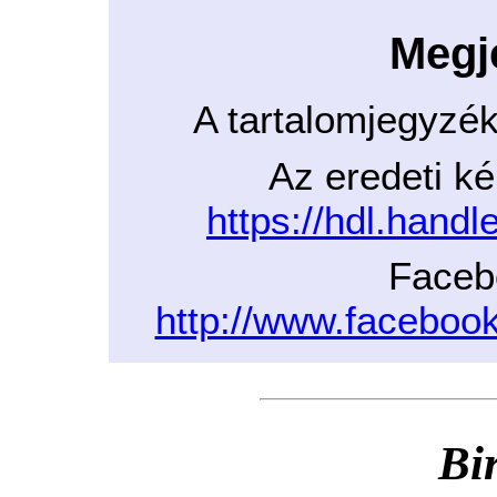
Megj
A tartalomjegyzé
Az eredeti ké
https://hdl.hand
Faceb
http://www.facebo
Bi