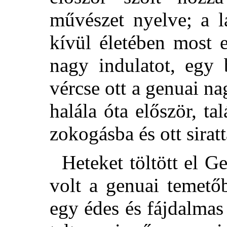
művészet nyelve; a lá
kívül életében most e
nagy indulatot, egy 
vércse ott a genuai na
halála óta először, ta
zokogásba és ott sirat
Heteket töltött el 
volt a genuai temető
egy édes és fájdalmas