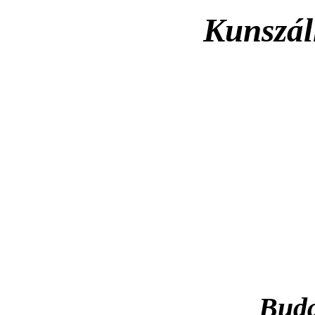
Kunszál
Buda