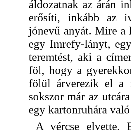
áldozatnak az árán in
erősíti, inkább az 
jónevű anyát. Mire a h
egy Imrefy-lányt, eg
teremtést, aki a cím
föl, hogy a gyerekkora
fölül árverezik el a
sokszor már az utcára
egy kartonruhára való
A vércse elvette. 