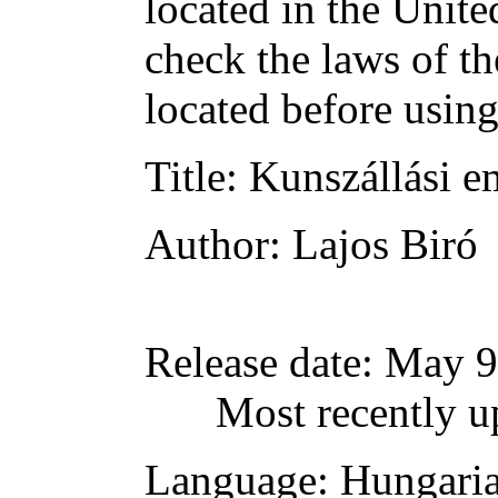
located in the Unite
check the laws of t
located before usin
Title
: Kunszállási 
Author
: Lajos Biró
Release date
: May 9
Most recently u
Language
: Hungari