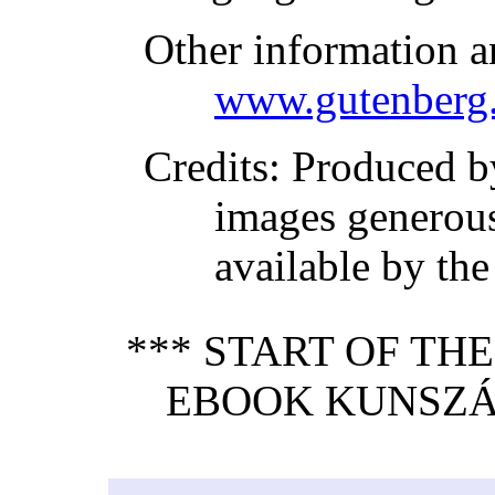
Other information a
www.gutenberg.
Credits
: Produced b
images generou
available by the
*** START OF TH
EBOOK KUNSZÁ