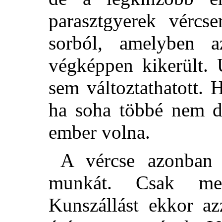
parasztgyerek vércs
sorból, amelyben 
végképpen kikerült. 
sem változtathatott. 
ha soha többé nem d
ember volna.
A vércse azonban
munkát. Csak meg
Kunszállást ekkor az