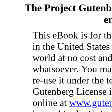
The Project Gutenb
e
This eBook is for t
in the United States
world at no cost and
whatsoever. You may
re-use it under the t
Gutenberg License i
online at
www.guten