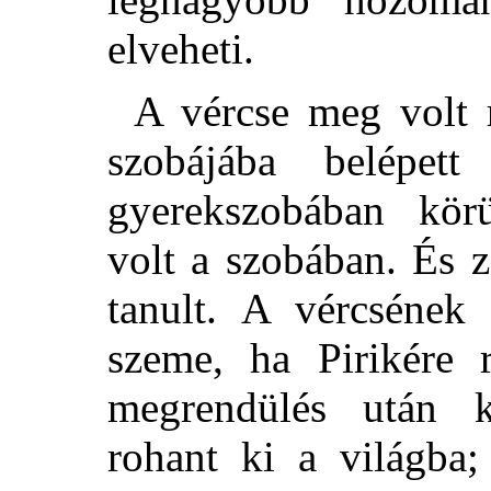
elveheti.
A vércse meg volt 
szobájába belépe
gyerekszobában körü
volt a szobában. És z
tanult. A vércsének
szeme, ha
Pirikére 
megrendülés után ké
rohant ki a világba;