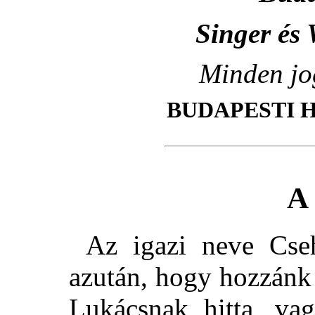
Singer és 
Minden jo
BUDAPESTI 
A 
Az igazi neve Cse
azután, hogy hozzánk
Lukácsnak hitta, va