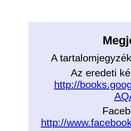
Megj
A tartalomjegyzé
Az eredeti ké
http://books.go
AQ
Faceb
http://www.facebo