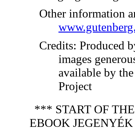
Other information a
www.gutenberg.
Credits
: Produced b
images generou
available by th
Project
*** START OF TH
EBOOK JEGENYÉK 