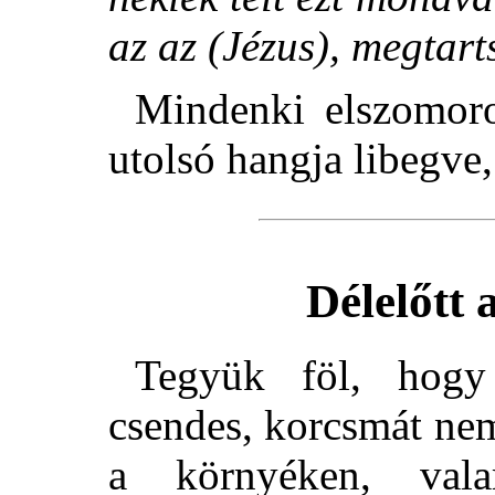
az az (Jézus), megtart
Mindenki elszomoro
utolsó hangja libegve,
Délelőtt
Tegyük föl, hogy
csendes, korcsmát ne
a környéken, vala