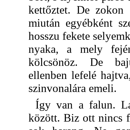
kettőztet. De zokon
miután egyébként sze
hosszu fekete selyem
nyaka, a mely fejé
kölcsönöz. De baj
ellenben lefelé hajtv
szinvonalára emeli.
Így van a falun. L
között. Biz ott nincs 