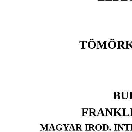
TÖMÖRK
BU
FRANKL
MAGYAR IROD. IN