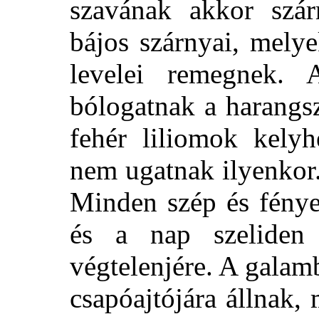
szavának akkor szár
bájos szárnyai, mely
levelei remegnek. 
bólogatnak a harangs
fehér liliomok kelyh
nem ugatnak ilyenkor
Minden szép és fénye
és a nap szeliden
végtelenjére. A galam
csapóajtójára állnak,