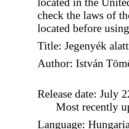
located in the Unite
check the laws of t
located before usin
Title
: Jegenyék alat
Author
: István Tö
Release date
: July 
Most recently u
Language
: Hungari