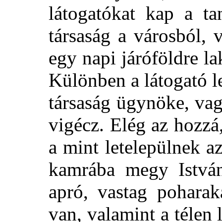
látogatókat kap a ta
társaság a városból, 
egy napi járóföldre la
Különben a látogató le
társaság ügynöke, va
vigécz. Elég az hozzá
a mint letelepülnek az 
kamrába megy István
apró, vastag poharak
van, valamint a télen 