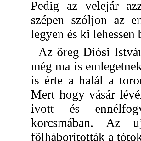
Pedig az velejár az
szépen szóljon az 
legyen és ki lehessen 
Az öreg Diósi István
még ma is emlegetnek. 
is érte a halál a tor
Mert hogy vásár lévé
ivott és ennélfo
korcsmában. Az uj
fölháborították a tóto