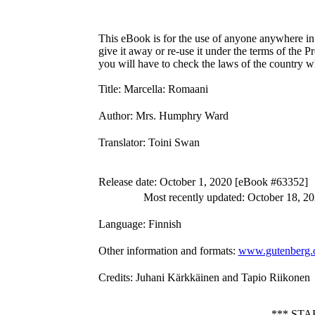
This eBook is for the use of anyone anywhere in 
give it away or re-use it under the terms of the 
you will have to check the laws of the country w
Title
: Marcella: Romaani
Author
: Mrs. Humphry Ward
Translator
: Toini Swan
Release date
: October 1, 2020 [eBook #63352]
Most recently updated: October 18, 2
Language
: Finnish
Other information and formats
:
www.gutenberg.
Credits
: Juhani Kärkkäinen and Tapio Riikonen
*** ST