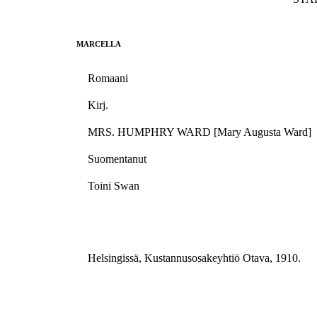
MARCELLA
Romaani
Kirj.
MRS. HUMPHRY WARD [Mary Augusta Ward]
Suomentanut
Toini Swan
Helsingissä, Kustannusosakeyhtiö Otava, 1910.