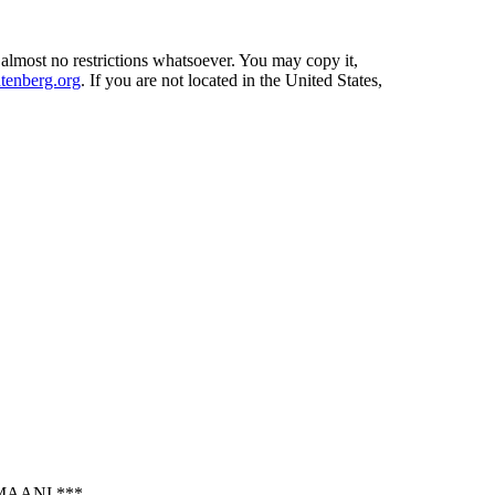
 almost no restrictions whatsoever. You may copy it,
enberg.org
. If you are not located in the United States,
AANI ***