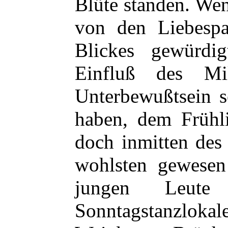
Blüte standen. We
von den Liebesp
Blickes gewürd
Einfluß des M
Unterbewußtsein s
haben, dem Frühl
doch inmitten des
wohlsten gewesen
jungen Leut
Sonntagstanzloka