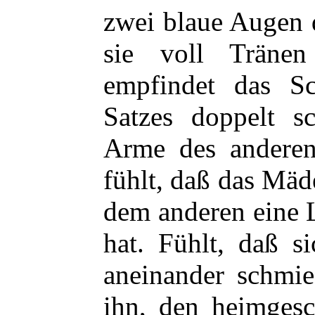
zwei blaue Augen 
sie voll Träne
empfindet das Sc
Satzes doppelt s
Arme des anderen
fühlt, daß das Mäd
dem anderen eine 
hat. Fühlt, daß si
aneinander schmie
ihn, den heimgesc