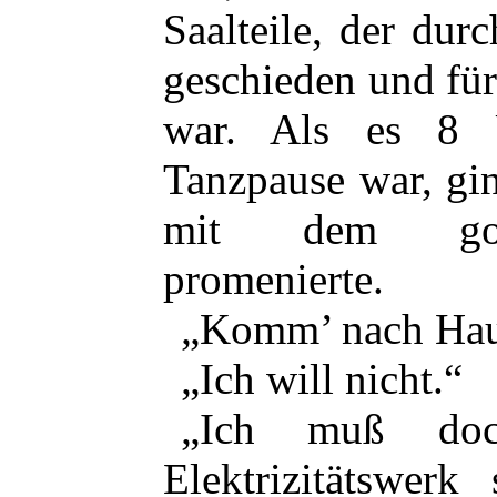
Saalteile, der du
geschieden und für 
war. Als es 8 
Tanzpause war, gi
mit dem gold
promenierte.
„Komm’ nach Hau
„Ich will nicht.“
„Ich muß d
Elektrizitätswerk