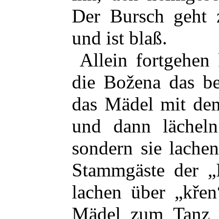
Der Bursch geht 
und ist blaß.
Allein fortgehen 
die Božena das be
das Mädel mit de
und dann lächeln
sondern sie lache
Stammgäste der „
lachen über „křen
Mädel zum Tanz f