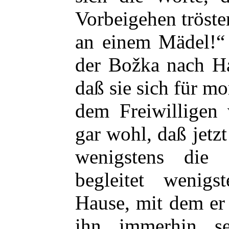
Vorbeigehen tröste
an einem Mädel!“ 
der Božka nach Ha
daß sie sich für mo
dem Freiwilligen 
gar wohl, daß jetzt 
wenigstens die 
begleitet wenig
Hause, mit dem e
ihn immerhin se