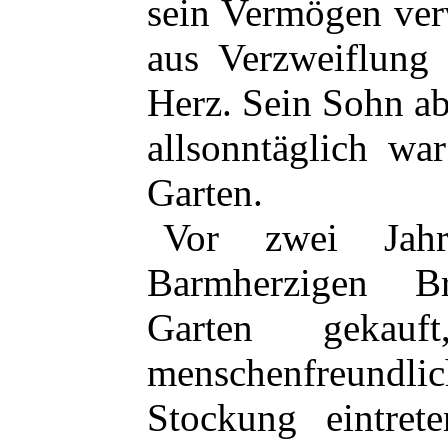
sein Vermögen ver
aus Verzweiflung 
Herz. Sein Sohn a
allsonntäglich wa
Garten.
Vor zwei Jah
Barmherzigen B
Garten geka
menschenfreund
Stockung eintrete