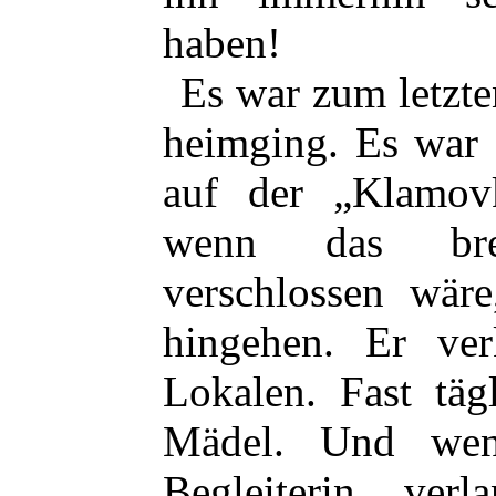
haben!
Es war zum letzte
heimging. Es war 
auf der „Klamov
wenn das brei
verschlossen wär
hingehen. Er ver
Lokalen. Fast täg
Mädel. Und wen
Begleiterin ver