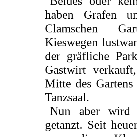
Beides oder kei
haben Grafen u
Clamschen Gar
Kieswegen lustwan
der gräfliche Par
Gastwirt verkauft
Mitte des Gartens
Tanzsaal.
Nun aber wird 
getanzt. Seit heu