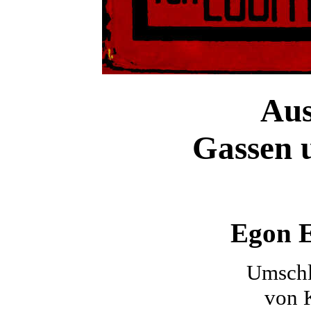
Aus
Gassen 
Egon E
Umschl
von K