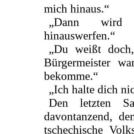
mich hinaus.“
„Dann wird
hinauswerfen.“
„Du weißt doch
Bürgermeister war
bekomme.“
„Ich halte dich ni
Den letzten Sa
davontanzend, de
tschechische Volk