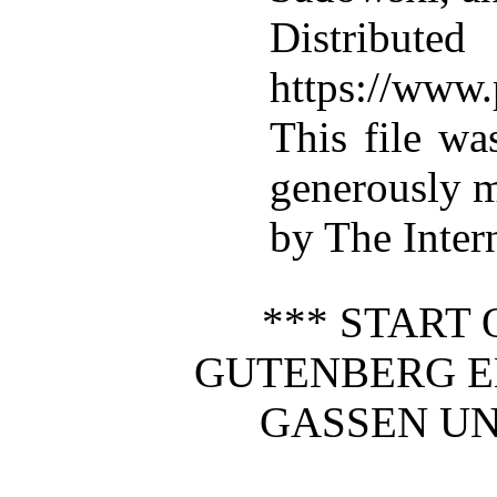
Distributed
https://www.
This file w
generously m
by The Inter
*** START 
GUTENBERG E
GASSEN UN