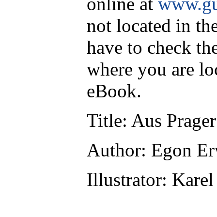
online at
www.gu
not located in th
have to check th
where you are lo
eBook.
Title
: Aus Prage
Author
: Egon Er
Illustrator
: Karel