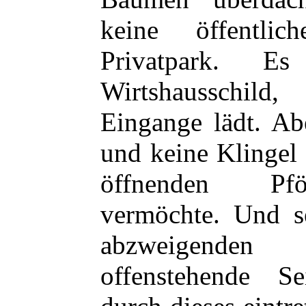
keine öffentli
Privatpark. E
Wirtshausschil
Eingange lädt. Abe
und keine Klingel 
öffnenden Pför
vermöchte. Und s
abzweigenden 
offenstehende Se