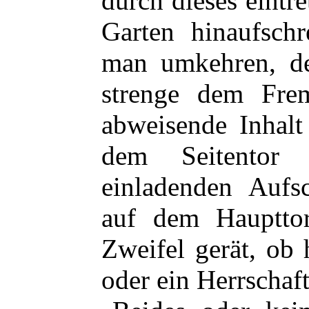
durch dieses eintr
Garten hinaufsch
man umkehren, de
strenge dem Frem
abweisende Inhalt
dem Seitentor 
einladenden Aufsc
auf dem Hauptto
Zweifel gerät, ob 
oder ein Herrschaft