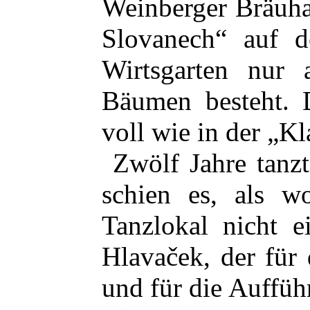
Weinberger Bräuha
Slovanech“ auf d
Wirtsgarten nur 
Bäumen besteht. 
voll wie in der „K
Zwölf Jahre tanz
schien es, als wo
Tanzlokal nicht e
Hlavaček, der für
und für die Auffü