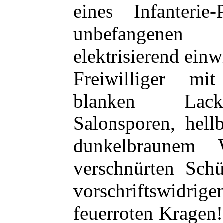
eines Infanterie
unbefangene
elektrisierend einw
Freiwilliger mit
blanken Lackk
Salonsporen, hel
dunkelbraunem 
verschnürten Sch
vorschriftswidrig
feuerroten Kragen