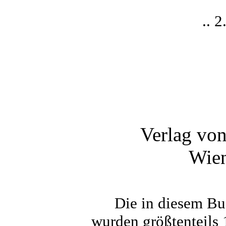
.. 2
Verlag von
Wien
Die in diesem Bu
wurden größtenteils