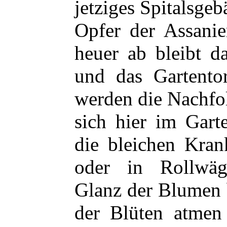
jetziges Spitalsgeb
Opfer der Assanie
heuer ab bleibt d
und das Gartentor
werden die Nachfol
sich hier im Gart
die bleichen Kran
oder in Rollwä
Glanz der Blumen 
der Blüten atmen