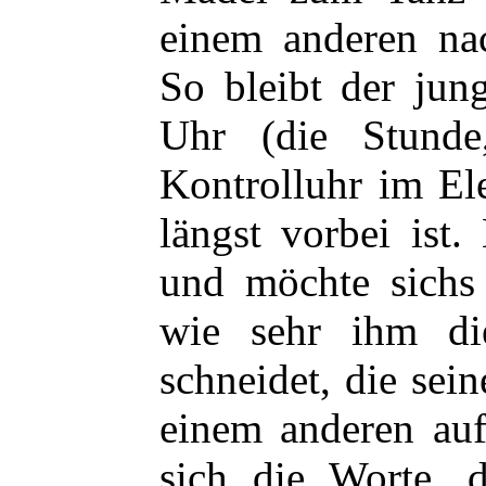
einem anderen na
So bleibt der jun
Uhr (die Stund
Kontrolluhr im Ele
längst vorbei ist.
und möchte sichs 
wie sehr ihm d
schneidet, die se
einem anderen auf
sich die Worte, 