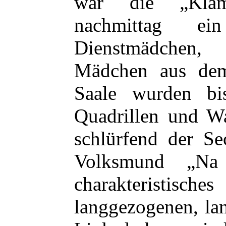
war die „Kla
nachmittag ein
Dienstmädchen
Mädchen aus de
Saale wurden b
Quadrillen und Wa
schlürfend der Se
Volksmund „Na 
charakteristis
langgezogenen, la