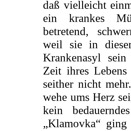
daß vielleicht einm
ein krankes Mü
betretend, schwe
weil sie in dies
Krankenasyl sein 
Zeit ihres Lebens
seither nicht meh
wehe ums Herz sei
kein bedauernde
„Klamovka“ ging 