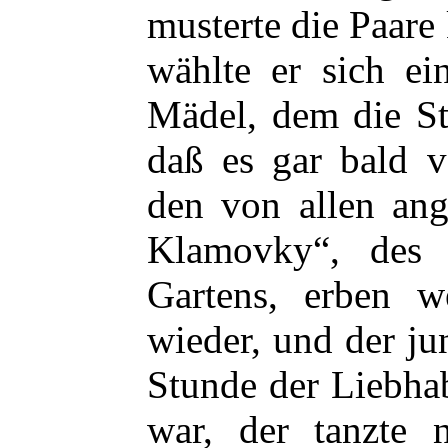
musterte die Paare
wählte er sich e
Mädel, dem die St
daß es gar bald v
den von allen ang
Klamovky“, des 
Gartens, erben we
wieder, und der ju
Stunde der Liebha
war, der tanzte 