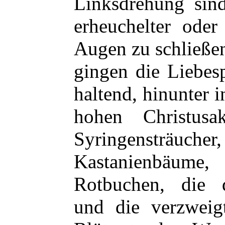
Linksdrehung sin
erheuchelter oder
Augen zu schließen
gingen die Liebes
haltend, hinunter 
hohen Christusa
Syringensträuc
Kastanienbäume
Rotbuchen, die d
und die verzweig