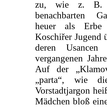
zu, wie z. B. 
benachbarten Gar
heuer als Erbe
Koschiřer Jugend 
deren Usancen 
vergangenen Jahre
Auf
der „Klamo
„parta“, wie d
Vorstadtjargon heiß
Mädchen bloß eine