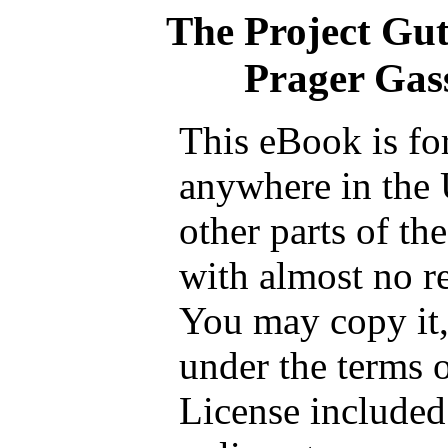
The Project Gu
Prager Gas
This eBook is fo
anywhere in the 
other parts of th
with almost no re
You may copy it, 
under the terms 
License included