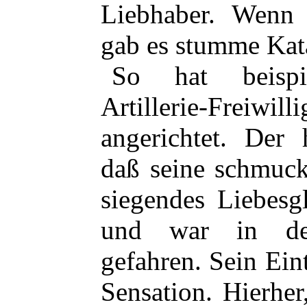
Liebhaber. Wenn 
gab es stumme Kat
So hat beispi
Artillerie-Frei
angerichtet. Der h
daß seine schmuck
siegendes Liebesg
und war in de
gefahren. Sein Eint
Sensation. Hierhe