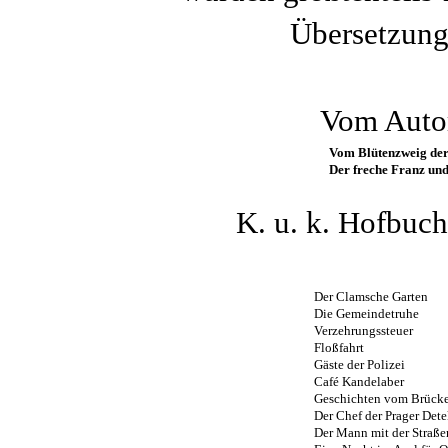
Übersetzung
Vom Autor
Vom Blütenzweig de
Der freche Franz un
K. u. k. Hofbuch
Der Clamsche Garten
Die Gemeindetruhe
Verzehrungssteuer
Floßfahrt
Gäste der Polizei
Café Kandelaber
Geschichten vom Brück
Der Chef der Prager Dete
Der Mann mit der Straße