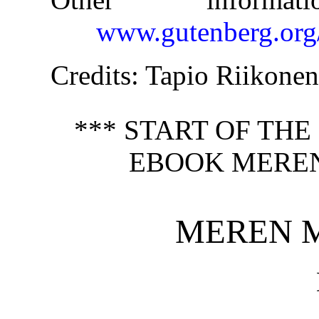
www.gutenberg.org
Credits
: Tapio Riikone
*** START OF TH
EBOOK MEREN
MEREN 