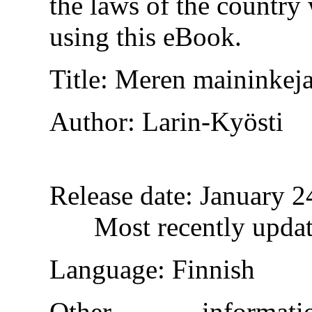
the laws of the country
using this eBook.
Title
: Meren maininkej
Author
: Larin-Kyösti
Release date
: January 
Most recently upda
Language
: Finnish
Other informa