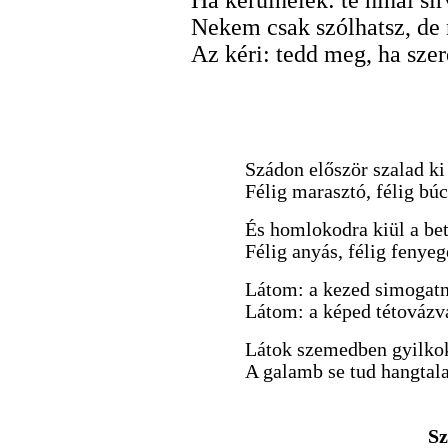
Nekem csak szólhatsz, de
Az kéri: tedd meg, ha szer
Szádon először szalad ki
Félig marasztó, félig bú
És homlokodra kiül a be
Félig anyás, félig fenyeg
Látom: a kezed simogat
Látom: a képed tétovázv
Látok szemedben gyilkok
A galamb se tud hangtal
Sz