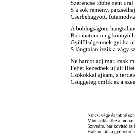
Szerencse többé nem ural
S a sok remény, pajzselhaj
Cserbehagyott, futamodva
A boldogságom hangtalanu
Bubánatom meg könnytele
Gyülölségemnek gyilka n
S lángtalan izzik a vágy 
Ne harcot adj már, csak m
Fehér kezednek ujjait illet
Csókokkal ajkam, s térdei
Csüggeteg omlik ez a szeg
Nincs: vége és többé soh
Mint sziklakőre a moha:
Szivedre, bár kövitsd és 
Halkan kiűl a gyönyörűs