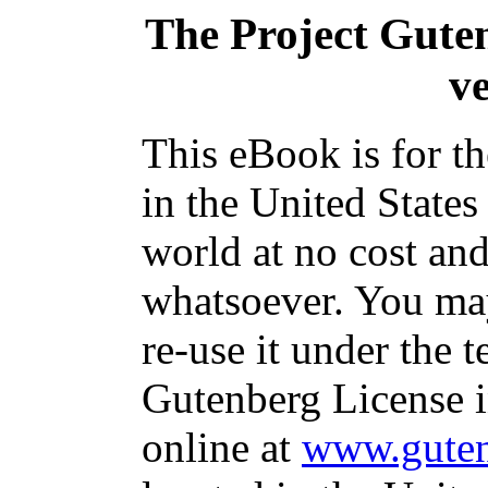
The Project Gute
ve
This eBook is for t
in the United States
world at no cost and
whatsoever. You may
re-use it under the t
Gutenberg License i
online at
www.guten