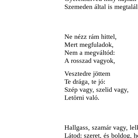
Szemeden által is megtalá
Ne nézz rám hittel,
Mert megfuladok,
Nem a megváltód:
A rosszad vagyok,
Vesztedre jöttem
Te drága, te jó:
Szép vagy, szelid vagy,
Letörni való.
Hallgass, szamár vagy, lel
Látod: szeret, és boldog, h