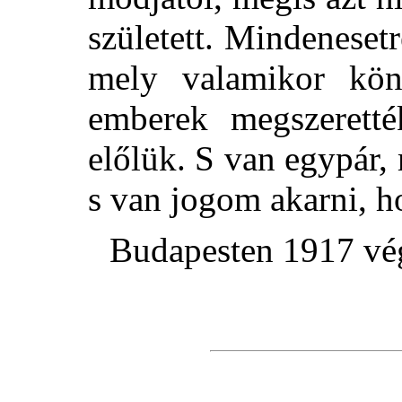
született. Mindeneset
mely valamikor kön
emberek megszerett
előlük. S van egypár
s van jogom akarni, 
Budapesten 1917 vé