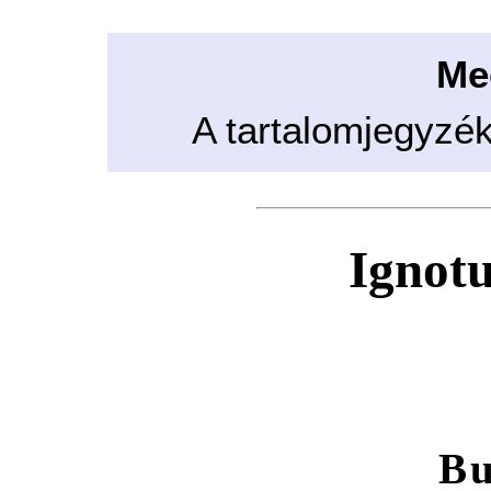
Me
A tartalomjegyzé
Ignotu
Bu