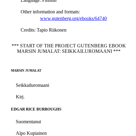
Language
: Finnish
Other information and formats
:
www.gutenberg.org/ebooks/64740
Credits
: Tapio Riikonen
*** START OF THE PROJECT GUTENBERG EBOOK
MARSIN JUMALAT: SEIKKAILUROMAANI ***
MARSIN JUMALAT
Seikkailuromaani
Kirj.
EDGAR RICE BURROUGHS
Suomentanut
Alpo Kupiainen