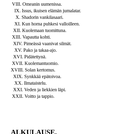
VIII. Omeanin uumenissa.
IX. Issus, ikuisen elämän jumalatar.
X. Shadorin vankilasaari.
XI. Kun horna puhkesi valloilleen.
XII. Kuolemaan tuomittuna.
XIII. Vapautta kohti.
XIV. Pimeässä vaanivat silmät.
XV. Pako ja takaa-ajo.
XVI. Pidätettynä.
XVII. Kuolemantuomio.
XVIII. Solan kertomus.
XIX. Synkkää epätoivoa.
XX. Ilmataistelu.
XXI. Veden ja liekkien läpi.
XXII. Voitto ja tappio.
ALKULAUSE.