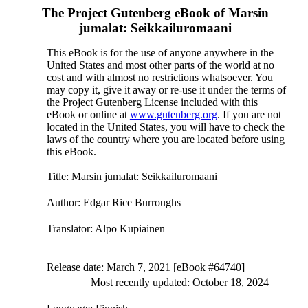
The Project Gutenberg eBook of
Marsin
jumalat: Seikkailuromaani
This eBook is for the use of anyone anywhere in the
United States and most other parts of the world at no
cost and with almost no restrictions whatsoever. You
may copy it, give it away or re-use it under the terms of
the Project Gutenberg License included with this
eBook or online at
www.gutenberg.org
. If you are not
located in the United States, you will have to check the
laws of the country where you are located before using
this eBook.
Title
: Marsin jumalat: Seikkailuromaani
Author
: Edgar Rice Burroughs
Translator
: Alpo Kupiainen
Release date
: March 7, 2021 [eBook #64740]
Most recently updated: October 18, 2024