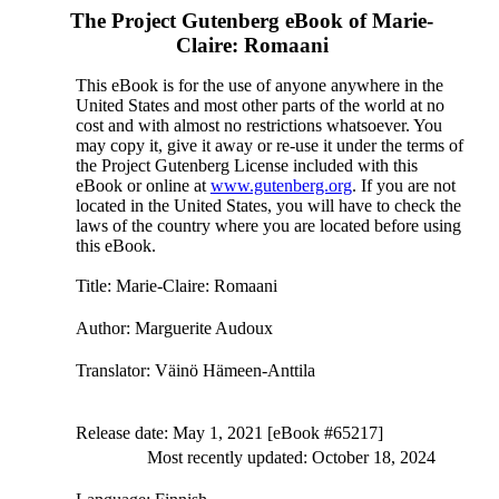
The Project Gutenberg eBook of
Marie-
Claire: Romaani
This eBook is for the use of anyone anywhere in the
United States and most other parts of the world at no
cost and with almost no restrictions whatsoever. You
may copy it, give it away or re-use it under the terms of
the Project Gutenberg License included with this
eBook or online at
www.gutenberg.org
. If you are not
located in the United States, you will have to check the
laws of the country where you are located before using
this eBook.
Title
: Marie-Claire: Romaani
Author
: Marguerite Audoux
Translator
: Väinö Hämeen-Anttila
Release date
: May 1, 2021 [eBook #65217]
Most recently updated: October 18, 2024