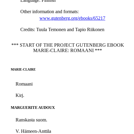
Language
: Finnish
Other information and formats
:
www.gutenberg.org/ebooks/65217
Credits
: Tuula Temonen and Tapio Riikonen
*** START OF THE PROJECT GUTENBERG EBOOK
MARIE-CLAIRE: ROMAANI ***
MARIE-CLAIRE
Romaani
Kirj.
MARGUERITE AUDOUX
Ranskasta suom.
V. Hämeen-Anttila