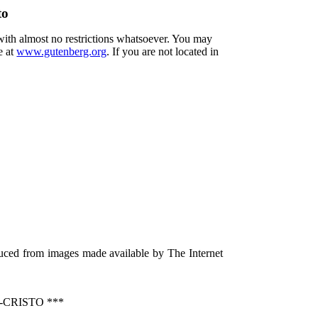
to
 with almost no restrictions whatsoever. You may
e at
www.gutenberg.org
. If you are not located in
duced from images made available by The Internet
CRISTO ***