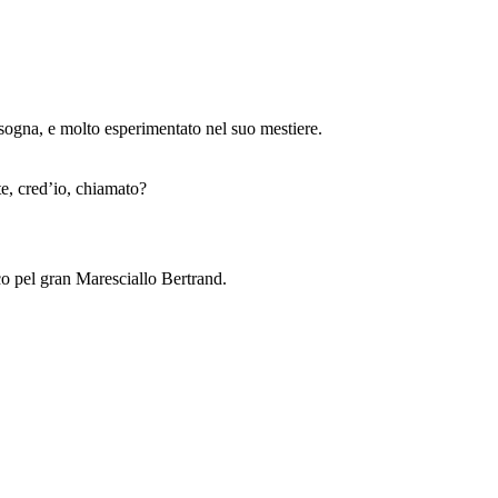
isogna, e molto esperimentato nel suo mestiere.
te, cred’io, chiamato?
o pel gran Maresciallo Bertrand.