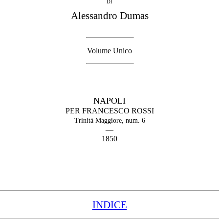
DI
Alessandro Dumas
Volume Unico
NAPOLI
PER FRANCESCO ROSSI
Trinità Maggiore, num. 6
—
1850
INDICE