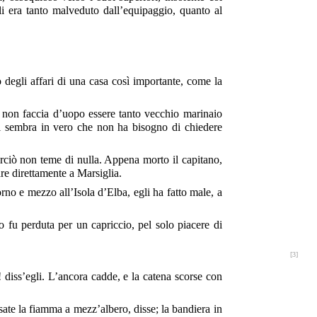
gli era tanto malveduto dall’equipaggio, quanto al
 degli affari di una casa così importante, come la
 non faccia d’uopo essere tanto vecchio marinaio
i sembra in vero che non ha bisogno di chiedere
rciò non teme di nulla. Appena morto il capitano,
re direttamente a Marsiglia.
no e mezzo all’Isola d’Elba, egli ha fatto male, a
 fu perduta per un capriccio, pel solo piacere di
[3]
diss’egli. L’ancora cadde, e la catena scorse con
ate la fiamma a mezz’albero, disse; la bandiera in