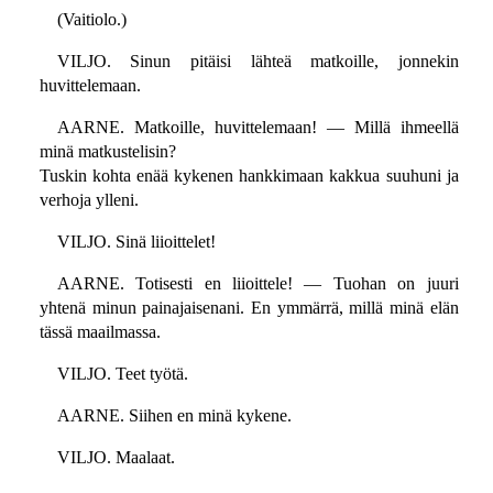
(Vaitiolo.)
VILJO. Sinun pitäisi lähteä matkoille, jonnekin
huvittelemaan.
AARNE. Matkoille, huvittelemaan! — Millä ihmeellä
minä matkustelisin?
Tuskin kohta enää kykenen hankkimaan kakkua suuhuni ja
verhoja ylleni.
VILJO. Sinä liioittelet!
AARNE. Totisesti en liioittele! — Tuohan on juuri
yhtenä minun painajaisenani. En ymmärrä, millä minä elän
tässä maailmassa.
VILJO. Teet työtä.
AARNE. Siihen en minä kykene.
VILJO. Maalaat.