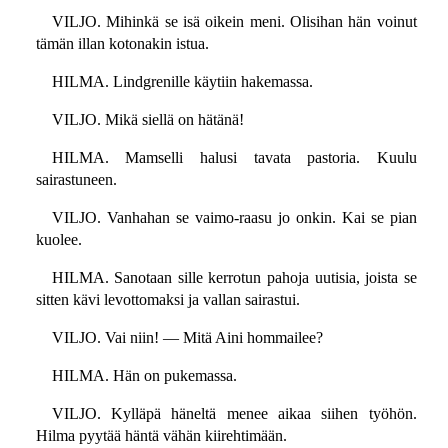
VILJO. Mihinkä se isä oikein meni. Olisihan hän voinut
tämän illan kotonakin istua.
HILMA. Lindgrenille käytiin hakemassa.
VILJO. Mikä siellä on hätänä!
HILMA. Mamselli halusi tavata pastoria. Kuulu
sairastuneen.
VILJO. Vanhahan se vaimo-raasu jo onkin. Kai se pian
kuolee.
HILMA. Sanotaan sille kerrotun pahoja uutisia, joista se
sitten kävi levottomaksi ja vallan sairastui.
VILJO. Vai niin! — Mitä Aini hommailee?
HILMA. Hän on pukemassa.
VILJO. Kylläpä häneltä menee aikaa siihen työhön.
Hilma pyytää häntä vähän kiirehtimään.