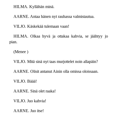
HILMA. Kyllähän minä.
AARNE. Antaa hänen nyt rauhassa valmistautua.
VILJO. Käskekää tulemaan vaan!
HILMA. Olkaa hyvä ja ottakaa kahvia, se jäähtyy jo
pian.
(Menee )
VILJO. Mitä sinä nyt taas murjottelet noin allapäin?
AARNE. Olisit antanut Ainin olla omissa oloissaan.
VILJO. Bäää!
AARNE. Sinä olet raaka!
VILJO. Juo kahvia!
AARNE. Juo itse!