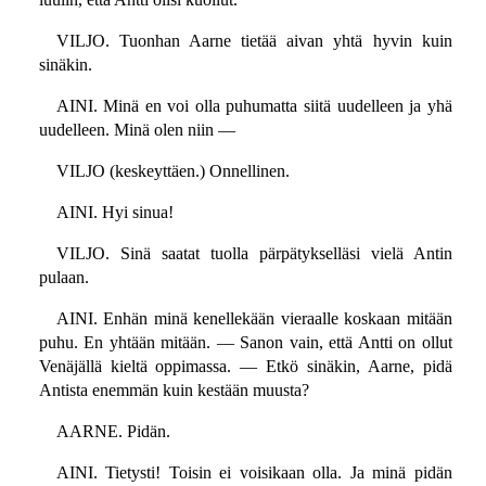
VILJO. Tuonhan Aarne tietää aivan yhtä hyvin kuin
sinäkin.
AINI. Minä en voi olla puhumatta siitä uudelleen ja yhä
uudelleen. Minä olen niin —
VILJO (keskeyttäen.) Onnellinen.
AINI. Hyi sinua!
VILJO. Sinä saatat tuolla pärpätykselläsi vielä Antin
pulaan.
AINI. Enhän minä kenellekään vieraalle koskaan mitään
puhu. En yhtään mitään. — Sanon vain, että Antti on ollut
Venäjällä kieltä oppimassa. — Etkö sinäkin, Aarne, pidä
Antista enemmän kuin kestään muusta?
AARNE. Pidän.
AINI. Tietysti! Toisin ei voisikaan olla. Ja minä pidän