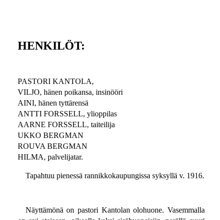
HENKILÖT:
PASTORI KANTOLA,
VILJO, hänen poikansa, insinööri
AINI, hänen tyttärensä
ANTTI FORSSELL, ylioppilas
AARNE FORSSELL, taiteilija
UKKO BERGMAN
ROUVA BERGMAN
HILMA, palvelijatar.
Tapahtuu pienessä rannikkokaupungissa syksyllä v. 1916.
Näyttämönä on pastori Kantolan olohuone. Vasemmalla