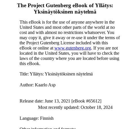
The Project Gutenberg eBook of
Yllätys:
Yksinäytöksinen näytelmä
This eBook is for the use of anyone anywhere in the
United States and most other parts of the world at no
cost and with almost no restrictions whatsoever. You
may copy it, give it away or re-use it under the terms of
the Project Gutenberg License included with this
eBook or online at
www.gutenberg.org
. If you are not
located in the United States, you will have to check the
laws of the country where you are located before using
this eBook.
Title
: Yllätys: Yksinäytöksinen näytelmä
Author
: Kaarlo Asp
Release date
: June 13, 2021 [eBook #65612]
Most recently updated: October 18, 2024
Language
: Finnish