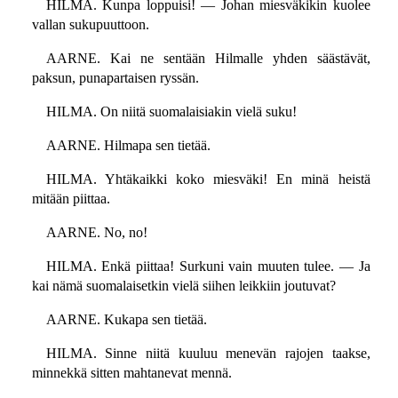
HILMA. Kunpa loppuisi! — Johan miesväkikin kuolee
vallan sukupuuttoon.
AARNE. Kai ne sentään Hilmalle yhden säästävät,
paksun, punapartaisen ryssän.
HILMA. On niitä suomalaisiakin vielä suku!
AARNE. Hilmapa sen tietää.
HILMA. Yhtäkaikki koko miesväki! En minä heistä
mitään piittaa.
AARNE. No, no!
HILMA. Enkä piittaa! Surkuni vain muuten tulee. — Ja
kai nämä suomalaisetkin vielä siihen leikkiin joutuvat?
AARNE. Kukapa sen tietää.
HILMA. Sinne niitä kuuluu menevän rajojen taakse,
minnekkä sitten mahtanevat mennä.