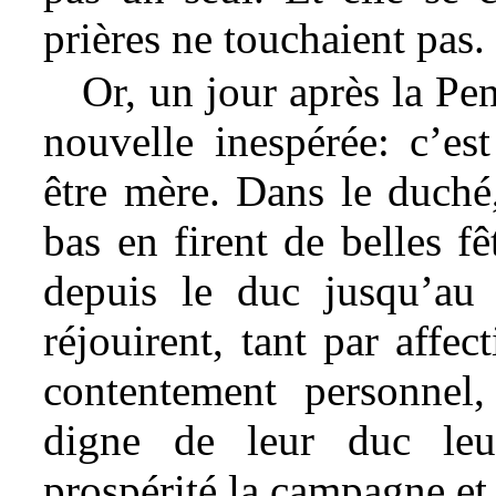
prières ne touchaient pas.
Or, un jour après la Pen
nouvelle inespérée: c’est
être mère. Dans le duché
bas en firent de belles f
depuis le duc jusqu’au 
réjouirent, tant par affe
contentement personnel,
digne de leur duc leu
prospérité la campagne et 