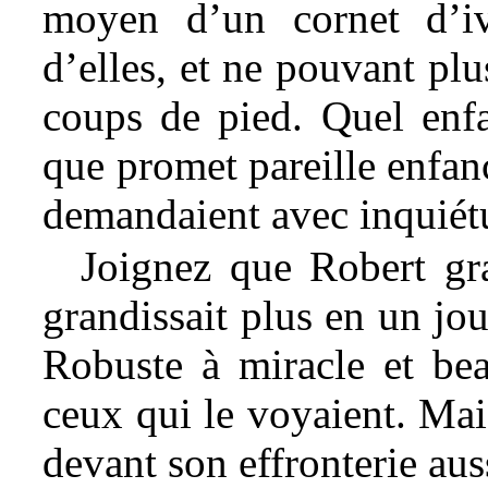
moyen d’un cornet d’iv
d’elles, et ne pouvant plu
coups de pied. Quel enfa
que promet pareille enfan
demandaient avec inquiét
Joignez que Robert gra
grandissait plus en un jo
Robuste à miracle et be
ceux qui le
voyaient. Mais
devant son effronterie aus