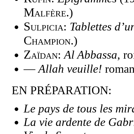
Malfère.
)
Sulpicia
:
Tablettes d’
Champion.
)
Zaïdan
:
Al Abbassa
, r
—
Allah veuille!
roman
EN PRÉPARATION:
Le pays de tous les mi
La vie ardente de Gabr