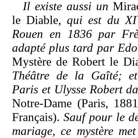
Il existe aussi un
Mirac
le Diable,
qui est du XI
Rouen en 1836 par Frèr
adapté plus tard par Edou
Mystère de Robert le Di
Théâtre de la Gaîté; et
Paris et Ulysse Robert da
Notre-Dame (Paris, 1881
Français).
Sauf pour le d
mariage, ce mystère met