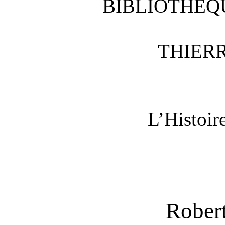
BIBLIOTHÈQ
THIER
L’Histoir
Robert