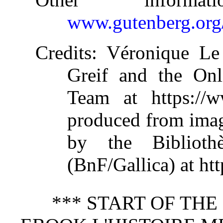
www.gutenberg.org
Credits
: Véronique Le
Greif and the Onl
Team at https://w
produced from imag
by the Biblioth
(BnF/Gallica) at http
*** START OF TH