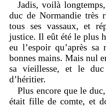
Jadis, voilà longtemps,
duc de Normandie très ri
tous ses vassaux, et ré
justice. Il eût été le plu
eu l’espoir qu’après sa
bonnes mains. Mais nul enf
sa vieillesse, et le du
d’héritier.
Plus encore que le duc,
était fille de comte, et d