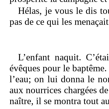
Hélas, je vous le dis to
pas de ce qui les menaçait
L’enfant naquit. C’éta
évêques pour le baptême. L
l’eau; on lui donna le n
aux nourrices chargées de 
naître, il se montra tout a