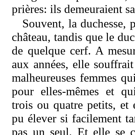
prières: ils demeuraient s
Souvent, la duchesse, po
château, tandis que le duc
de quelque cerf. A mesur
aux années, elle souffrai
malheureuses femmes qui
pour elles-mêmes et qu
trois ou quatre petits, et 
pu élever si facilement ta
pas un seul. Et elle se 