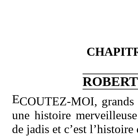
CHAPIT
ROBERT
E
COUTEZ-MOI, grands et
une histoire merveilleuse
de jadis et c’est l’histoir