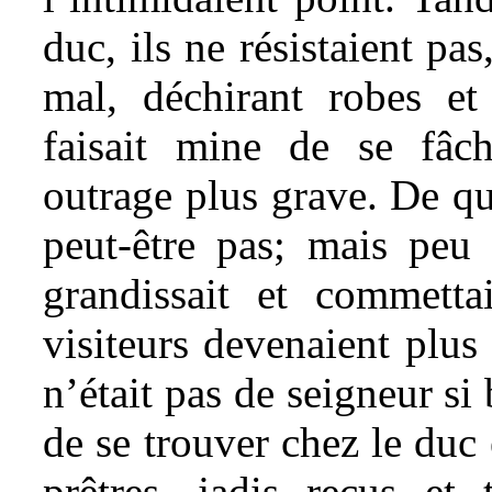
duc, ils ne résistaient pa
mal, déchirant robes et
faisait mine de se fâche
outrage plus grave. De qu
peut-être pas; mais peu
grandissait et commettai
visiteurs devenaient plus 
n’était pas de seigneur si
de se trouver chez le duc 
prêtres, jadis reçus et 