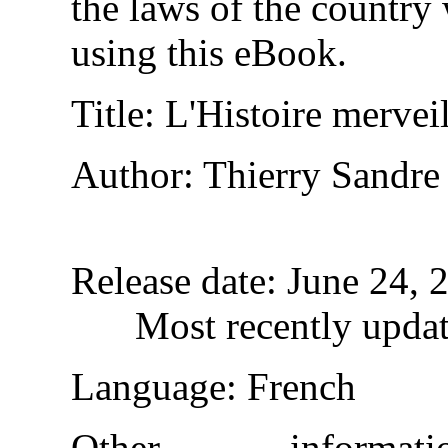
the laws of the country
using this eBook.
Title
: L'Histoire mervei
Author
: Thierry Sandre
Release date
: June 24,
Most recently upda
Language
: French
Other informa