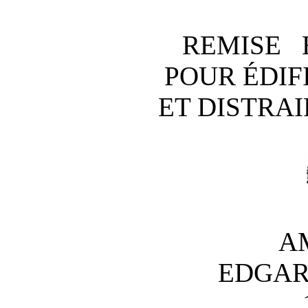
REMISE 
POUR ÉDIF
ET DISTRAI
A
EDGAR