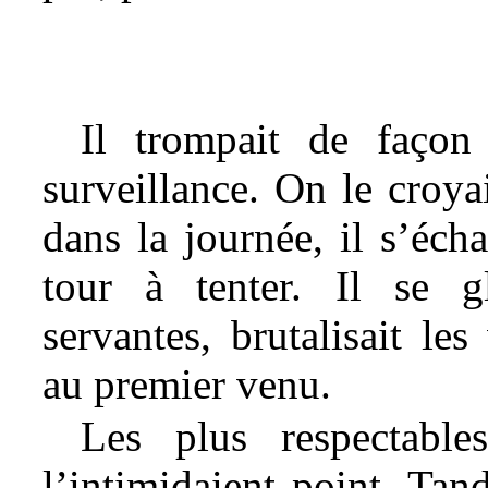
Il trompait de façon
surveillance. On le croyait
dans la journée, il s’éch
tour à tenter. Il se gli
servantes, brutalisait les 
au premier venu.
Les plus respectabl
l’intimidaient point. Tan