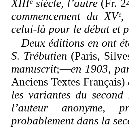
XIIIᵉ siècle, l’autre
(Fr. 2
commencement du XVᵉ,—
celui-là pour le début et p
Deux éditions en ont ét
S. Trébutien
(Paris, Silve
manuscrit
;—
en 1903, pa
Anciens Textes Français)
les variantes du second 
l’auteur anonyme, pr
probablement dans la seco