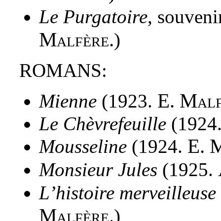
Le Purgatoire
, souven
Malfère.
)
ROMANS:
E. Malf
Mienne
(1923.
Le Chèvrefeuille
(1924.
E. 
Mousseline
(1924.
Monsieur Jules
(1925.
L’histoire merveilleuse
Malfère.
)