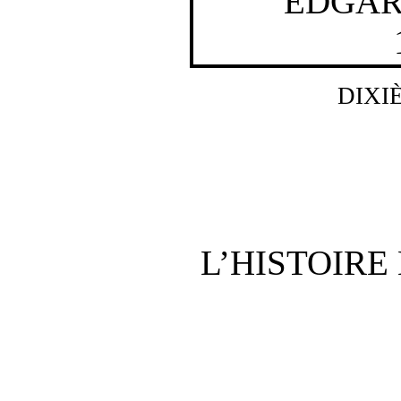
EDGAR
DIXI
L’HISTOIRE