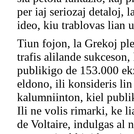
per iaj seriozaj detaloj, 
ideo, kiu trablovas lian
Tiun fojon, la Grekoj pl
trafis alilande sukceson,
publikigo de 153.000 ek
eldono, ili konsideris li
kalumniinton, kiel publi
Ili ne volis rimarki, ke l
de Voltaire, indulgas al 