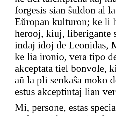
forgesis sian ŝuldon al la
Eŭropan kulturon; ke li 
herooj, kiuj, liberigante 
indaj idoj de Leonidas, 
ke lia ironio, vera tipo d
akceptata tiel bonvole, k
aŭ la pli senkaŝa moko de
estus akceptintaj lian v
Mi, persone, estas specia