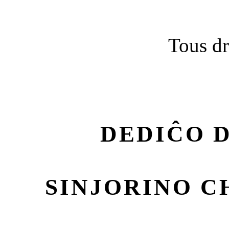
Tous dr
DEDIĈO D
SINJORINO C