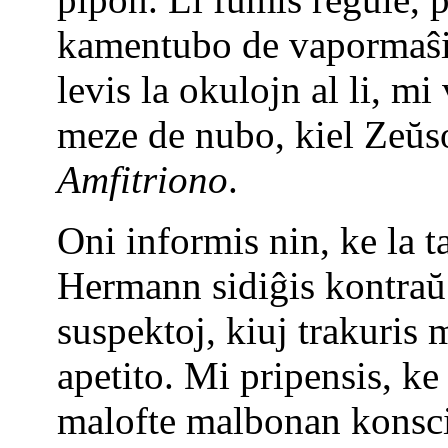
kamentubo de vapormaŝi
levis la okulojn al li, mi 
meze de nubo, kiel Zeŭs
Amfitriono
.
Oni informis nin, ke la t
Hermann sidiĝis kontraŭ 
suspektoj, kiuj trakuris 
apetito. Mi pripensis, 
malofte malbonan konsc