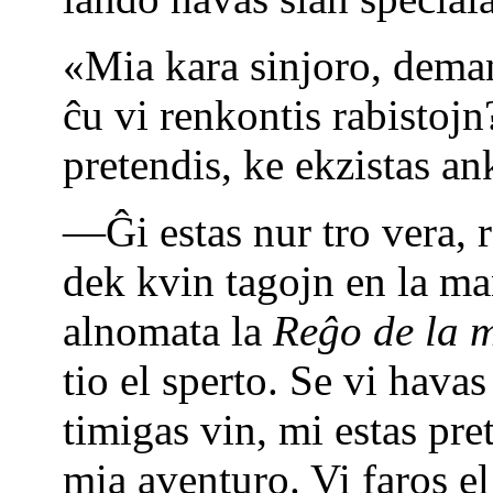
«Mia kara sinjoro, dema
ĉu vi renkontis rabistojn
pretendis, ke ekzistas a
—Ĝi estas nur tro vera, r
dek kvin tagojn en la ma
alnomata la
Reĝo de la 
tio el sperto. Se vi hava
timigas vin, mi estas pret
mia aventuro. Vi faros el 