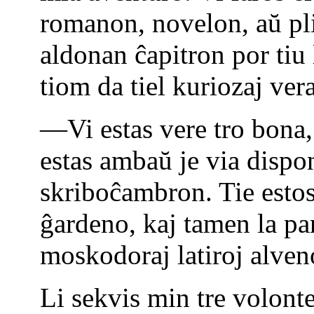
romanon, novelon, aŭ pli 
aldonan ĉapitron por tiu 
tiom da tiel kuriozaj vera
—Vi estas vere tro bona, d
estas ambaŭ je via dispo
skriboĉambron. Tie estos
ĝardeno, kaj tamen la pa
moskodoraj latiroj alveno
Li sekvis min tre volonte