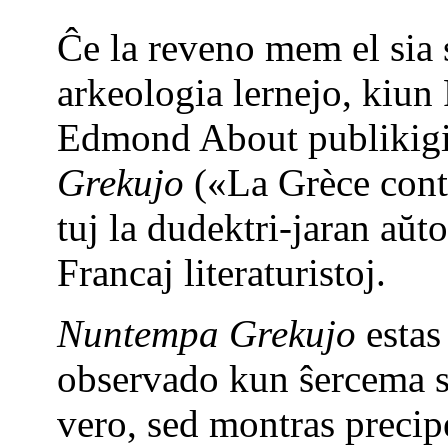
Ĉe la reveno mem el sia 
arkeologia lernejo, kiun
Edmond About publikig
Grekujo
(«La Grèce cont
tuj la dudektri-jaran aŭt
Francaj literaturistoj.
Nuntempa Grekujo
estas
observado kun ŝercema s
vero, sed montras precip