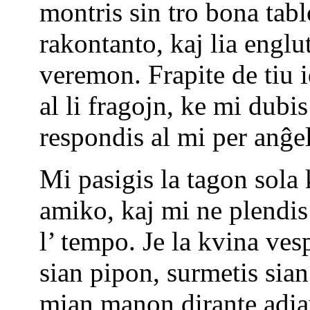
montris sin tro bona tabl
rakontanto, kaj lia englu
veremon. Frapite de tiu 
al li fragojn, ke mi dubi
respondis al mi per anĝel
Mi pasigis la tagon sola
amiko, kaj mi ne plendis
l’ tempo. Je la kvina vesp
sian pipon, surmetis sian
mian manon dirante adia