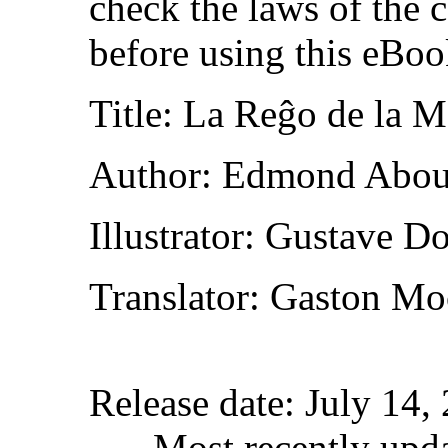
check the laws of the 
before using this eBoo
Title
: La Reĝo de la M
Author
: Edmond Abou
Illustrator
: Gustave Do
Translator
: Gaston Mo
Release date
: July 14
Most recently upd