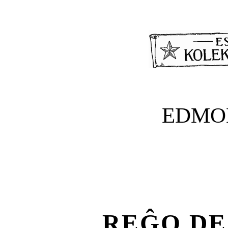
EDMO
REĜO DE