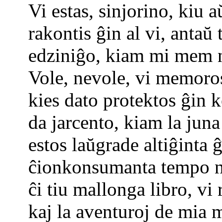
Vi estas, sinjorino, kiu 
rakontis ĝin al vi, antaŭ 
edziniĝo, kiam mi mem ne
Vole, nevole, vi memoro
kies dato protektos ĝin 
da jarcento, kiam la juna
estos laŭgrade altiĝinta ĝ
ĉionkonsumanta tempo ne
ĉi tiu mallonga libro, vi
kaj la aventuroj de mia 