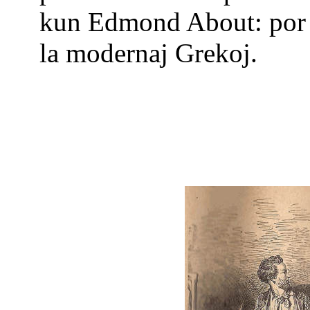
kun Edmond About: por l
la modernaj Grekoj.