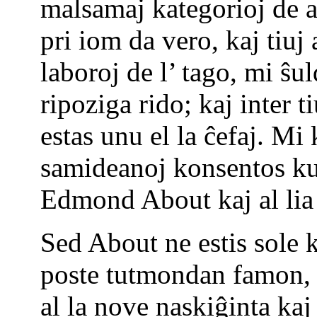
malsamaj kategorioj de aŭ
pri iom da vero, kaj tiuj a
laboroj de l’ tago, mi ŝ
ripoziga rido; kaj inter t
estas unu el la ĉefaj. Mi
samideanoj konsentos ku
Edmond About kaj al lia 
Sed About ne estis sole k
poste tutmondan famon, p
al la nove naskiĝinta ka