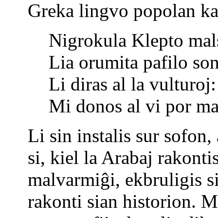
Greka lingvo popolan ka
Nigrokula Klepto mals
Lia orumita pafilo son
Li diras al la vulturoj
Mi donos al vi por ma
Li sin instalis sur sofon,
si, kiel la Arabaj rakonti
malvarmiĝi, ekbruligis s
rakonti sian historion. M