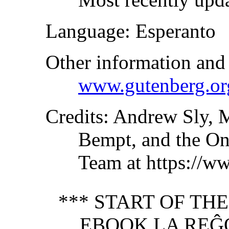
Language
: Esperanto
Other information and
www.gutenberg.or
Credits
: Andrew Sly, 
Bempt, and the On
Team at https://w
*** START OF TH
EBOOK LA REĜO