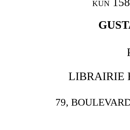
kun 158
GUST
LIBRAIRIE
79, BOULEVARD