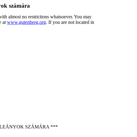
nyok számára
 with almost no restrictions whatsoever. You may
e at
www.gutenberg.org
. If you are not located in
L LEÁNYOK SZÁMÁRA ***