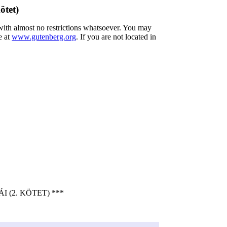
ötet)
 with almost no restrictions whatsoever. You may
e at
www.gutenberg.org
. If you are not located in
(2. KÖTET) ***