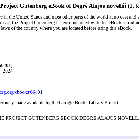
Project Gutenberg eBook of
Degré Alajos novellái (2. k
 in the United States and most other parts of the world at no cost and
terms of the Project Gutenberg License included with this eBook or onlin
e laws of the country where you are located before using this eBook.
66401]
8, 2024
rg.org/ebooks/66401
nerously made available by the Google Books Library Project
THE PROJECT GUTENBERG EBOOK DEGRÉ ALAJOS NOVELLÁI 