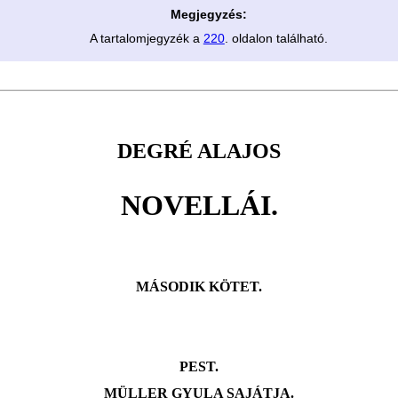
Megjegyzés:
A tartalomjegyzék a
220
. oldalon található.
DEGRÉ ALAJOS
NOVELLÁI.
MÁSODIK KÖTET.
PEST.
MÜLLER GYULA SAJÁTJA.