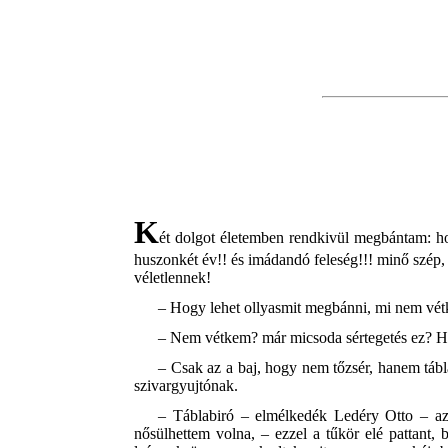
K
ét dolgot életemben rendkivül megbántam: h
huszonkét év!! és imádandó feleség!!! minő szép,
véletlennek!
– Hogy lehet ollyasmit megbánni, mi nem vé
– Nem vétkem? már micsoda sértegetés ez? Hát
– Csak az a baj, hogy nem tőzsér, hanem tábl
szivargyujtónak.
– Táblabiró – elmélkedék Ledéry Otto – az
nősülhettem volna, – ezzel a tűkör elé pattant,