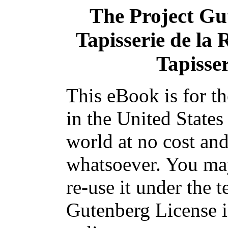
The Project Gu
Tapisserie de la 
Tapisse
This eBook is for t
in the United States
world at no cost and
whatsoever. You may
re-use it under the t
Gutenberg License i