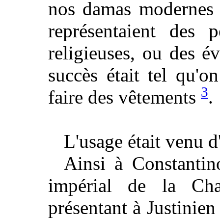
nos damas moderne
représentaient des 
religieuses, ou des é
succès était tel qu'
3
faire des vêtements
.
L'usage était venu d
Ainsi à Constantin
impérial de la Cha
présentant à Justinien