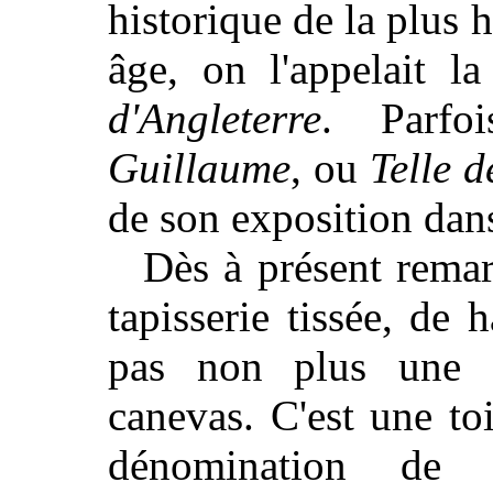
historique de la plus
âge, on l'appelait l
d'Angleterre
. Parfo
Guillaume
, ou
Telle d
de son exposition dan
Dès à présent remar
tapisserie tissée, de 
pas non plus une ta
canevas. C'est une to
dénomination de t