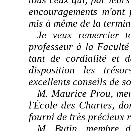
encouragements m'ont fa
mis à même de la termin
Je veux remercier t
professeur à la Faculté 
tant de cordialité et 
disposition les trés
excellents conseils de s
M. Maurice Prou, memb
l'École des Chartes, do
fourni de très précieux 
M. Butin, membre 