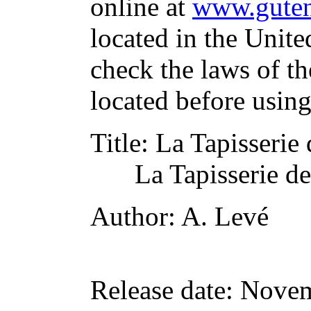
online at
www.guten
located in the Unite
check the laws of t
located before usin
Title
: La Tapisserie
La Tapisserie d
Author
: A. Levé
Release date
: Nove