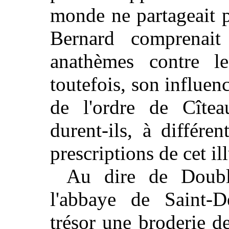
monde ne partageait p
Bernard comprenait 
anathèmes contre l
toutefois, son influen
de l'ordre de Cîtea
durent-ils, à différen
prescriptions de cet il
Au dire de Double
l'abbaye de Saint-D
trésor une broderie de