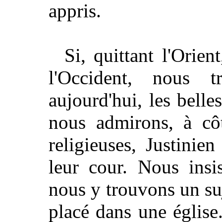
appris.
Si, quittant l'Orie
l'Occident, nous t
aujourd'hui, les bel
nous admirons, à cô
religieuses, Justini
leur cour. Nous insi
nous y trouvons un su
placé dans une église