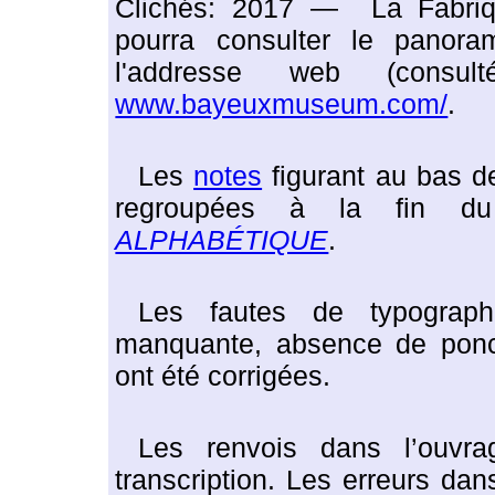
Clichés: 2017 — La Fabriq
pourra consulter le panor
l'addresse web (cons
www.bayeuxmuseum.com/
.
Les
notes
figurant au bas de
regroupées à la fin du 
ALPHABÉTIQUE
.
Les fautes de typographi
manquante, absence de ponctu
ont été corrigées.
Les renvois dans l’ouvra
transcription. Les erreurs dan