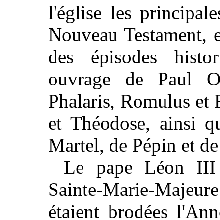
l'église les principa
Nouveau Testament, et
des épisodes histor
ouvrage de Paul O
Phalaris, Romulus et
et Théodose, ainsi q
Martel, de Pépin et d
Le pape Léon III
Sainte-Marie-Majeur
étaient brodées l'Ann