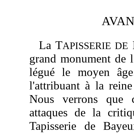
AVAN
La T
APISSERIE DE
grand monument de l'
légué le moyen âge.
l'attribuant à la rei
Nous verrons que ce
attaques de la critiq
Tapisserie de Baye