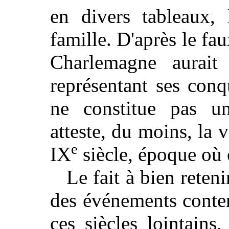
en divers tableaux, 
famille. D'après le fa
Charlemagne aurait
représentant ses conq
ne constitue pas un
atteste, du moins, la 
e
IX
siècle, époque où c
Le fait à bien reteni
des événements contem
ces siècles lointains,