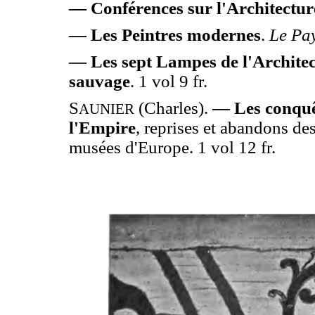
— Conférences sur l'Architectur
— Les Peintres modernes
.
Le Pa
— Les sept Lampes de l'Archite
sauvage
. 1 vol 9 fr.
S
(Charles).
— Les conquêt
AUNIER
l'Empire
, reprises et abandons de
musées d'Europe. 1 vol 12 fr.