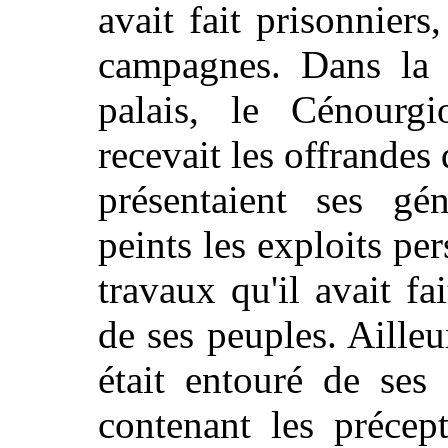
avait fait prisonniers
campagnes. Dans la s
palais, le Cénourgi
recevait les offrandes 
présentaient ses gén
peints les exploits pe
travaux qu'il avait f
de ses peuples. Ailleu
était entouré de ses 
contenant les précep