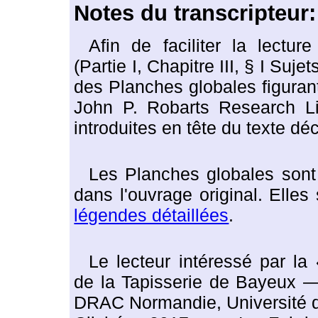
Notes du transcripteur:
Afin de faciliter la lectu
(Partie I, Chapitre III, § I Suje
des Planches globales figurant
John P. Robarts Research Lib
introduites en tête du texte d
Les Planches globales sont
dans l'ouvrage original. Elles
légendes détaillées
.
Le lecteur intéressé par la
de la Tapisserie de Bayeux — 
DRAC Normandie, Université 