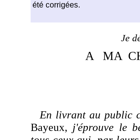
été corrigées.
Je dé
A MA C
En livrant au public c
Bayeux,
j'éprouve le 
tous ceux qui, par leurs