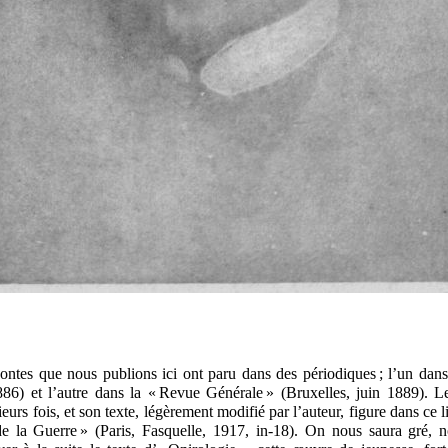
ontes que nous publions ici ont paru dans des périodiques ; l’un dans
886) et l’autre dans la « Revue Générale » (Bruxelles, juin 1889). L
eurs fois, et son texte, légèrement modifié par l’auteur, figure dans ce 
e la Guerre » (Paris, Fasquelle, 1917, in-18). On nous saura gré, 