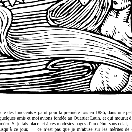
re des Innocents » parut pour la première fois en 1886, dans une peti
quelques amis et moi avions fondée au Quartier Latin, et qui mourut d’
éro. Si je fais place ici à ces modestes pages d’un début sans éclat, 
jusqu’à ce jour, — ce n’est pas que je m’abuse sur les mérites de 