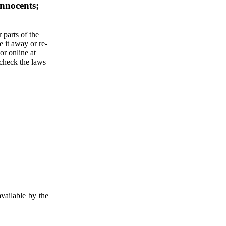
Innocents;
 parts of the
e it away or re-
or online at
 check the laws
vailable by the