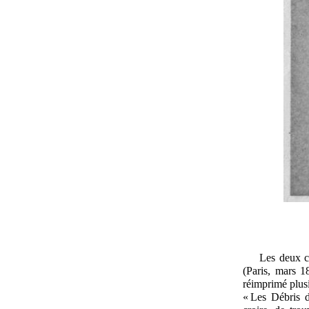
Les deux c
(Paris, mars 1
réimprimé plusi
« Les Débris d