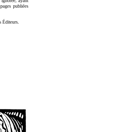
t ignorée, ayant
 pages publiées
s Éditeurs.