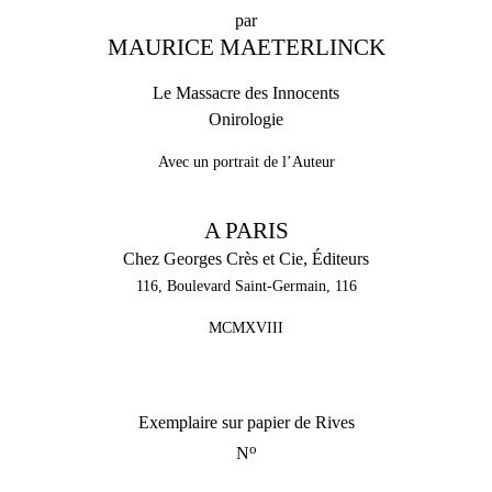
par
MAURICE MAETERLINCK
Le Massacre des Innocents
Onirologie
Avec un portrait de l’Auteur
A PARIS
Chez Georges Crès et Cie, Éditeurs
116, Boulevard Saint-Germain, 116
MCMXVIII
Exemplaire sur papier de Rives
o
N