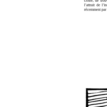
croire, de trou
l’attrait de l
récemment par M