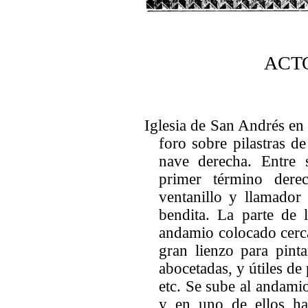
ACT
Iglesia de San Andrés en
foro sobre pilastras d
nave derecha. Entre 
primer término derec
ventanillo y llamador
bendita. La parte de 
andamio colocado cerca
gran lienzo para pinta
abocetadas, y útiles de 
etc. Se sube al andami
y en uno de ellos ha