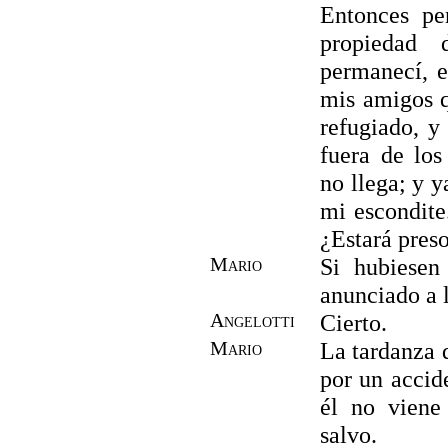
Entonces pe
propiedad 
permanecí, e
mis amigos 
refugiado, y
fuera de los
no llega; y y
mi escondite
¿Estará preso
Mario
Si hubiesen
anunciado a 
Angelotti
Cierto.
Mario
La tardanza 
por un accide
él no viene
salvo.