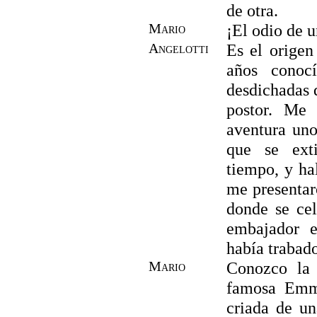
de otra.
Mario
¡El odio de 
Angelotti
Es el origen
años conoc
desdichadas 
postor. Me 
aventura uno
que se exti
tiempo, y ha
me presentar
donde se cel
embajador 
había trabad
Mario
Conozco la 
famosa Emma
criada de un