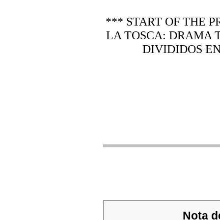
*** START OF THE
LA TOSCA: DRAMA 
DIVIDIDOS E
Nota d