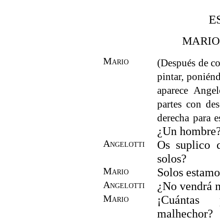
E
MARIO
Mario
(Después de col
pintar, ponién
aparece Angel
partes con des
derecha para e
¿Un hombre
Angelotti
Os suplico 
solos?
Mario
Solos estamo
Angelotti
¿No vendrá 
Mario
¡Cuántas 
malhechor?