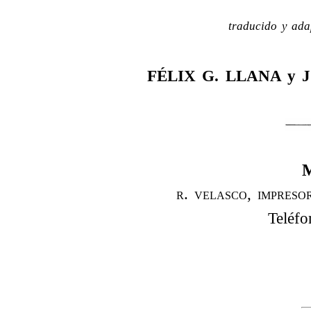
traducido y ada
FÉLIX G. LLANA y
r. velasco, impres
Teléf