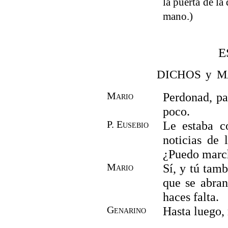
la puerta de la
mano.)
E
DICHOS y M
Mario
Perdonad, pa
poco.
P. Eusebio
Le estaba c
noticias de 
¿Puedo mar
Mario
Sí, y tú tamb
que se abran
haces falta.
Genarino
Hasta luego,