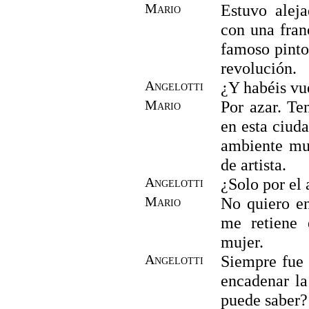
Mario
Estuvo alej
con una fran
famoso pinto
revolución.
Angelotti
¿Y habéis vu
Mario
Por azar. Te
en esta ciud
ambiente mu
de artista.
Angelotti
¿Solo por el 
Mario
No quiero e
me retiene
mujer.
Angelotti
Siempre fue 
encadenar la
puede saber?