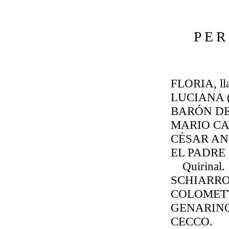
PER
FLORIA, l
LUCIANA (c
BARÓN DE
MARIO CA
CÉSAR AN
EL PADRE E
Quirinal.
SCHIARRO
COLOMETT
GENARINO
CECCO.