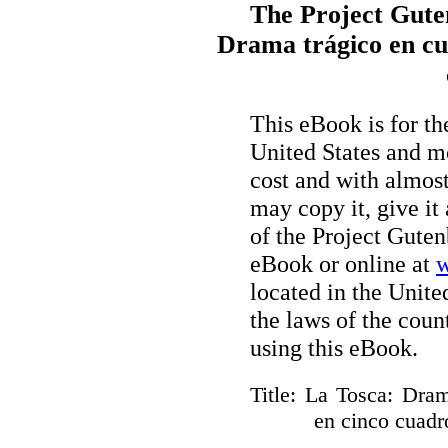
The Project Gute
Drama trágico en cua
This eBook is for t
United States and mo
cost and with almost
may copy it, give it
of the Project Guten
eBook or online at
w
located in the Unite
the laws of the coun
using this eBook.
Title
: La Tosca: Dram
en cinco cuadr