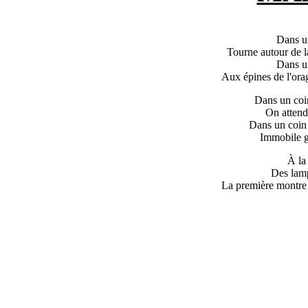
Dans un
Tourne autour de la
Dans un
Aux épines de l'orag
Dans un coin
On attend
Dans un coin 
Immobile gl
À la
Des lamp
La première montre s