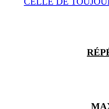
CELLE DE TOUJOU
RÉP
MA