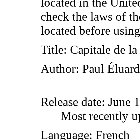
located in the Unite
check the laws of t
located before usin
Title
: Capitale de la
Author
: Paul Éluard
Release date
: June 
Most recently u
Language
: French