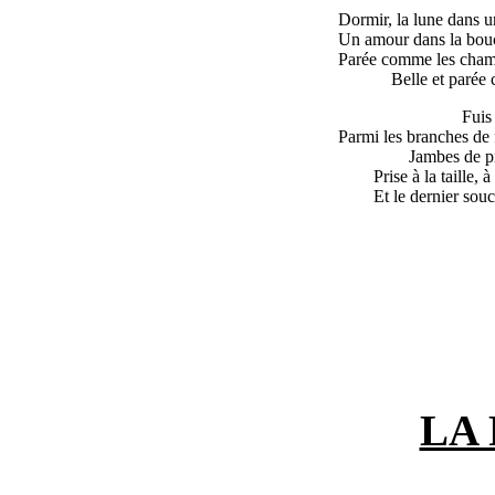
Dormir, la lune dans un 
Un amour dans la bouc
Parée comme les champs
Belle et parée
Fuis
Parmi les branches de f
Jambes de pi
Prise à la taille, 
Et le dernier sou
LA