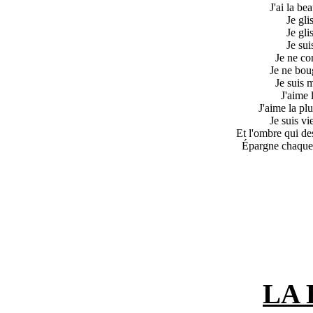
J'ai la be
Je gli
Je gli
Je su
Je ne co
Je ne boug
Je suis m
J'aime 
J'aime la pl
Je suis vie
Et l'ombre qui de
Épargne chaque 
LA 