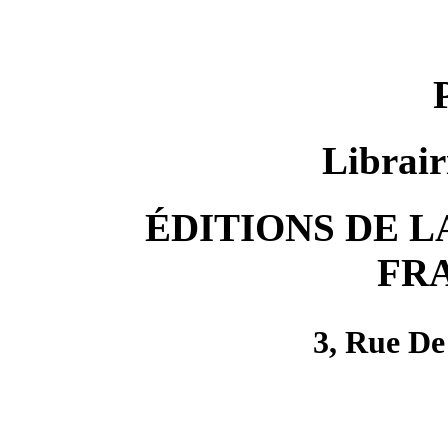
Librair
ÉDITIONS DE 
FR
3, Rue De