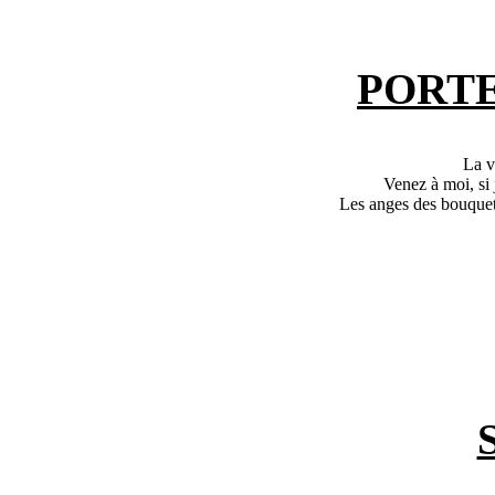
PORT
La v
Venez à moi, si 
Les anges des bouquets