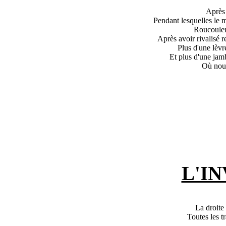
Après 
Pendant lesquelles le m
Roucouler 
Après avoir rivalisé r
Plus d'une lèv
Et plus d'une jam
Où nou
L'I
La droite 
Toutes les t