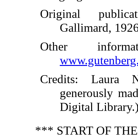
Original publicat
Gallimard, 192
Other inform
www.gutenberg.
Credits
: Laura N
generously mad
Digital Library.
*** START OF TH