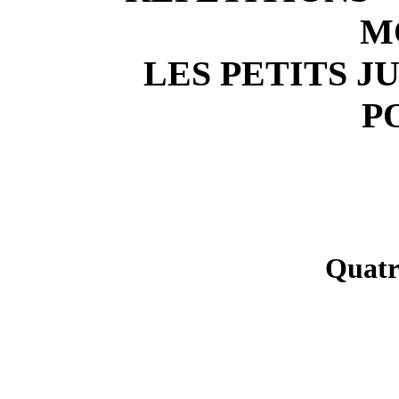
M
LES PETITS 
P
Quatr