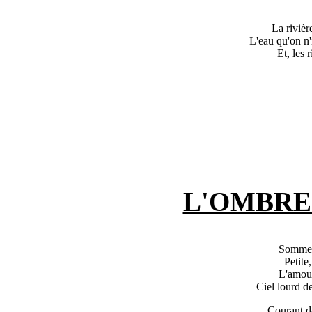
La rivièr
L'eau qu'on n'
Et, les 
L'OMBRE
Sommeil
Petite,
L'amour
Ciel lourd de
Courant da