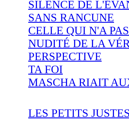
SILENCE DE L'ÉVA
SANS RANCUNE
CELLE QUI N'A PA
NUDITÉ DE LA VÉR
PERSPECTIVE
TA FOI
MASCHA RIAIT AU
LES PETITS JUSTE