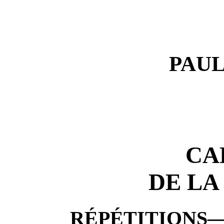
PAU
CA
DE LA
RÉPÉTITIONS—