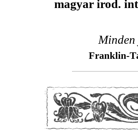
magyar irod. in
Minden 
Franklin-T