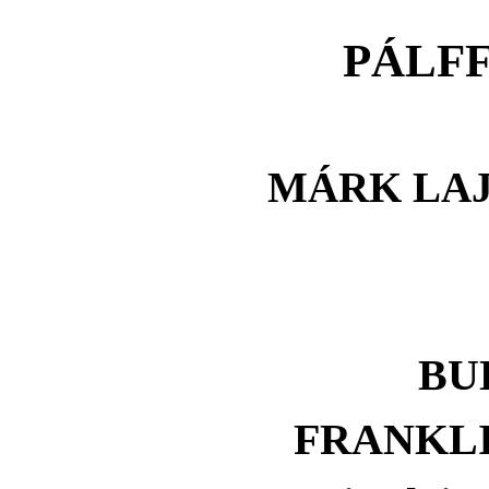
PÁLF
MÁRK LAJ
BU
FRANKL