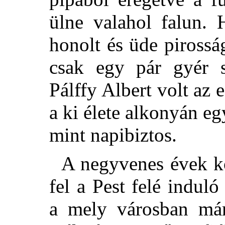
ülne valahol falun. 
honolt és üde pirossá
csak egy pár gyér sz
Pálffy Albert volt az 
a ki élete alkonyán eg
mint napibiztos.
A negyvenes évek kö
fel a Pest felé indul
a mely városban már