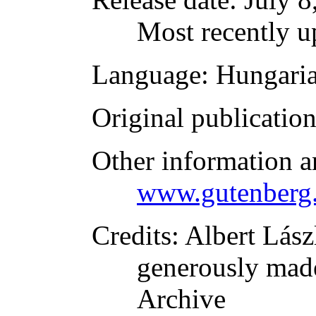
Most recently u
Language
: Hungari
Original publicatio
Other information a
www.gutenberg.
Credits
: Albert Lás
generously made
Archive