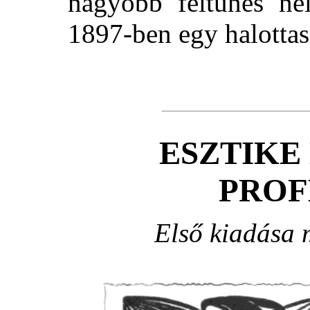
nagyobb feltünés nél
1897-ben egy halottas
ESZTIKE
PROF
Első kiadása 