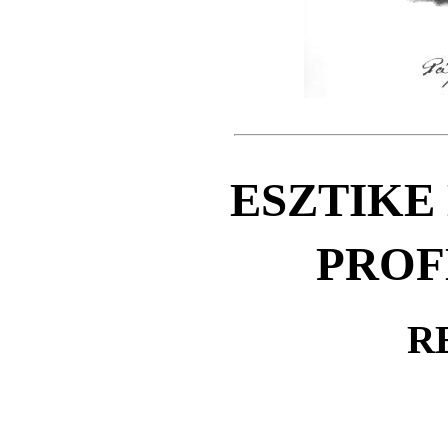
ESZTIKE
PROF
R