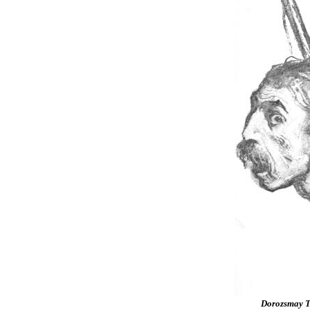
Dorozsmay Tó