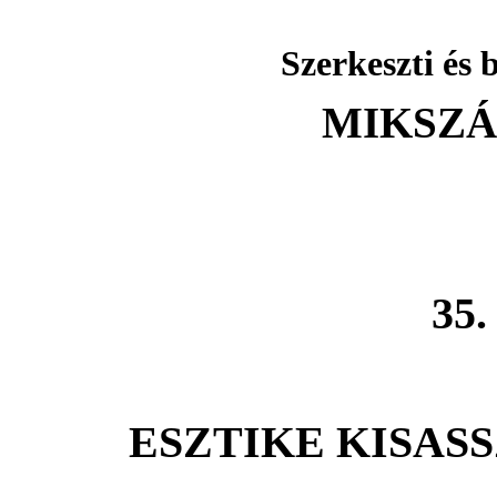
Szerkeszti és 
MIKSZ
35
ESZTIKE KISAS