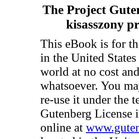
The Project Gute
kisasszony p
This eBook is for t
in the United States
world at no cost and
whatsoever. You may
re-use it under the t
Gutenberg License i
online at
www.guten