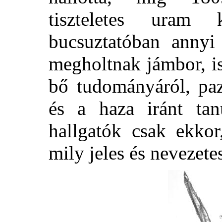
tiszteletes uram 
bucsuztatóban annyi 
megholtnak jámbor, ist
bő tudományáról, paz
és a haza iránt tan
hallgatók csak ekkor
mily jeles és nevezete