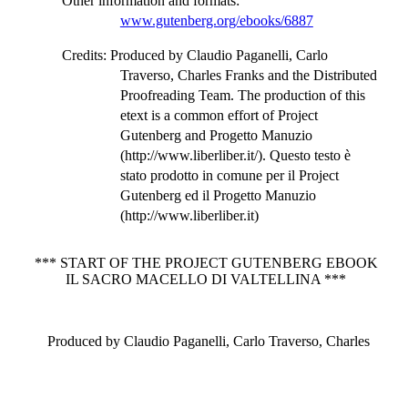
Other information and formats
:
www.gutenberg.org/ebooks/6887
Credits
: Produced by Claudio Paganelli, Carlo
Traverso, Charles Franks and the Distributed
Proofreading Team. The production of this
etext is a common effort of Project
Gutenberg and Progetto Manuzio
(http://www.liberliber.it/). Questo testo è
stato prodotto in comune per il Project
Gutenberg ed il Progetto Manuzio
(http://www.liberliber.it)
*** START OF THE PROJECT GUTENBERG EBOOK
IL SACRO MACELLO DI VALTELLINA ***
Produced by Claudio Paganelli, Carlo Traverso, Charles