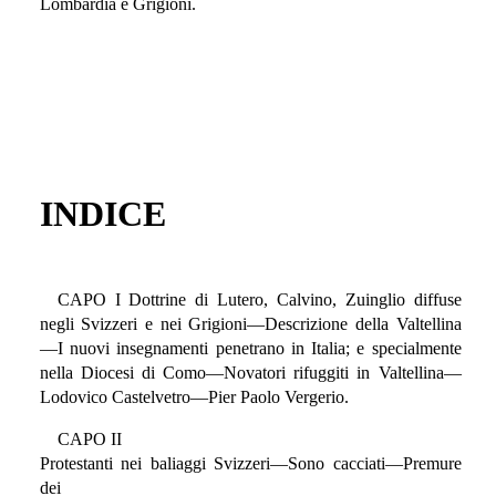
Lombardia e Grigioni.
INDICE
CAPO I Dottrine di Lutero, Calvino, Zuinglio diffuse
negli Svizzeri e nei Grigioni—Descrizione della Valtellina
—I nuovi insegnamenti penetrano in Italia; e specialmente
nella Diocesi di Como—Novatori rifuggiti in Valtellina—
Lodovico Castelvetro—Pier Paolo Vergerio.
CAPO II
Protestanti nei baliaggi Svizzeri—Sono cacciati—Premure
dei