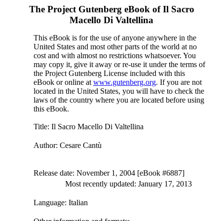
The Project Gutenberg eBook of
Il Sacro
Macello Di Valtellina
This eBook is for the use of anyone anywhere in the
United States and most other parts of the world at no
cost and with almost no restrictions whatsoever. You
may copy it, give it away or re-use it under the terms of
the Project Gutenberg License included with this
eBook or online at
www.gutenberg.org
. If you are not
located in the United States, you will have to check the
laws of the country where you are located before using
this eBook.
Title
: Il Sacro Macello Di Valtellina
Author
: Cesare Cantù
Release date
: November 1, 2004 [eBook #6887]
Most recently updated: January 17, 2013
Language
: Italian