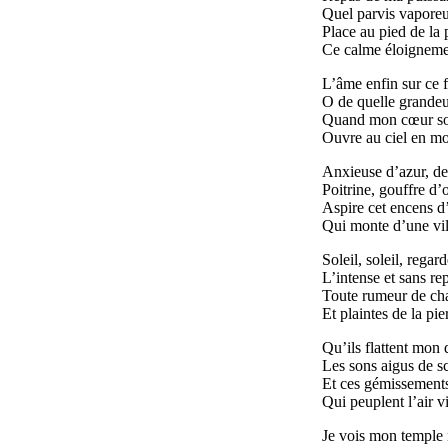
Quel parvis vaporeux
Place au pied de la 
Ce calme éloignemen
L’âme enfin sur ce f
O de quelle grandeur
Quand mon cœur soul
Ouvre au ciel en mo
Anxieuse d’azur, de
Poitrine, gouffre d’
Aspire cet encens d
Qui monte d’une vil
Soleil, soleil, regar
L’intense et sans re
Toute rumeur de cha
Et plaintes de la pie
Qu’ils flattent mon 
Les sons aigus de sci
Et ces gémissements
Qui peuplent l’air vi
Je vois mon temple 