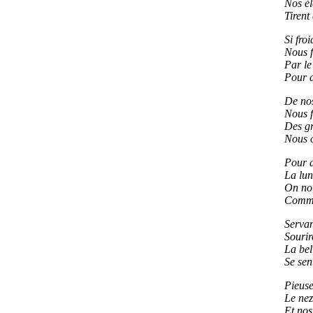
Nos él
Tirent 
Si fro
Nous f
Par le
Pour d
De nos
Nous f
Des gr
Nous o
Pour a
La lune
On nou
Comme 
Servan
Sourir
La bel
Se sen
Pieuse
Le nez
Et nos