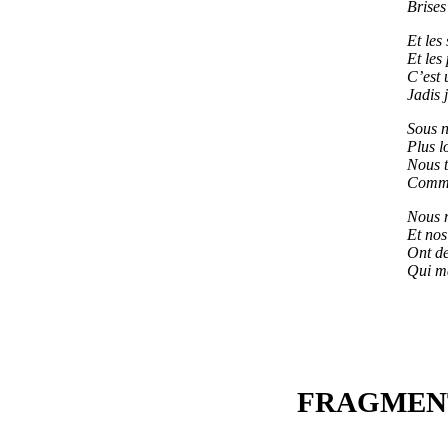
Brises 
Et les 
Et les
C’est 
Jadis 
Sous 
Plus l
Nous t
Comme 
Nous 
Et nos
Ont de
Qui ma
FRAGMENT