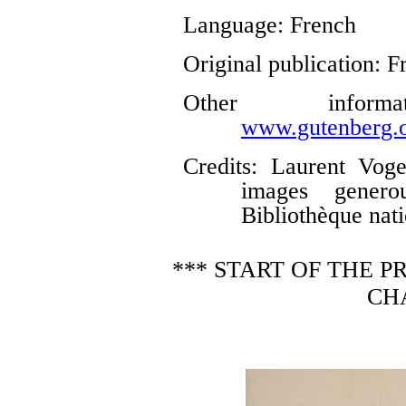
Language
: French
Original publication
: F
Other infor
www.gutenberg.o
Credits
: Laurent Voge
images genero
Bibliothèque nat
*** START OF THE 
CH