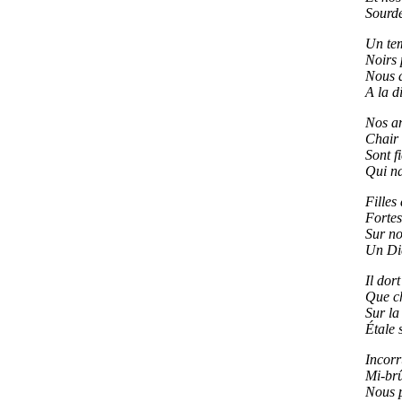
Sourde
Un tem
Noirs 
Nous a
A la di
Nos an
Chair 
Sont f
Qui na
Filles
Fortes
Sur no
Un Die
Il dort
Que ch
Sur la
Étale 
Incorr
Mi-brû
Nous 