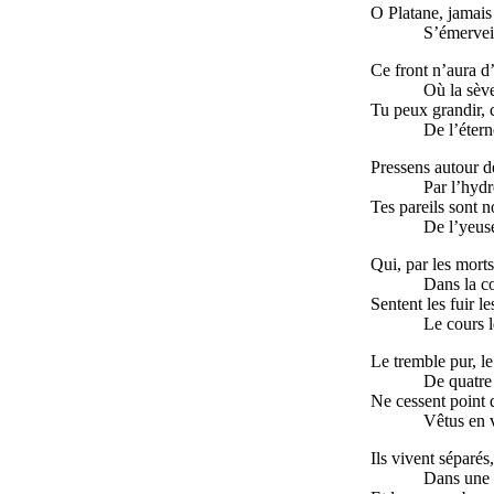
O Platane, jamais
S’émerveil
Ce front n’aura d
Où la sève
Tu peux grandir,
De l’éterne
Pressens autour de
Par l’hydr
Tes pareils sont 
De l’yeuse
Qui, par les morts
Dans la c
Sentent les fuir le
Le cours 
Le tremble pur, l
De quatre
Ne cessent point d
Vêtus en 
Ils vivent séparés
Dans une 