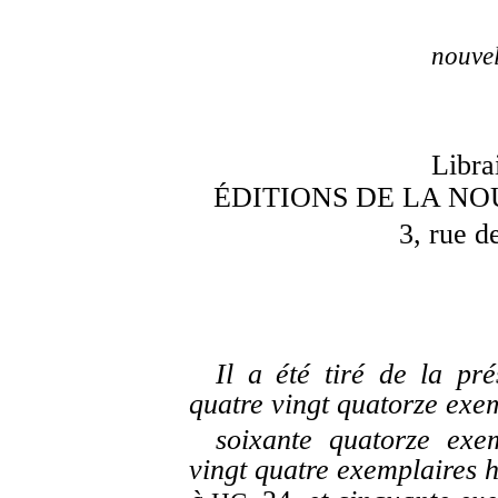
nouvel
Libra
ÉDITIONS DE LA N
3, rue d
Il a été tiré de la pré
quatre vingt quatorze exem
soixante quatorze exe
vingt quatre exemplaires