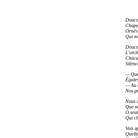
Douce
Chapea
Ornés 
Qui ma
Douce
L’orch
Chacu
Silenc
— Que 
Égales
— Au d
Nos gr
Nous c
Que no
O seul
Qui ch
Vois q
Quelle