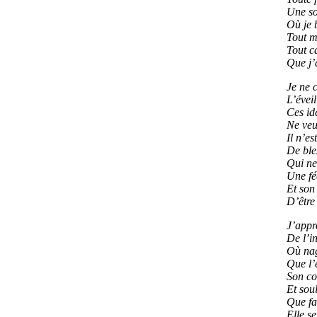
Une so
Où je 
Tout m
Tout c
Que j’a
Je ne c
L’évei
Ces id
Ne veu
Il n’e
De ble
Qui ne
Une fé
Et son
D’être 
J’appr
De l’in
Où na
Que l’e
Son co
Et sou
Que fa
Elle se