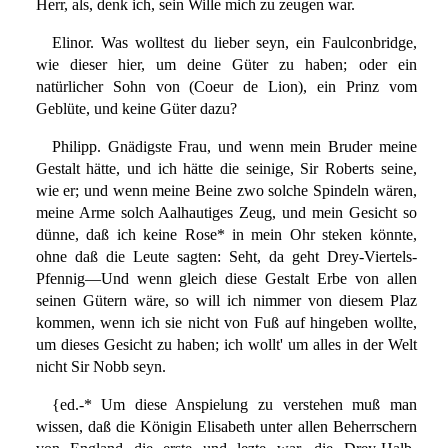
Herr, als, denk ich, sein Wille mich zu zeugen war.
Elinor. Was wolltest du lieber seyn, ein Faulconbridge,
wie dieser hier, um deine Güter zu haben; oder ein
natürlicher Sohn von (Coeur de Lion), ein Prinz vom
Geblüte, und keine Güter dazu?
Philipp. Gnädigste Frau, und wenn mein Bruder meine
Gestalt hätte, und ich hätte die seinige, Sir Roberts seine,
wie er; und wenn meine Beine zwo solche Spindeln wären,
meine Arme solch Aalhautiges Zeug, und mein Gesicht so
dünne, daß ich keine Rose* in mein Ohr steken könnte,
ohne daß die Leute sagten: Seht, da geht Drey-Viertels-
Pfennig—Und wenn gleich diese Gestalt Erbe von allen
seinen Gütern wäre, so will ich nimmer von diesem Plaz
kommen, wenn ich sie nicht von Fuß auf hingeben wollte,
um dieses Gesicht zu haben; ich wollt' um alles in der Welt
nicht Sir Nobb seyn.
{ed.-* Um diese Anspielung zu verstehen muß man
wissen, daß die Königin Elisabeth unter allen Beherrschern