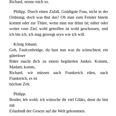
Richard, nenne mich so.
Philipp. Durch einen Zufall, Gnädigste Frau, nicht in der
Ordnung; doch was thut das? Ob man zum Fenster hinein
kommt oder zur Thüre, wenn man nur drinn ist; näher oder
weiter vom Ziel, wohl getroffen ist wohl geschossen, und
ich bin ich, ich mag gezeugt seyn wie ich will.
König Johann.
Geh, Faulconbridge, du hast nun was du wünschtest; ein
güterloser
Ritter macht dich zu einem begüterten Junker. Kommt,
Madam; komm,
Richard, wir müssen nach Frankreich eilen, nach
Frankreich, es ist
höchste Zeit.
Philipp.
Bruder, leb wohl; ich wünsche dir viel Glüks, denn du bist
mit
Erlaubniß der Geseze auf die Welt gekommen.