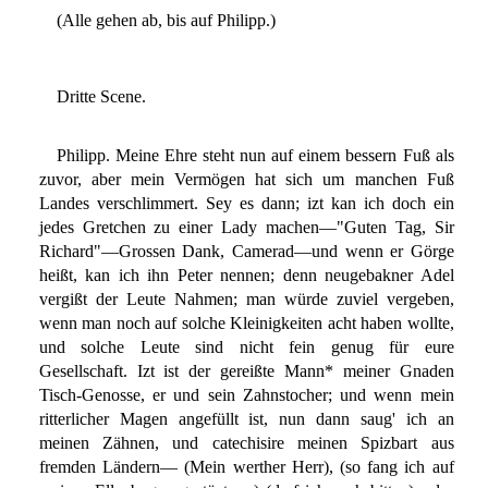
(Alle gehen ab, bis auf Philipp.)
Dritte Scene.
Philipp. Meine Ehre steht nun auf einem bessern Fuß als
zuvor, aber mein Vermögen hat sich um manchen Fuß
Landes verschlimmert. Sey es dann; izt kan ich doch ein
jedes Gretchen zu einer Lady machen—"Guten Tag, Sir
Richard"—Grossen Dank, Camerad—und wenn er Görge
heißt, kan ich ihn Peter nennen; denn neugebakner Adel
vergißt der Leute Nahmen; man würde zuviel vergeben,
wenn man noch auf solche Kleinigkeiten acht haben wollte,
und solche Leute sind nicht fein genug für eure
Gesellschaft. Izt ist der gereißte Mann* meiner Gnaden
Tisch-Genosse, er und sein Zahnstocher; und wenn mein
ritterlicher Magen angefüllt ist, nun dann saug' ich an
meinen Zähnen, und catechisire meinen Spizbart aus
fremden Ländern— (Mein werther Herr), (so fang ich auf