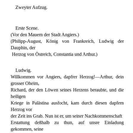
Zweyter Aufzug.
Erste Scene.
(Vor den Mauern der Stadt Angiers.)
(Philipp-August, König von Frankreich, Ludwig der
Dauphin, der
Herzog von Östreich, Constantia und Arthur.)
Ludwig.
Willkommen vor Angiers, dapfrer Herzog!—Arthur, dein
grosser Oheim,
Richard, der den Löwen seines Herzens beraubte, und die
heiligen
Kriege in Palästina ausfocht, kam durch diesen dapfern
Herzog vor
der Zeit ins Grab. Nun ist er, um seiner Nachkommenschaft
Erstattung deßhalb zu thun, auf unsre Einladung
gekommen, seine