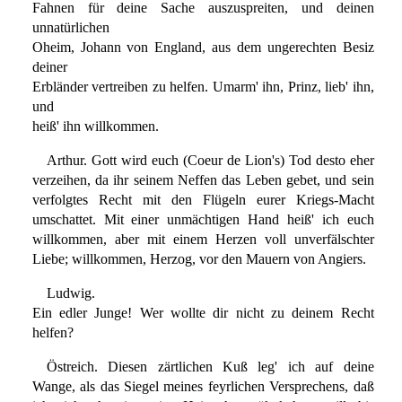
Fahnen für deine Sache auszuspreiten, und deinen
unnatürlichen
Oheim, Johann von England, aus dem ungerechten Besiz
deiner
Erbländer vertreiben zu helfen. Umarm' ihn, Prinz, lieb' ihn,
und
heiß' ihn willkommen.
Arthur. Gott wird euch (Coeur de Lion's) Tod desto eher
verzeihen, da ihr seinem Neffen das Leben gebet, und sein
verfolgtes Recht mit den Flügeln eurer Kriegs-Macht
umschattet. Mit einer unmächtigen Hand heiß' ich euch
willkommen, aber mit einem Herzen voll unverfälschter
Liebe; willkommen, Herzog, vor den Mauern von Angiers.
Ludwig.
Ein edler Junge! Wer wollte dir nicht zu deinem Recht
helfen?
Östreich. Diesen zärtlichen Kuß leg' ich auf deine
Wange, als das Siegel meines feyrlichen Versprechens, daß