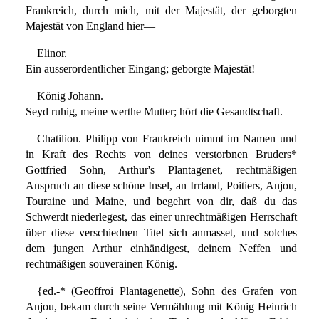
Frankreich, durch mich, mit der Majestät, der geborgten
Majestät von England hier—
Elinor.
Ein ausserordentlicher Eingang; geborgte Majestät!
König Johann.
Seyd ruhig, meine werthe Mutter; hört die Gesandtschaft.
Chatilion. Philipp von Frankreich nimmt im Namen und
in Kraft des Rechts von deines verstorbnen Bruders*
Gottfried Sohn, Arthur's Plantagenet, rechtmäßigen
Anspruch an diese schöne Insel, an Irrland, Poitiers, Anjou,
Touraine und Maine, und begehrt von dir, daß du das
Schwerdt niederlegest, das einer unrechtmäßigen Herrschaft
über diese verschiednen Titel sich anmasset, und solches
dem jungen Arthur einhändigest, deinem Neffen und
rechtmäßigen souverainen König.
{ed.-* (Geoffroi Plantagenette), Sohn des Grafen von
Anjou, bekam durch seine Vermählung mit König Heinrich