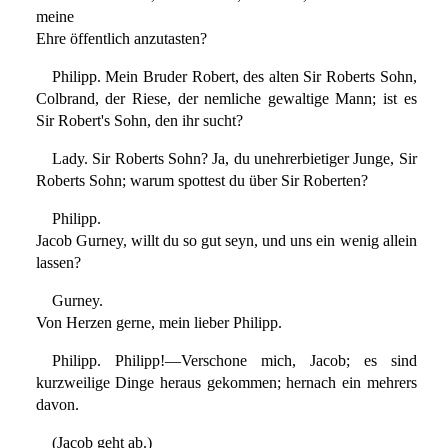
meine
Ehre öffentlich anzutasten?
Philipp. Mein Bruder Robert, des alten Sir Roberts Sohn,
Colbrand, der Riese, der nemliche gewaltige Mann; ist es
Sir Robert's Sohn, den ihr sucht?
Lady. Sir Roberts Sohn? Ja, du unehrerbietiger Junge, Sir
Roberts Sohn; warum spottest du über Sir Roberten?
Philipp.
Jacob Gurney, willt du so gut seyn, und uns ein wenig allein
lassen?
Gurney.
Von Herzen gerne, mein lieber Philipp.
Philipp. Philipp!—Verschone mich, Jacob; es sind
kurzweilige Dinge heraus gekommen; hernach ein mehrers
davon.
(Jacob geht ab.)