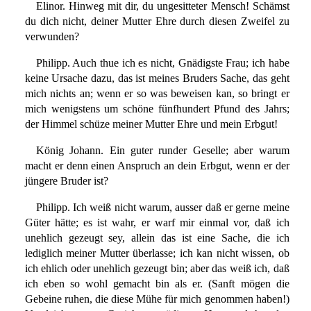
Elinor. Hinweg mit dir, du ungesitteter Mensch! Schämst
du dich nicht, deiner Mutter Ehre durch diesen Zweifel zu
verwunden?
Philipp. Auch thue ich es nicht, Gnädigste Frau; ich habe
keine Ursache dazu, das ist meines Bruders Sache, das geht
mich nichts an; wenn er so was beweisen kan, so bringt er
mich wenigstens um schöne fünfhundert Pfund des Jahrs;
der Himmel schüze meiner Mutter Ehre und mein Erbgut!
König Johann. Ein guter runder Geselle; aber warum
macht er denn einen Anspruch an dein Erbgut, wenn er der
jüngere Bruder ist?
Philipp. Ich weiß nicht warum, ausser daß er gerne meine
Güter hätte; es ist wahr, er warf mir einmal vor, daß ich
unehlich gezeugt sey, allein das ist eine Sache, die ich
lediglich meiner Mutter überlasse; ich kan nicht wissen, ob
ich ehlich oder unehlich gezeugt bin; aber das weiß ich, daß
ich eben so wohl gemacht bin als er. (Sanft mögen die
Gebeine ruhen, die diese Mühe für mich genommen haben!)