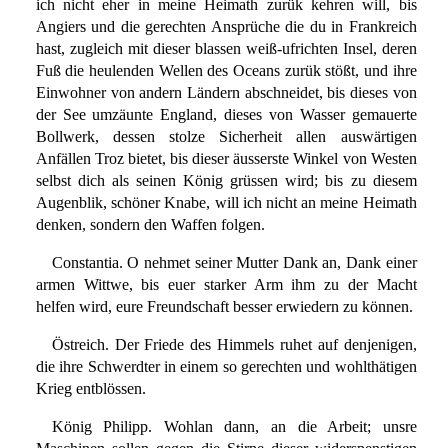
ich nicht eher in meine Heimath zurük kehren will, bis
Angiers und die gerechten Ansprüche die du in Frankreich
hast, zugleich mit dieser blassen weiß-ufrichten Insel, deren
Fuß die heulenden Wellen des Oceans zurük stößt, und ihre
Einwohner von andern Ländern abschneidet, bis dieses von
der See umzäunte England, dieses von Wasser gemauerte
Bollwerk, dessen stolze Sicherheit allen auswärtigen
Anfällen Troz bietet, bis dieser äusserste Winkel von Westen
selbst dich als seinen König grüssen wird; bis zu diesem
Augenblik, schöner Knabe, will ich nicht an meine Heimath
denken, sondern den Waffen folgen.
Constantia. O nehmet seiner Mutter Dank an, Dank einer
armen Wittwe, bis euer starker Arm ihm zu der Macht
helfen wird, eure Freundschaft besser erwiedern zu können.
Östreich. Der Friede des Himmels ruhet auf denjenigen,
die ihre Schwerdter in einem so gerechten und wohlthätigen
Krieg entblössen.
König Philipp. Wohlan dann, an die Arbeit; unsre