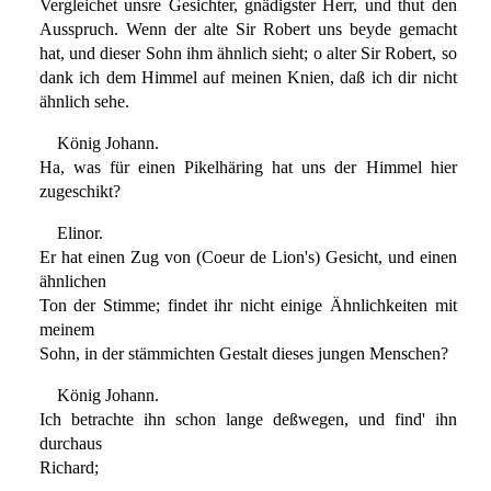
Vergleichet unsre Gesichter, gnädigster Herr, und thut den
Ausspruch. Wenn der alte Sir Robert uns beyde gemacht
hat, und dieser Sohn ihm ähnlich sieht; o alter Sir Robert, so
dank ich dem Himmel auf meinen Knien, daß ich dir nicht
ähnlich sehe.
König Johann.
Ha, was für einen Pikelhäring hat uns der Himmel hier
zugeschikt?
Elinor.
Er hat einen Zug von (Coeur de Lion's) Gesicht, und einen
ähnlichen
Ton der Stimme; findet ihr nicht einige Ähnlichkeiten mit
meinem
Sohn, in der stämmichten Gestalt dieses jungen Menschen?
König Johann.
Ich betrachte ihn schon lange deßwegen, und find' ihn
durchaus
Richard;