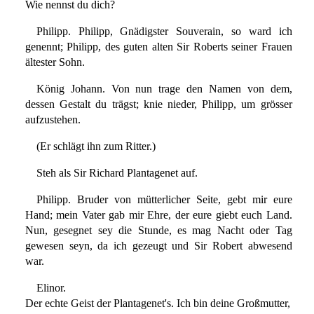
Wie nennst du dich?
Philipp. Philipp, Gnädigster Souverain, so ward ich
genennt; Philipp, des guten alten Sir Roberts seiner Frauen
ältester Sohn.
König Johann. Von nun trage den Namen von dem,
dessen Gestalt du trägst; knie nieder, Philipp, um grösser
aufzustehen.
(Er schlägt ihn zum Ritter.)
Steh als Sir Richard Plantagenet auf.
Philipp. Bruder von mütterlicher Seite, gebt mir eure
Hand; mein Vater gab mir Ehre, der eure giebt euch Land.
Nun, gesegnet sey die Stunde, es mag Nacht oder Tag
gewesen seyn, da ich gezeugt und Sir Robert abwesend
war.
Elinor.
Der echte Geist der Plantagenet's. Ich bin deine Großmutter,