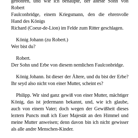
gebohren, und wie ich behaupte, der älteste Sohn von
Robert
Faulconbridge, einem Kriegsmann, den die ehrenvolle
Hand des Königs
Richard (Coeur-de-Lion) im Felde zum Ritter geschlagen.
König Johann (zu Robert.)
Wer bist du?
Robert.
Der Sohn und Erbe von diesem nemlichen Faulconbridge.
König Johann. Ist dieser der Ältere, und du bist der Erbe?
Ihr seyd also nicht von einer Mutter, scheint es?
Philipp. Wir sind ganz gewiß von einer Mutter, mächtiger
König, das ist jedermann bekannt, und, wie ich glaube,
auch von einem Vater; doch wegen der Gewißheit dieses
leztern Puncts muß ich Euer Majestät an den Himmel und
meine Mutter anweisen; denn davon bin ich nicht gewisser
als alle andre Menschen-Kinder.