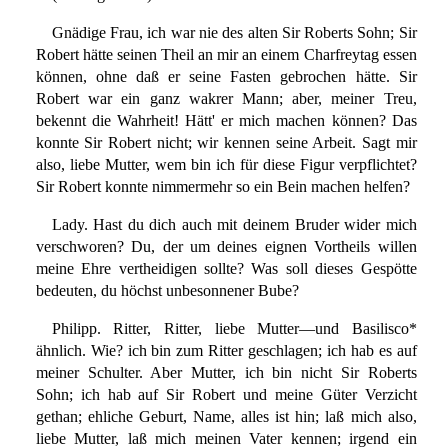
Gnädige Frau, ich war nie des alten Sir Roberts Sohn; Sir
Robert hätte seinen Theil an mir an einem Charfreytag essen
können, ohne daß er seine Fasten gebrochen hätte. Sir
Robert war ein ganz wakrer Mann; aber, meiner Treu,
bekennt die Wahrheit! Hätt' er mich machen können? Das
konnte Sir Robert nicht; wir kennen seine Arbeit. Sagt mir
also, liebe Mutter, wem bin ich für diese Figur verpflichtet?
Sir Robert konnte nimmermehr so ein Bein machen helfen?
Lady. Hast du dich auch mit deinem Bruder wider mich
verschworen? Du, der um deines eignen Vortheils willen
meine Ehre vertheidigen sollte? Was soll dieses Gespötte
bedeuten, du höchst unbesonnener Bube?
Philipp. Ritter, Ritter, liebe Mutter—und Basilisco*
ähnlich. Wie? ich bin zum Ritter geschlagen; ich hab es auf
meiner Schulter. Aber Mutter, ich bin nicht Sir Roberts
Sohn; ich hab auf Sir Robert und meine Güter Verzicht
gethan; ehliche Geburt, Name, alles ist hin; laß mich also,
liebe Mutter, laß mich meinen Vater kennen; irgend ein