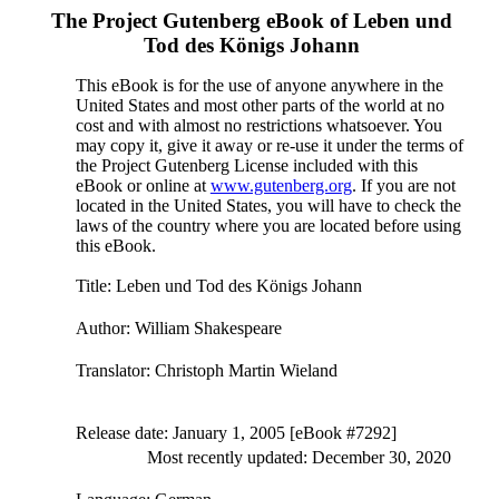
The Project Gutenberg eBook of
Leben und
Tod des Königs Johann
This eBook is for the use of anyone anywhere in the
United States and most other parts of the world at no
cost and with almost no restrictions whatsoever. You
may copy it, give it away or re-use it under the terms of
the Project Gutenberg License included with this
eBook or online at
www.gutenberg.org
. If you are not
located in the United States, you will have to check the
laws of the country where you are located before using
this eBook.
Title
: Leben und Tod des Königs Johann
Author
: William Shakespeare
Translator
: Christoph Martin Wieland
Release date
: January 1, 2005 [eBook #7292]
Most recently updated: December 30, 2020