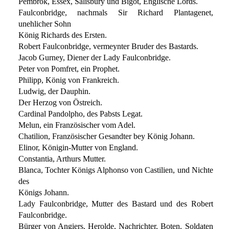
Pembrok, Essex, Salisbury und Bigot, Englische Lords.
Faulconbridge, nachmals Sir Richard Plantagenet,
unehlicher Sohn
König Richards des Ersten.
Robert Faulconbridge, vermeynter Bruder des Bastards.
Jacob Gurney, Diener der Lady Faulconbridge.
Peter von Pomfret, ein Prophet.
Philipp, König von Frankreich.
Ludwig, der Dauphin.
Der Herzog von Östreich.
Cardinal Pandolpho, des Pabsts Legat.
Melun, ein Französischer vom Adel.
Chatilion, Französischer Gesandter bey König Johann.
Elinor, Königin-Mutter von England.
Constantia, Arthurs Mutter.
Blanca, Tochter Königs Alphonso von Castilien, und Nichte
des
Königs Johann.
Lady Faulconbridge, Mutter des Bastard und des Robert
Faulconbridge.
Bürger von Angiers, Herolde, Nachrichter, Boten, Soldaten