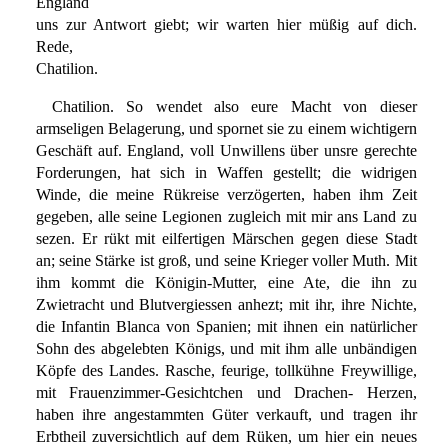
England
uns zur Antwort giebt; wir warten hier müßig auf dich.
Rede,
Chatilion.
Chatilion. So wendet also eure Macht von dieser
armseligen Belagerung, und spornet sie zu einem wichtigern
Geschäft auf. England, voll Unwillens über unsre gerechte
Forderungen, hat sich in Waffen gestellt; die widrigen
Winde, die meine Rükreise verzögerten, haben ihm Zeit
gegeben, alle seine Legionen zugleich mit mir ans Land zu
sezen. Er rükt mit eilfertigen Märschen gegen diese Stadt
an; seine Stärke ist groß, und seine Krieger voller Muth. Mit
ihm kommt die Königin-Mutter, eine Ate, die ihn zu
Zwietracht und Blutvergiessen anhezt; mit ihr, ihre Nichte,
die Infantin Blanca von Spanien; mit ihnen ein natürlicher
Sohn des abgelebten Königs, und mit ihm alle unbändigen
Köpfe des Landes. Rasche, feurige, tollkühne Freywillige,
mit Frauenzimmer-Gesichtchen und Drachen- Herzen,
haben ihre angestammten Güter verkauft, und tragen ihr
Erbtheil zuversichtlich auf dem Rüken, um hier ein neues