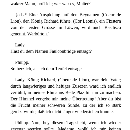
wakrer Mann, hoff ich; wer war es, Mutter?
{ed.-* Eine Anspielung auf den Beynamen (Coeur de
Lion), den König Richard führte. (Cor Leonis), ein Fixstern
von der ersten Grösse im Löwen, wird auch Basilisco
genennt. Warbürton.}
Lady.
Hast du dem Namen Faulconbridge entsagt?
Philipp.
So herzlich, als ich dem Teufel entsage.
Lady. König Richard, (Coeur de Lion), war dein Vater;
durch langwieriges und heftiges Zusezen ward ich endlich
verführt, in meines Ehmanns Bette Plaz für ihn zu machen.
Der Himmel vergebe mir meine Übertretung! Aber du bist
die Frucht meiner schweren Sünde, zu der ich so stark
gereizt wurde, daß ich nicht länger wiederstehen konnte.
Philipp. Nun, bey diesem Tageslicht, wenn ich wieder
gezeugt werden sollte, Madame, wollt' ich mir keinen