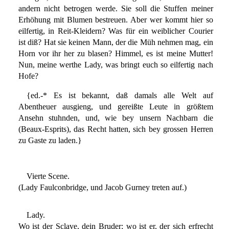
andern nicht betrogen werde. Sie soll die Stuffen meiner
Erhöhung mit Blumen bestreuen. Aber wer kommt hier so
eilfertig, in Reit-Kleidern? Was für ein weiblicher Courier
ist diß? Hat sie keinen Mann, der die Müh nehmen mag, ein
Horn vor ihr her zu blasen? Himmel, es ist meine Mutter!
Nun, meine werthe Lady, was bringt euch so eilfertig nach
Hofe?
{ed.-* Es ist bekannt, daß damals alle Welt auf
Abentheuer ausgieng, und gereißte Leute in größtem
Ansehn stuhnden, und, wie bey unsern Nachbarn die
(Beaux-Esprits), das Recht hatten, sich bey grossen Herren
zu Gaste zu laden.}
Vierte Scene.
(Lady Faulconbridge, und Jacob Gurney treten auf.)
Lady.
Wo ist der Sclave, dein Bruder; wo ist er, der sich erfrecht