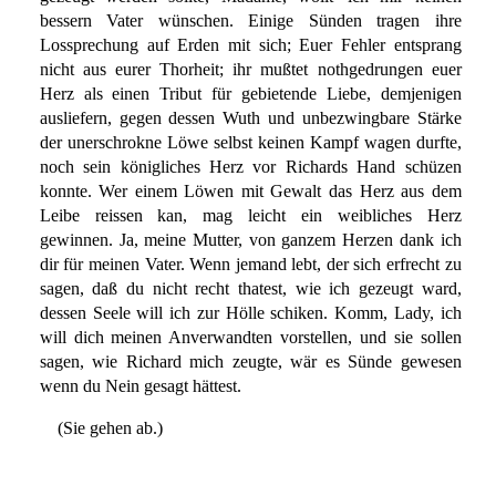
bessern Vater wünschen. Einige Sünden tragen ihre
Lossprechung auf Erden mit sich; Euer Fehler entsprang
nicht aus eurer Thorheit; ihr mußtet nothgedrungen euer
Herz als einen Tribut für gebietende Liebe, demjenigen
ausliefern, gegen dessen Wuth und unbezwingbare Stärke
der unerschrokne Löwe selbst keinen Kampf wagen durfte,
noch sein königliches Herz vor Richards Hand schüzen
konnte. Wer einem Löwen mit Gewalt das Herz aus dem
Leibe reissen kan, mag leicht ein weibliches Herz
gewinnen. Ja, meine Mutter, von ganzem Herzen dank ich
dir für meinen Vater. Wenn jemand lebt, der sich erfrecht zu
sagen, daß du nicht recht thatest, wie ich gezeugt ward,
dessen Seele will ich zur Hölle schiken. Komm, Lady, ich
will dich meinen Anverwandten vorstellen, und sie sollen
sagen, wie Richard mich zeugte, wär es Sünde gewesen
wenn du Nein gesagt hättest.
(Sie gehen ab.)