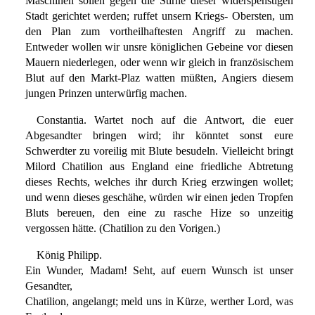
Maschinen sollen gegen die Stirne dieser widerspenstigen
Stadt gerichtet werden; ruffet unsern Kriegs- Obersten, um
den Plan zum vortheilhaftesten Angriff zu machen.
Entweder wollen wir unsre königlichen Gebeine vor diesen
Mauern niederlegen, oder wenn wir gleich in französischem
Blut auf den Markt-Plaz watten müßten, Angiers diesem
jungen Prinzen unterwürfig machen.
Constantia. Wartet noch auf die Antwort, die euer
Abgesandter bringen wird; ihr könntet sonst eure
Schwerdter zu voreilig mit Blute besudeln. Vielleicht bringt
Milord Chatilion aus England eine friedliche Abtretung
dieses Rechts, welches ihr durch Krieg erzwingen wollet;
und wenn dieses geschähe, würden wir einen jeden Tropfen
Bluts bereuen, den eine zu rasche Hize so unzeitig
vergossen hätte. (Chatilion zu den Vorigen.)
König Philipp.
Ein Wunder, Madam! Seht, auf euern Wunsch ist unser
Gesandter,
Chatilion, angelangt; meld uns in Kürze, werther Lord, was