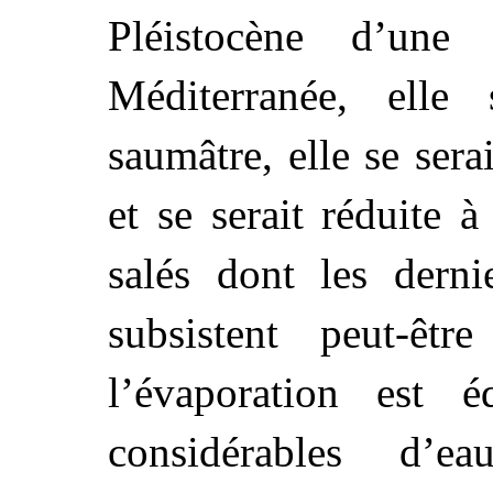
Pléistocène d’une
Méditerranée, elle
saumâtre, elle se ser
et se serait réduite 
salés dont les derni
subsistent peut-êt
l’évaporation est é
considérables d’e