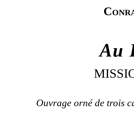
Conr
Au 
MISSI
Ouvrage orné de trois ca