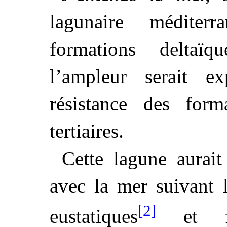
lagunaire méditer
formations deltaïq
l’ampleur serait e
résistance des forma
tertiaires.
Cette lagune aurait
avec la mer suivant
[2]
eustatiques
et fin