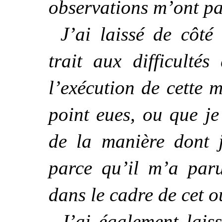
observations m’ont pa
J’ai laissé de côté
trait aux difficulté
l’exécution de cette 
point eues, ou que je 
de la manière dont j
parce qu’il m’a paru
dans le cadre de cet 
J’ai également lais