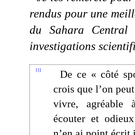
rendus pour une meil
du Sahara Central 
investigations scientif
[1]
De ce « côté spo
crois que l’on peut
vivre, agréable 
écouter et odieux
n’en ai point écrit i