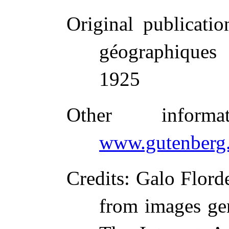
Original publicatio
géographiques 
1925
Other inform
www.gutenberg.
Credits
: Galo Flord
from images ge