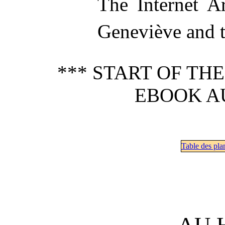
The Internet Ar
Geneviève and 
*** START OF TH
EBOOK A
Table des pla