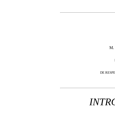
M.
DE RESP
INTR