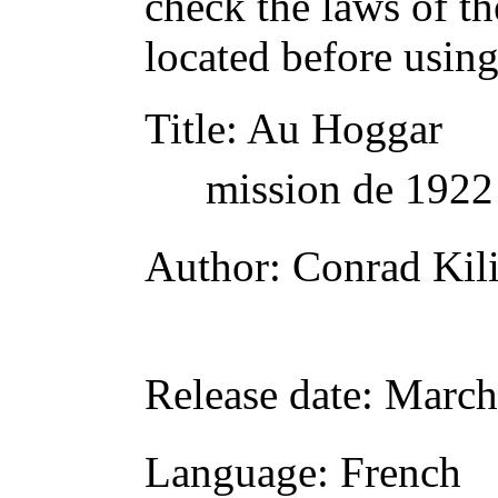
check the laws of t
located before usin
Title
: Au Hoggar
mission de 1922
Author
: Conrad Kil
Release date
: March
Language
: French