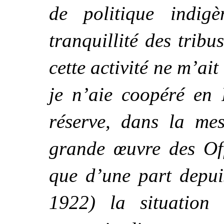
de politique indigè
tranquillité des trib
cette activité ne m’ai
je n’aie coopéré en 
réserve, dans la me
grande œuvre des Off
que d’une part depui
1922) la situation