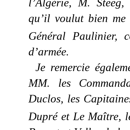
l’Algérie, M. Steeg,
qu’il voulut bien me
Général Paulinier,
d’armée.
Je remercie égalem
MM. les Commandan
Duclos, les Capitaine
Dupré et Le Maître, 