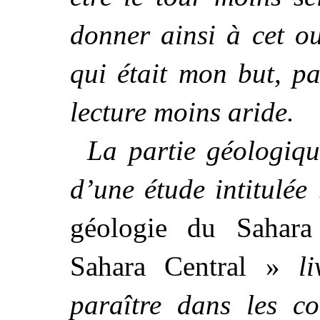
donner ainsi à cet ou
qui était mon but, p
lecture moins aride.
La partie géologique
d’une étude intitulée 
géologie du Sahara
Sahara Central »
l
paraître dans les c