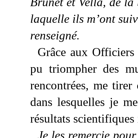
Brunet et Vella, de la
laquelle ils m’ont suiv
renseigné.
Grâce aux Officiers 
pu triompher
des mult
rencontrées, me tirer 
dans lesquelles je me
résultats scientifiques
Je les remercie pour 