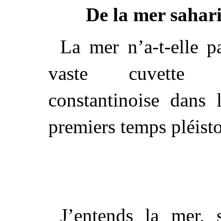
De la mer sahari
La mer n’a-t-elle p
vaste cuvette cr
constantinoise dans 
premiers temps pléisto
J’entends la mer, 