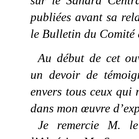
sur le Sahara Centra
publiées avant sa re
le Bulletin du Comité 
Au début de cet ou
un devoir de témoig
envers tous ceux qui 
dans mon œuvre d’exp
Je remercie M. l