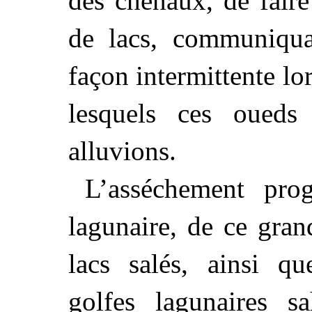
des chenaux, de faire
de lacs, communiqua
façon intermittente lo
lesquels ces oueds 
alluvions.
L’asséchement prog
lagunaire, de ce gran
lacs salés, ainsi qu
golfes lagunaires s