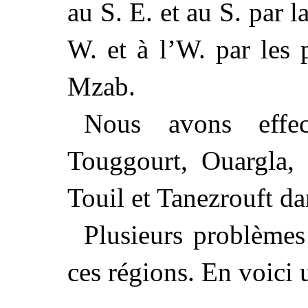
au S. E. et au S. par 
W. et à l’W. par les
Mzab.
Nous avons effec
Touggourt, Ouargla, 
Touil et Tanezrouft d
Plusieurs problèmes
ces régions. En voici 