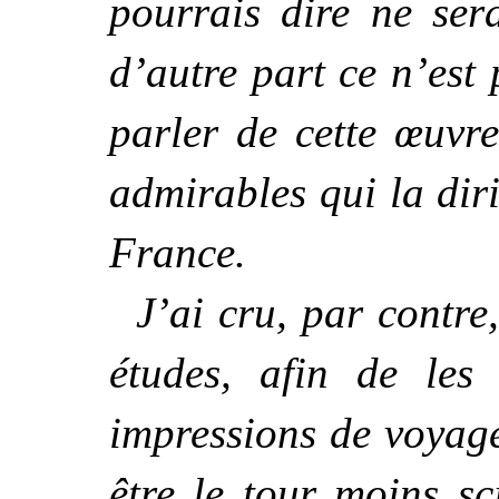
pourrais dire ne sera
d’autre part ce n’est
parler de cette œuvre
admirables qui la dir
France.
J’ai cru, par contre
études, afin de les
impressions de voyag
être le tour moins sc