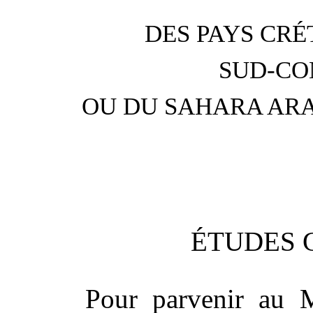
DES PAYS CRÉ
SUD-CO
OU DU SAHARA AR
ÉTUDES 
Pour parvenir au M