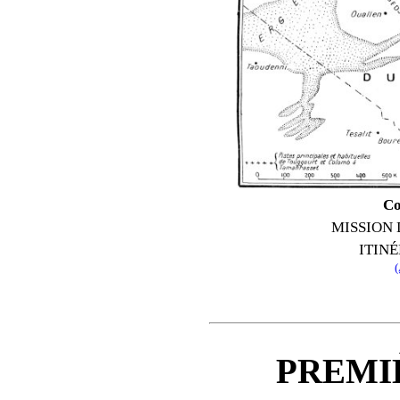
Co
MISSION 
ITIN
PREMI