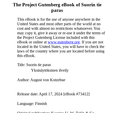
The Project Gutenberg eBook of
Suorin tie
paras
This eBook is for the use of anyone anywhere in the
United States and most other parts of the world at no
cost and with almost no restrictions whatsoever. You
may copy it, give it away or re-use it under the terms of
the Project Gutenberg License included with this
eBook or online at
www.gutenberg.org
. If you are not
located in the United States, you will have to check the
laws of the country where you are located before using
this eBook.
Title
: Suorin tie paras
Yksinäytöksinen ilveily
Author
: August von Kotzebue
Release date
: April 17, 2024 [eBook #73412]
Language
: Finnish