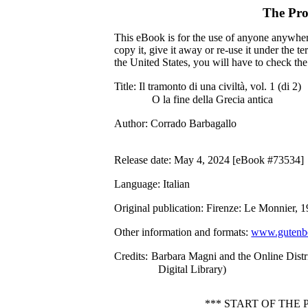
The Pro
This eBook is for the use of anyone anywhere
copy it, give it away or re-use it under the 
the United States, you will have to check th
Title
: Il tramonto di una civiltà, vol. 1 (di 2)
O la fine della Grecia antica
Author
: Corrado Barbagallo
Release date
: May 4, 2024 [eBook #73534]
Language
: Italian
Original publication
: Firenze: Le Monnier, 
Other information and formats
:
www.gutenbe
Credits
: Barbara Magni and the Online Distr
Digital Library)
*** START OF THE 