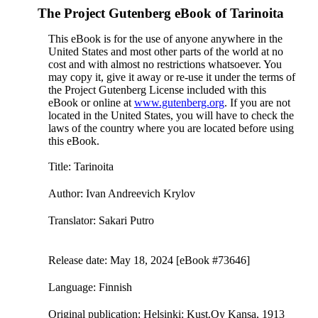
The Project Gutenberg eBook of
Tarinoita
This eBook is for the use of anyone anywhere in the
United States and most other parts of the world at no
cost and with almost no restrictions whatsoever. You
may copy it, give it away or re-use it under the terms of
the Project Gutenberg License included with this
eBook or online at
www.gutenberg.org
. If you are not
located in the United States, you will have to check the
laws of the country where you are located before using
this eBook.
Title
: Tarinoita
Author
: Ivan Andreevich Krylov
Translator
: Sakari Putro
Release date
: May 18, 2024 [eBook #73646]
Language
: Finnish
Original publication
: Helsinki: Kust.Oy Kansa, 1913