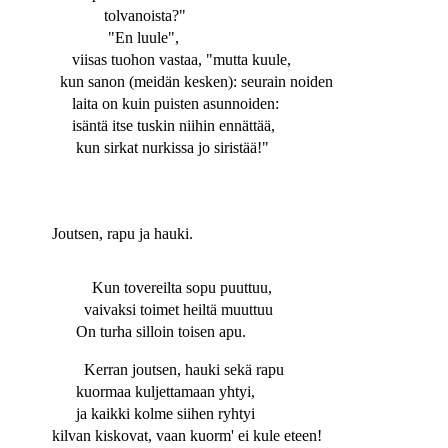
tolvanoista?"
"En luule",
viisas tuohon vastaa, "mutta kuule,
kun sanon (meidän kesken): seurain noiden
laita on kuin puisten asunnoiden:
isäntä itse tuskin niihin ennättää,
kun sirkat nurkissa jo siristää!"
Joutsen, rapu ja hauki.
Kun tovereilta sopu puuttuu,
vaivaksi toimet heiltä muuttuu
On turha silloin toisen apu.
Kerran joutsen, hauki sekä rapu
kuormaa kuljettamaan yhtyi,
ja kaikki kolme siihen ryhtyi
kilvan kiskovat, vaan kuorm' ei kule eteen!