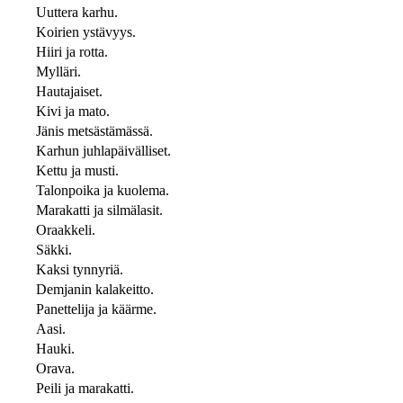
Uuttera karhu.
Koirien ystävyys.
Hiiri ja rotta.
Mylläri.
Hautajaiset.
Kivi ja mato.
Jänis metsästämässä.
Karhun juhlapäivälliset.
Kettu ja musti.
Talonpoika ja kuolema.
Marakatti ja silmälasit.
Oraakkeli.
Säkki.
Kaksi tynnyriä.
Demjanin kalakeitto.
Panettelija ja käärme.
Aasi.
Hauki.
Orava.
Peili ja marakatti.