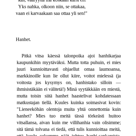
Yks nahka, olkoon niin, se ottakaa,
vaan ei karvaakaan saa ottaa yli sen!"
Hanhet.
Pitkä vitsa käessä talonpoika ajoi hanhikarjaa
kaupunkihin myytäväksi. Mutta totta puhuin, ei mies
juuri kunnioittavasti ohjaellut omaa laumoansa,
markkinoille kun lie ollut kiire, voitot mielessä (ja
voitosta jos kysymys on, hanhistako silloin —
ihmisistäkään ei välitetä!) Minä syytäkkään en miestä,
mutta toisin siitä hanhet haastelivat kohdatessaan
matkustajan tiellä. Kuules kuinka soimasivat kovin:
"Lieneeköhän olentoja muita yhtä onnettomia kuin
hanhet? Mies tuo meitä tässä törkeästi huitoo
vitsallansa, aivan kuin me villihanhia vain olisimme;
sitä tämä tolvana ei tiedä, että tulis kunnioittaa meitä,
että kuulu sukumme näät johtuu hanhi-sankareista,