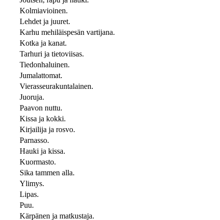
Kolmiavioinen.
Lehdet ja juuret.
Karhu mehiläispesän vartijana.
Kotka ja kanat.
Tarhuri ja tietoviisas.
Tiedonhaluinen.
Jumalattomat.
Vierasseurakuntalainen.
Juoruja.
Paavon nuttu.
Kissa ja kokki.
Kirjailija ja rosvo.
Parnasso.
Hauki ja kissa.
Kuormasto.
Sika tammen alla.
Ylimys.
Lipas.
Puu.
Kärpänen ja matkustaja.