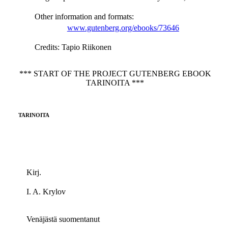
Other information and formats
:
www.gutenberg.org/ebooks/73646
Credits
: Tapio Riikonen
*** START OF THE PROJECT GUTENBERG EBOOK
TARINOITA ***
TARINOITA
Kirj.
I. A. Krylov
Venäjästä suomentanut