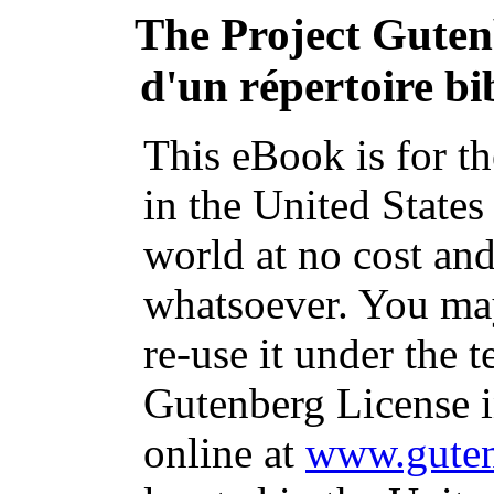
The Project Gute
d'un répertoire bi
This eBook is for t
in the United States
world at no cost and
whatsoever. You may
re-use it under the t
Gutenberg License i
online at
www.guten