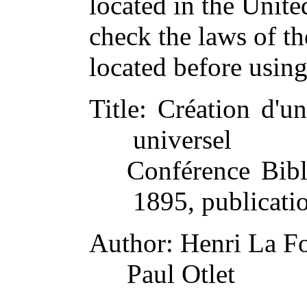
located in the Unite
check the laws of t
located before usin
Title
: Création d'un
universel
Conférence Bibl
1895, publicati
Author
: Henri La F
Paul Otlet