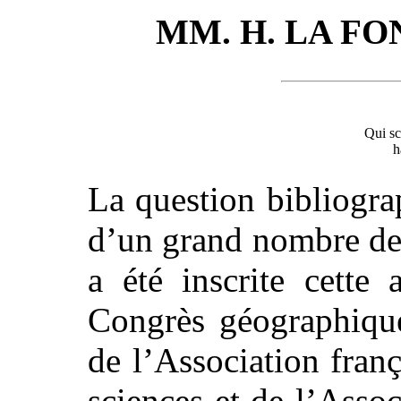
MM. H. LA FON
Qui sc
h
La question bibliogra
d’un grand nombre de 
a été inscrite cett
Congrès géographique
de l’Association fran
sciences et de l’Associ