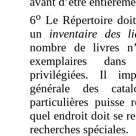
avant d’être entièreme
o
6
Le Répertoire doit
un
inventaire des l
nombre de livres n’
exemplaires dans 
privilégiées. Il im
générale des catal
particulières puisse
quel endroit doit se re
recherches spéciales.