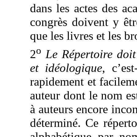
dans les actes des ac
congrès doivent y êt
que les livres et les b
o
2
Le Répertoire doit
et idéologique
, c’est
rapidement et facilem
auteur dont le nom es
à auteurs encore incon
déterminé. Ce réperto
alphabétique par no