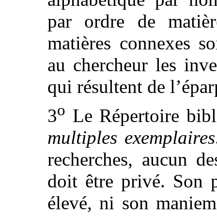
par ordre de matièr
matières connexes so
au chercheur les inv
qui résultent de l’épa
o
3
Le Répertoire bibl
multiples exemplaires
recherches, aucun des
doit être privé. Son 
élevé, ni son maniem