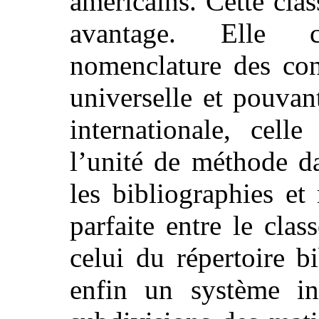
américains. Cette clas
avantage. Elle c
nomenclature des con
universelle et pouva
internationale, celle
l’unité de méthode d
les bibliographies e
parfaite entre le cla
celui du répertoire b
enfin un système in