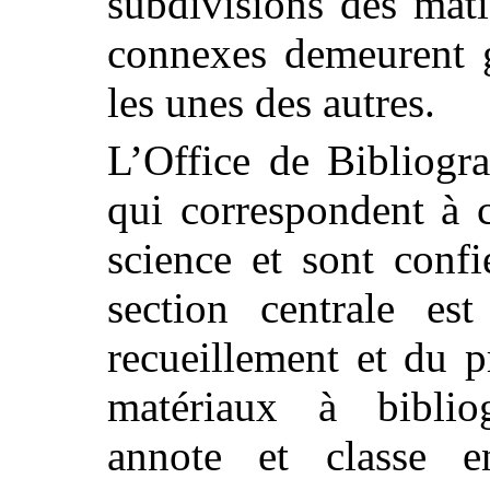
subdivisions des mati
connexes demeurent g
les unes des autres.
L’Office de Bibliogra
qui correspondent à 
science et sont confi
section centrale es
recueillement et du 
matériaux à biblio
annote et classe e