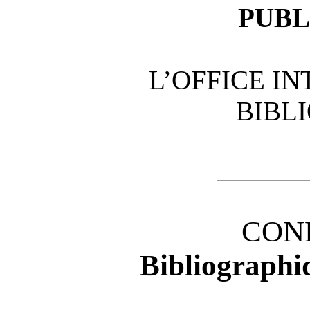
PUBL
L’OFFICE I
BIBL
CON
Bibliographi