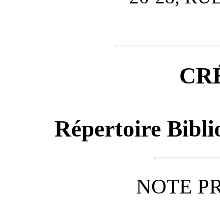
CR
Répertoire Bibli
NOTE P