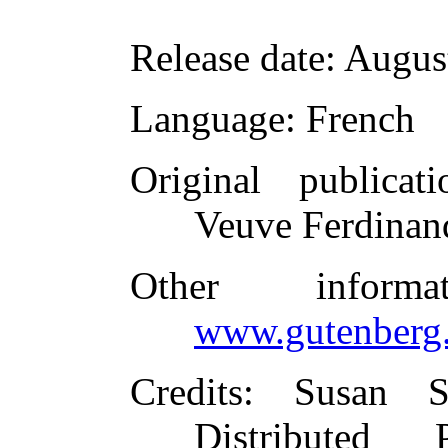
Release date
: Augus
Language
: French
Original publicati
Veuve Ferdinand
Other inform
www.gutenberg.
Credits
: Susan S
Distributed