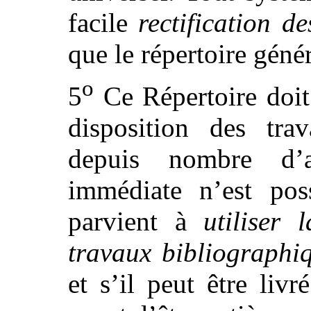
facile
rectification d
que le répertoire génér
o
5
Ce Répertoire doit
disposition des trav
depuis nombre d’an
immédiate n’est poss
parvient à
utiliser
travaux bibliographiq
et s’il peut être livr