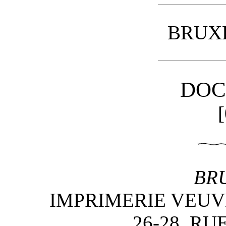
BRUXE
DOC
BR
IMPRIMERIE VEUV
26-28, R