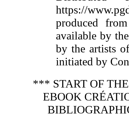
https://www.
produced from
available by t
by the artists o
initiated by Con
*** START OF TH
EBOOK CRÉATIO
BIBLIOGRAPHI