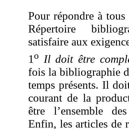
Pour répondre à tous 
Répertoire bibliog
satisfaire aux exigenc
o
1
Il doit être compl
fois la bibliographie 
temps présents. Il doi
courant de la produc
être l’ensemble des
Enfin, les articles de