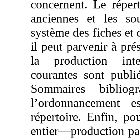
concernent. Le réper
anciennes et les so
système des fiches et 
il peut parvenir à pré
la production inte
courantes sont publi
Sommaires bibliog
l’ordonnancement e
répertoire. Enfin, po
entier—production pa