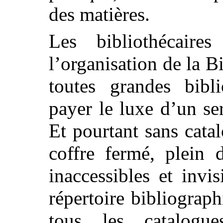
des matières.
Les bibliothécaire
l’organisation de la Bi
toutes grandes bibl
payer le luxe d’un se
Et pourtant sans cata
coffre fermé, plein 
inaccessibles et invi
répertoire bibliograp
tous les catalogues