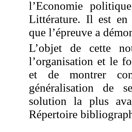
l’Economie politique
Littérature. Il est 
que l’épreuve a démont
L’objet de cette no
l’organisation et le 
et de montrer com
généralisation de se
solution la plus av
Répertoire bibliograp