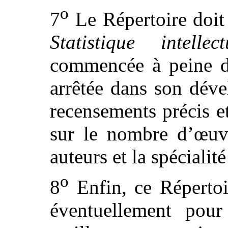
o
7
Le Répertoire doit 
Statistique intellect
commencée à peine de
arrêtée dans son dév
recensements précis et
sur le nombre d’œuvr
auteurs et la spécialité
o
8
Enfin, ce Répertoir
éventuellement pour