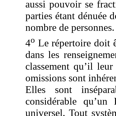
aussi pouvoir se fract
parties étant dénuée d
nombre de personnes.
o
4
Le répertoire doit ê
dans les renseignemen
classement qu’il leur 
omissions sont inhére
Elles sont insépar
considérable qu’un R
universel. Tout systè