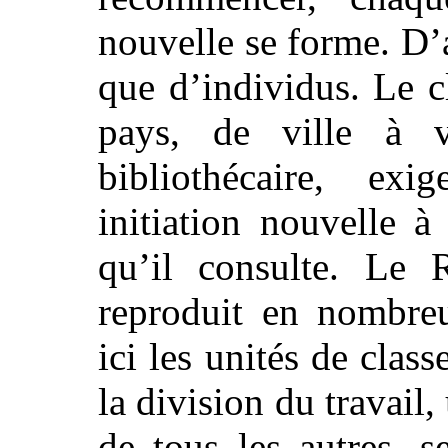
nouvelle se forme. D’
que d’individus. Le c
pays, de ville à vi
bibliothécaire, ex
initiation nouvelle 
qu’il consulte. Le R
reproduit en nombreu
ici les unités de clas
la division du travail
de tous les autres, s