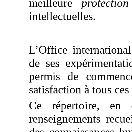
meilleure
protection
intellectuelles.
L’Office internationa
de ses expérimentati
permis de commence
satisfaction à tous ces
Ce répertoire, en e
renseignements recue
des connaissances hu