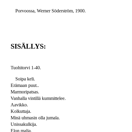
Porvoossa, Werner Söderström, 1900.
SISÄLLYS:
Tuohitorvi 1-40.
Soipa keli.
Erämaan puut..
Marmoripatsas.
Vanhalla vintillä kummittelee.
Aavikko.
Kolkuttaja.
Minä uhmasin olla jumala.
Unissakulkija.
Elon malja.