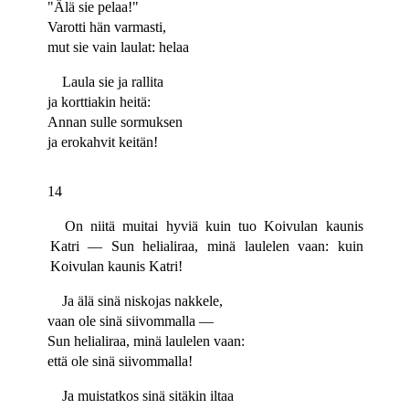
"Älä sie pelaa!"
Varotti hän varmasti,
mut sie vain laulat: helaa
Laula sie ja rallita
ja korttiakin heitä:
Annan sulle sormuksen
ja erokahvit keitän!
14
On niitä muitai hyviä kuin tuo Koivulan kaunis
Katri — Sun helialiraa, minä laulelen vaan: kuin
Koivulan kaunis Katri!
Ja älä sinä niskojas nakkele,
vaan ole sinä siivommalla —
Sun helialiraa, minä laulelen vaan:
että ole sinä siivommalla!
Ja muistatkos sinä sitäkin iltaa