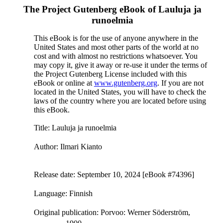
The Project Gutenberg eBook of
Lauluja ja
runoelmia
This eBook is for the use of anyone anywhere in the
United States and most other parts of the world at no
cost and with almost no restrictions whatsoever. You
may copy it, give it away or re-use it under the terms of
the Project Gutenberg License included with this
eBook or online at
www.gutenberg.org
. If you are not
located in the United States, you will have to check the
laws of the country where you are located before using
this eBook.
Title
: Lauluja ja runoelmia
Author
: Ilmari Kianto
Release date
: September 10, 2024 [eBook #74396]
Language
: Finnish
Original publication
: Porvoo: Werner Söderström,