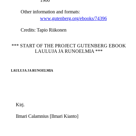
1900
Other information and formats
:
www.gutenberg.org/ebooks/74396
Credits
: Tapio Riikonen
*** START OF THE PROJECT GUTENBERG EBOOK
LAULUJA JA RUNOELMIA ***
LAULUJA JA RUNOELMIA
Kirj.
Ilmari Calamnius [Ilmari Kianto]