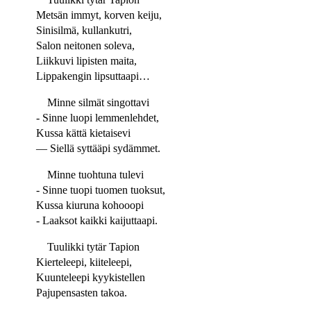
Metsän immyt, korven keiju,
Sinisilmä, kullankutri,
Salon neitonen soleva,
Liikkuvi lipisten maita,
Lippakengin lipsuttaapi…
Minne silmät singottavi
- Sinne luopi lemmenlehdet,
Kussa kättä kietaisevi
— Siellä syttääpi sydämmet.
Minne tuohtuna tulevi
- Sinne tuopi tuomen tuoksut,
Kussa kiuruna kohooopi
- Laaksot kaikki kaijuttaapi.
Tuulikki tytär Tapion
Kierteleepi, kiiteleepi,
Kuunteleepi kyykistellen
Pajupensasten takoa.