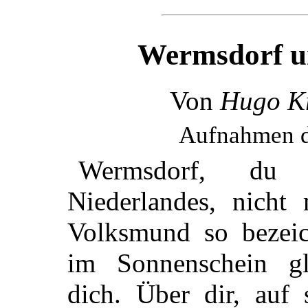
Wermsdorf un
Von
Hugo K
Aufnahmen d
Wermsdorf, du 
Niederlandes, nicht
Volksmund so bezeic
im Sonnenschein g
dich. Über dir, auf 