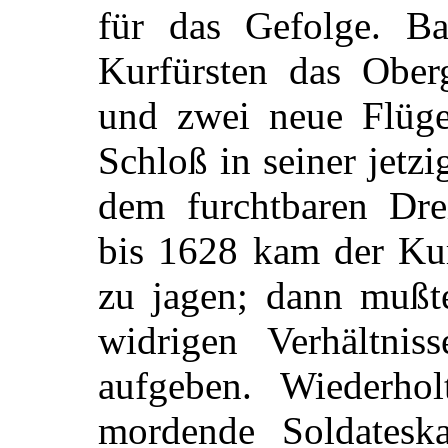
für das Gefolge. B
Kurfürsten das Ober
und zwei neue Flüge
Schloß in seiner jetzi
dem furchtbaren Dre
bis 1628 kam der Ku
zu jagen; dann mußt
widrigen Verhältnis
aufgeben. Wiederho
mordende Soldatesk