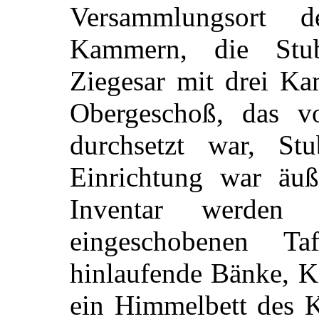
Versammlungsort 
Kammern, die Stub
Ziegesar mit drei K
Obergeschoß, das v
durchsetzt war, S
Einrichtung war äuß
Inventar werden 
eingeschobenen T
hinlaufende Bänke, K
ein Himmelbett des K