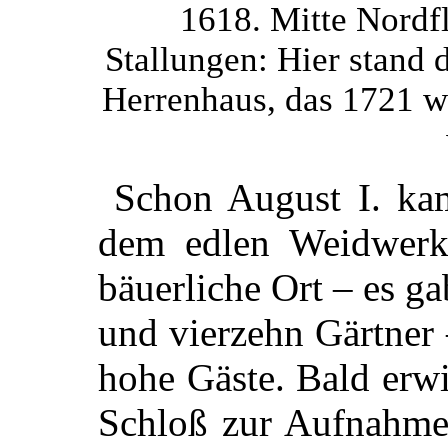
1618. Mitte Nordfl
Stallungen: Hier stand 
Herrenhaus, das 1721 w
Schon August I. ka
dem edlen Weidwerk 
bäuerliche Ort – es g
und vierzehn Gärtner 
hohe Gäste. Bald erwi
Schloß zur Aufnahme 