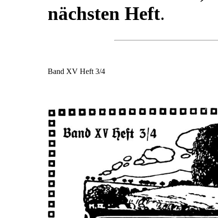
nächsten Heft
.
Band XV Heft 3/4