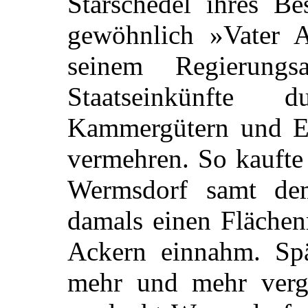
Starschedel ihres Be
gewöhnlich »Vater 
seinem Regierungs
Staatseinkünfte 
Kammergütern und E
vermehren. So kaufte
Wermsdorf samt de
damals einen Flächen
Ackern einnahm. Spä
mehr und mehr verg