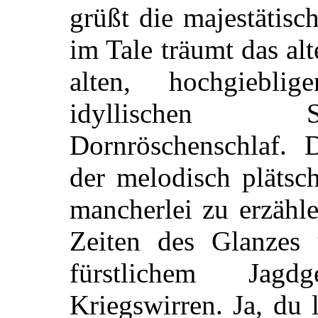
grüßt die majestätis
im Tale träumt das a
alten, hochgiebl
idyllischen S
Dornröschenschlaf. 
der melodisch plätsc
mancherlei zu erzähl
Zeiten des Glanzes
fürstlichem Jag
Kriegswirren. Ja, du 