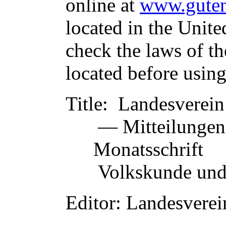
online at
www.guten
located in the Unite
check the laws of t
located before usin
Title
: Landesverein
— Mitteilungen
Monatsschri
Volkskunde und
Editor
: Landesverei