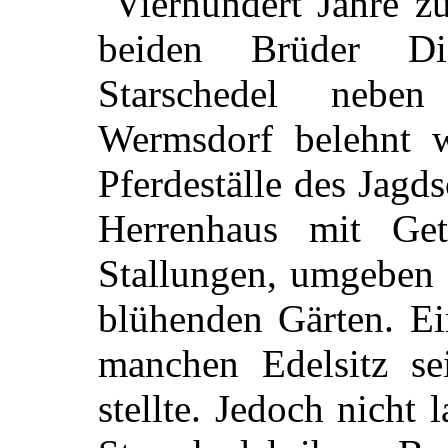
Vierhundert Jahre zu
beiden Brüder Di
Starschedel nebe
Wermsdorf belehnt 
Pferdeställe des Jagds
Herrenhaus mit Get
Stallungen, umgeben
blühenden Gärten. Ei
manchen Edelsitz se
stellte. Jedoch nicht 