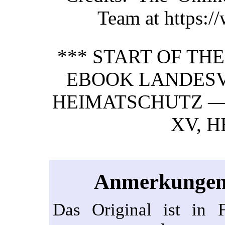
Team at https:/
*** START OF TH
EBOOK LANDESV
HEIMATSCHUTZ —
XV, H
Anmerkungen 
Das Original ist in F