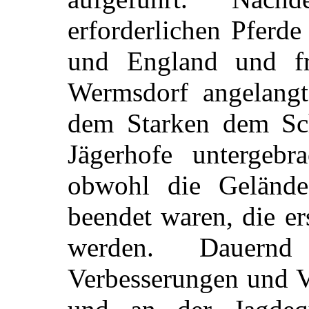
erforderlichen Pferd
und England und fr
Wermsdorf angelang
dem Starken dem Sch
Jägerhofe untergebr
obwohl die Gelände
beendet waren, die er
werden. Dauern
Verbesserungen und 