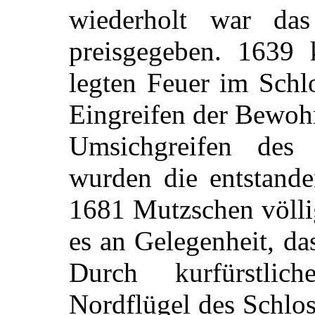
wiederholt war da
preisgegeben. 1639
legten Feuer im Schlo
Eingreifen der Bewohn
Umsichgreifen des 
wurden die entstande
1681 Mutzschen völli
es an Gelegenheit, d
Durch kurfürstli
Nordflügel des Schlo