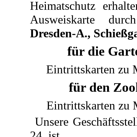
Heimatschutz erhalt
Ausweiskarte dur
Dresden-A., Schießg
für die Gar
Eintrittskarten zu
für den Zoo
Eintrittskarten z
Unsere Geschäftsstel
24, ist