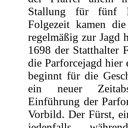
Stallung für fünf 
Folgezeit kamen die
regelmäßig zur Jagd h
1698 der Statthalter
die Parforcejagd hier 
beginnt für die Gesc
ein neuer Zeitabs
Einführung der Parfo
Vorbild. Der Fürst, e
jedenfalls währe