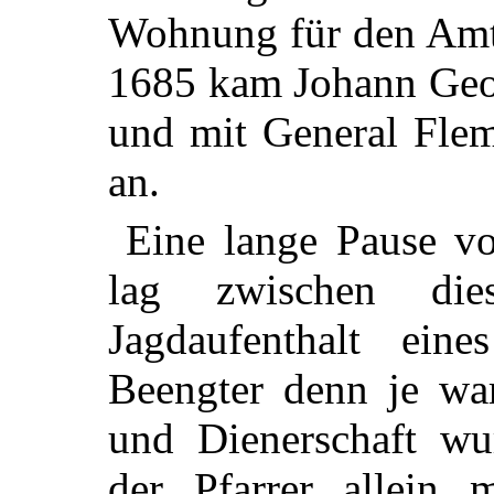
Wohnung für den Amt
1685 kam Johann Geor
und mit General Flem
an.
Eine lange Pause vo
lag zwischen di
Jagdaufenthalt eine
Beengter denn je war
und Dienerschaft wur
der Pfarrer allein