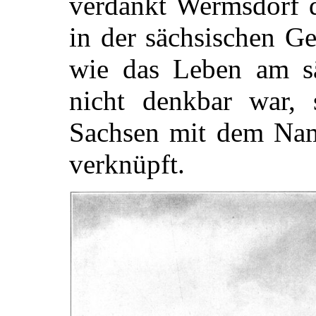
verdankt Wermsdorf d
in der sächsischen Ge
wie das Leben am s
nicht denkbar war, 
Sachsen mit dem Nam
verknüpft.