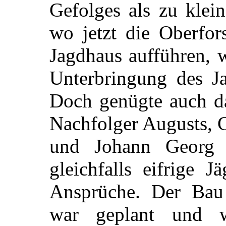
Gefolges als zu klei
wo jetzt die Oberfors
Jagdhaus aufführen, w
Unterbringung des Ja
Doch genügte auch da
Nachfolger Augusts, C
und Johann Georg 
gleichfalls eifrige J
Ansprüche. Der Bau 
war geplant und 