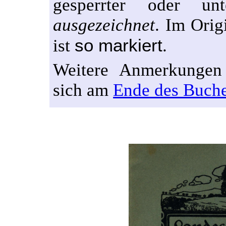
gesperrter oder un
ausgezeichnet
. Im Orig
so markiert
ist
.
Weitere Anmerkungen 
sich am
Ende des Buch