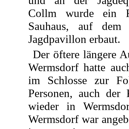
und an der Jagdeq
Collm wurde ein F
Sauhaus, auf dem
Jagdpavillon erbaut.
Der öftere längere Au
Wermsdorf hatte auch
im Schlosse zur Fo
Personen, auch der 
wieder in Wermsdor
Wermsdorf war angebr