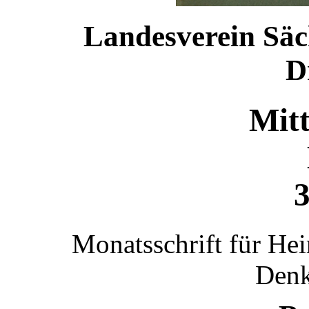
Landesverein Säc
D
Mitt
3
Monatsschrift für He
Denk