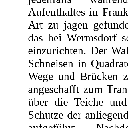
Aufenthaltes in Fran
Art zu jagen gefund
das bei Wermsdorf s
einzurichten. Der Wa
Schneisen in Quadrate
Wege und Brücken z
angeschafft zum Tran
über die Teiche un
Schutze der anliegen
aufgeführt. Na