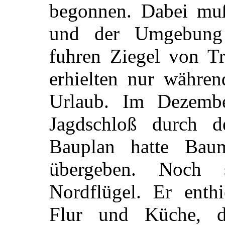
begonnen. Dabei muß
und der Umgebung F
fuhren Ziegel von T
erhielten nur währen
Urlaub. Im Dezemb
Jagdschloß durch d
Bauplan hatte Baum
übergeben. Noch 
Nordflügel. Er enth
Flur und Küche, d