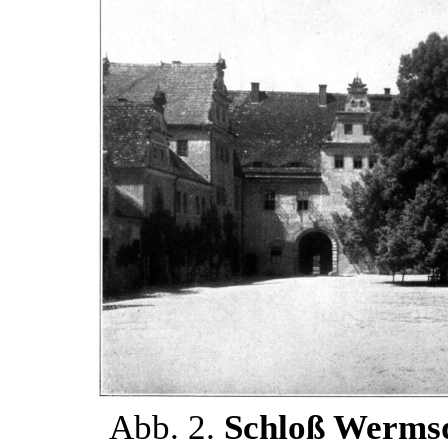
Abb. 2.
Schloß Wermsd