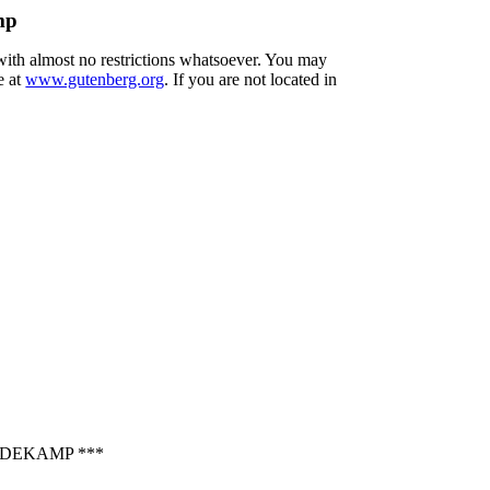
mp
 with almost no restrictions whatsoever. You may
e at
www.gutenberg.org
. If you are not located in
DEKAMP ***