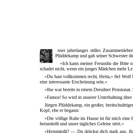
nser jahrelanges stilles Zusammenleben
Plüddekamp und gab seiner Schwester die 
»Ich kann meiner Freundin die Bitte n
schadet nicht, wenn ein junges Mädchen mehr Leb
»Du hast vollkommen recht, Herta,« fiel Wolf 
eine interessante Erscheinung sein.«
»Ilse war bereits in einem Dresdner Pensionat. 
»Famos! So wird in unserer Unterhaltung über
Jürgen Plüddekamp, ein großer, breitschultrige
Kopf, ehe er begann:
»Die völlige Ruhe im Hause ist für mich eine H
herumtollt und unser tägliches Geleise stört.«
»Herumtollt? — Du drückst dich stark aus, Jür