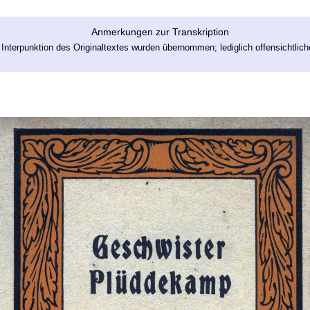
Anmerkungen zur Transkription
 Interpunktion des Originaltextes wurden übernommen; lediglich offensichtliche