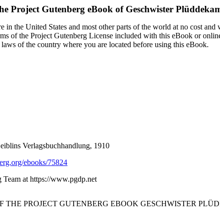
he Project Gutenberg eBook of
Geschwister Plüddeka
 in the United States and most other parts of the world at no cost and
terms of the Project Gutenberg License included with this eBook or onlin
e laws of the country where you are located before using this eBook.
Leiblins Verlagsbuchhandlung, 1910
rg.org/ebooks/75824
ng Team at https://www.pgdp.net
 OF THE PROJECT GUTENBERG EBOOK GESCHWISTER PLÜD