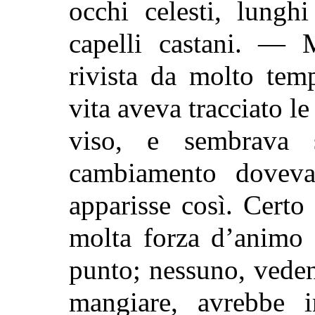
occhi celesti, lungh
capelli castani. — 
rivista da molto tem
vita aveva tracciato le
viso, e sembrava s
cambiamento doveva 
apparisse così. Certo
molta forza d’animo 
punto; nessuno, veden
mangiare, avrebbe 