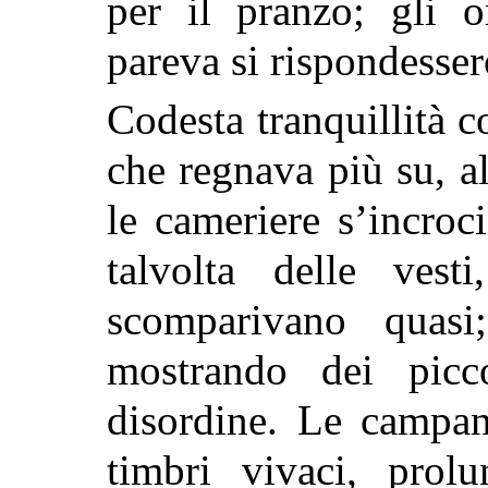
per il pranzo; gli o
pareva si rispondesser
Codesta tranquillità 
che regnava più su, a
le cameriere s’incroc
talvolta delle vest
scomparivano quasi
mostrando dei picco
disordine. Le campan
timbri vivaci, prolu