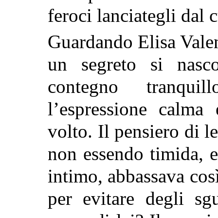
feroci lanciategli dal 
Guardando Elisa Valent
un segreto si nasc
contegno tranqui
l’espressione calma
volto. Il pensiero di l
non essendo timida, 
intimo, abbassava così
per evitare degli sg