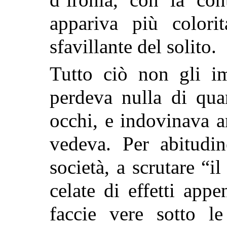
appariva più color
sfavillante del solito.
Tutto ciò non gli i
perdeva nulla di qua
occhi, e indovinava 
vedeva. Per abitudi
società, a scrutare “il
celate di effetti appe
faccie vere sotto le