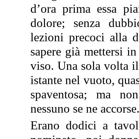
d’ora prima essa pi
dolore; senza dubb
lezioni precoci alla
sapere già mettersi i
viso. Una sola volta i
istante nel vuoto, qua
spaventosa; ma n
nessuno se ne accorse
Erano dodici a tavol