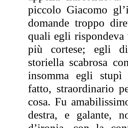
piccolo Giacomo gl’i
domande troppo diret
quali egli rispondev
più cortese; egli d
storiella scabrosa c
insomma egli stupì 
fatto, straordinario 
cosa. Fu amabilissimo
destra, e galante, 
d’ironia, con la cont