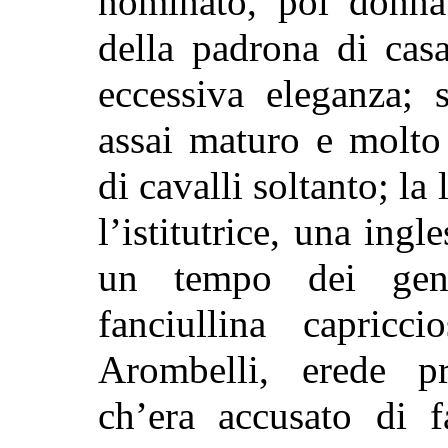
nominato, poi donna
della padrona di cas
eccessiva eleganza;
assai maturo e molto 
di cavalli soltanto; l
l’istitutrice, una ingl
un tempo dei genit
fanciullina capricc
Arombelli, erede pr
ch’era accusato di f