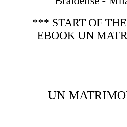
Braidense - Mil
*** START OF TH
EBOOK UN MATR
UN MATRIMO