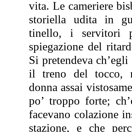
vita. Le cameriere bis
storiella udita in g
tinello, i servitori
spiegazione del ritar
Si pretendeva ch’egli
il treno del tocco
donna assai vistosame
po’ troppo forte; ch’
facevano colazione in
stazione, e che per