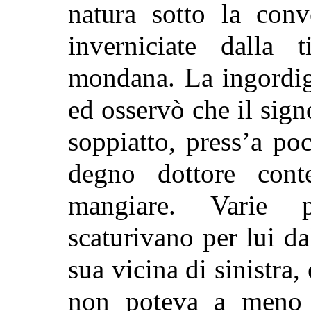
natura sotto la conv
inverniciate dalla 
mondana.
La ingordig
ed osservò che il sign
soppiatto, press’a po
degno dottore con
mangiare. Varie p
scaturivano per lui d
sua vicina di sinistra,
non poteva a meno d