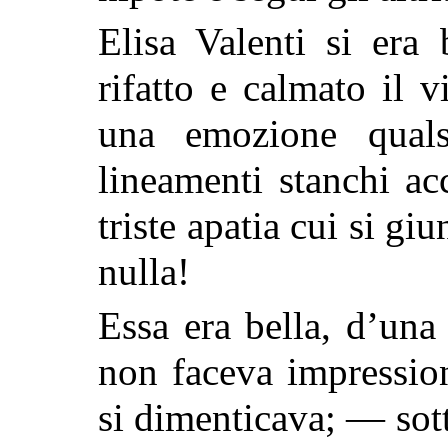
Elisa Valenti si era 
rifatto e calmato il v
una emozione qualsi
lineamenti stanchi ac
triste apatia cui si g
nulla!
Essa era bella, d’una
non faceva impressio
si dimenticava; — sott