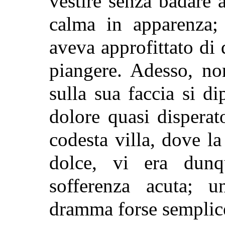
vestire senza badare 
calma in apparenza; 
aveva approfittato di
piangere. Adesso, no
sulla sua faccia si d
dolore quasi disperat
codesta villa, dove la
dolce, vi era dunq
sofferenza acuta; u
dramma forse semplic