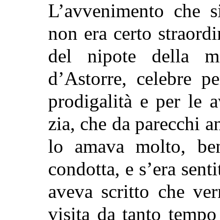
L’avvenimento che si
non era certo straordin
del nipote della m
d’Astorre, celebre pe
prodigalità e per le 
zia, che da parecchi a
lo amava molto, ben
condotta, e s’era sen
aveva scritto che ver
visita da tanto temp