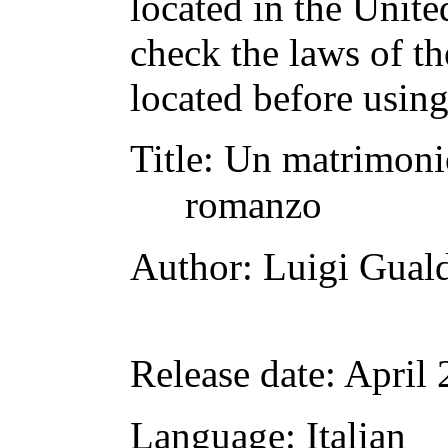
located in the Unite
check the laws of t
located before usin
Title
: Un matrimoni
romanzo
Author
: Luigi Gual
Release date
: April
Language
: Italian