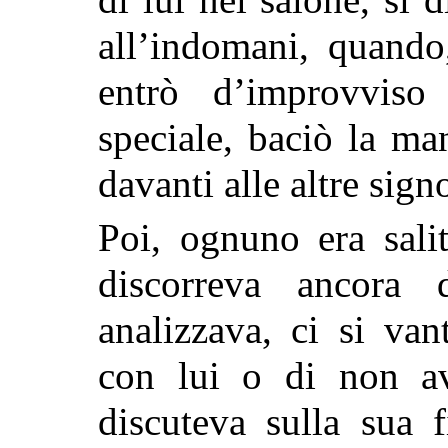
all’indomani, quando
entrò d’improvviso
speciale, baciò la ma
davanti alle altre sign
Poi, ognuno era salit
discorreva ancora 
analizzava, ci si van
con lui o di non av
discuteva sulla sua 