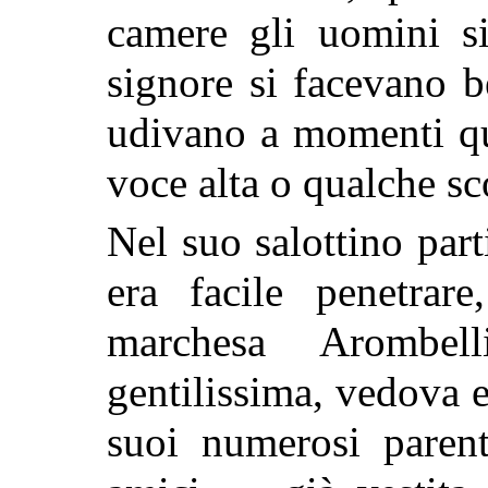
camere gli uomini si
signore si facevano b
udivano a momenti qu
voce alta o qualche sc
Nel suo salottino part
era facile penetrar
marchesa Arombel
gentilissima, vedova e
suoi numerosi parent