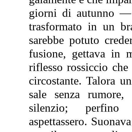
giorni di autunno —
trasformato in un br
sarebbe potuto crede
fusione, gettava in 
riflesso rossiccio che
circostante. Talora u
sale senza rumore, 
silenzio; perfin
aspettassero. Suonav