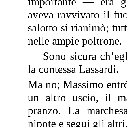
importante — era gi
aveva ravvivato il fuo
salotto si rianimò; tu
nelle ampie poltrone.
— Sono sicura ch’egli
la contessa Lassardi.
Ma no; Massimo entrò a
un altro uscio, il 
pranzo. La marchesa
nipote e seguì gli altri