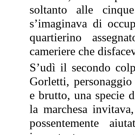
soltanto alle cinq
s’imaginava
di occup
quartierino assegna
cameriere che disfacev
S’udì il secondo col
Gorletti, personaggio
e brutto, una specie d
la marchesa invitava,
possentemente aiut