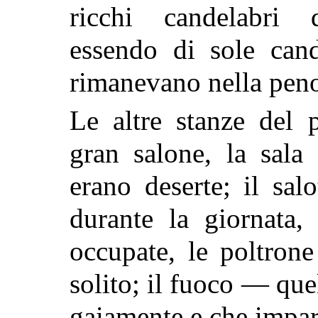
ricchi candelabri d
essendo di sole cand
rimanevano nella pen
Le altre stanze del p
gran salone, la sala 
erano deserte; il sal
durante la giornata,
occupate, le poltron
solito; il fuoco — que
gaiamente e che impar