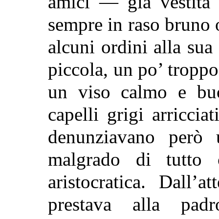
amici — già vestita 
sempre in raso bruno o
alcuni ordini alla su
piccola, un po’ tropp
un viso calmo e buo
capelli grigi arricciat
denunziavano però u
malgrado di tutto 
aristocratica. Dall’
prestava alla pad