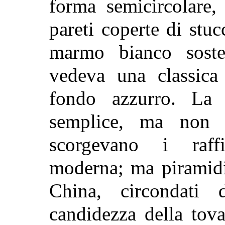
forma semicircolare,
pareti coperte di stu
marmo bianco soste
vedeva una classica 
fondo azzurro. La t
semplice, ma non 
scorgevano i raff
moderna; ma piramidi 
China, circondati d
candidezza della tov