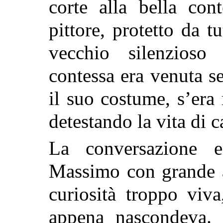
corte alla bella con
pittore, protetto da t
vecchio silenzios
contessa era venuta s
il suo costume, s’era
detestando la vita di
La conversazione e
Massimo con grande a
curiosità troppo viv
appena nascondeva. 