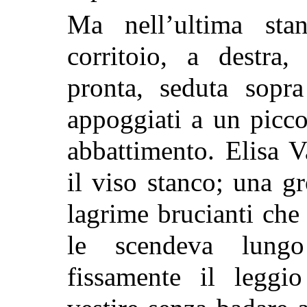
Ma nell’ultima sta
corritoio, a destra,
pronta,
seduta sopr
appoggiati a un picco
abbattimento. Elisa V
il viso stanco; una g
lagrime brucianti che 
le scendeva lung
fissamente il leggio