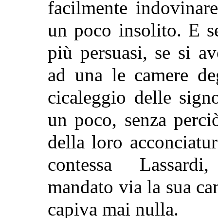
facilmente indovinar
un poco insolito. E s
più persuasi, se si a
ad una le camere deg
cicaleggio delle signo
un poco, senza perci
della loro acconciatur
contessa Lassardi
mandato via la sua cam
capiva mai nulla.