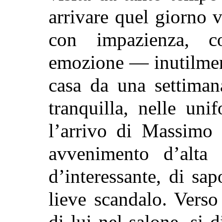
arrivare quel giorno v
con impazienza, c
emozione — inutilment
casa da una settiman
tranquilla, nelle uni
l’arrivo di Massimo 
avvenimento d’alta 
d’interessante, di sa
lieve scandalo. Verso
di lui nel salone, si