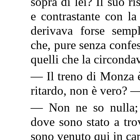
sopra di lei? Il suo r
e contrastante con la
derivava forse sempl
che, pure senza confes
quelli che la circond
— Il treno di Monza è
ritardo, non è vero? 
— Non ne so nulla; 
dove sono stato a tro
sono venuto qui in ca