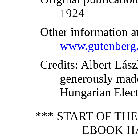
1924
Other information a
www.gutenberg.
Credits
: Albert Lás
generously made
Hungarian Elect
*** START OF TH
EBOOK H