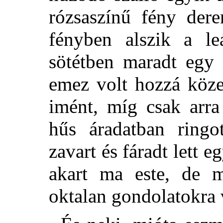
rózsaszínű fény dere
fényben alszik a le
sötétben maradt egy 
emez volt hozzá köze
imént, míg csak arr
hűs áradatban ringo
zavart és fáradt lett 
akart ma este, de m
oktalan gondolatokra 