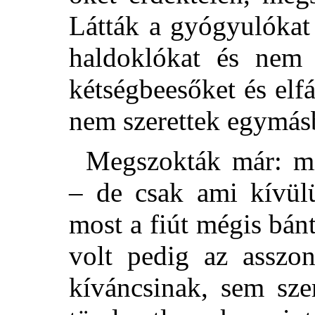
Látták a gyógyulókat
haldoklókat és nem 
kétségbeesőket és elf
nem szerettek egymás
Megszokták már: mi
– de csak ami kívülü
most a fiút mégis bán
volt pedig az asszon
kíváncsinak, sem sz