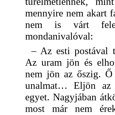
türelmetlennek, min
mennyire nem akart f
nem is várt fele
mondanivalóval:
– Az esti postával t
Az uram jön és elhoz
nem jön az őszig. Ő 
unalmat… Eljön az
egyet. Nagyjában átkö
most már nem érek