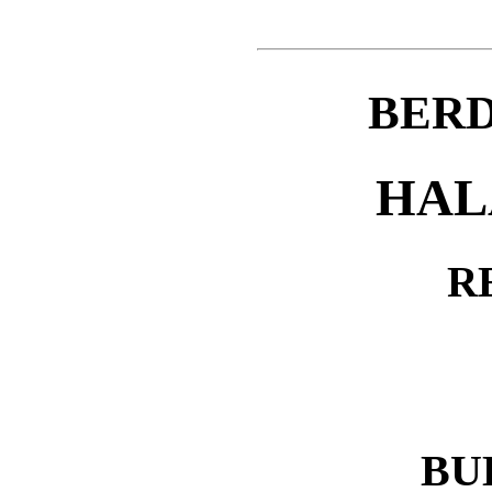
BERD
HAL
R
BU