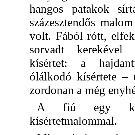
hangos patakok sírt
százesztendős malom
volt. Fából rótt, elfe
sorvadt kerekével 
kísértet: a hajdant
ólálkodó kísértete –
zordonan a még enyhé
A fiú egy kő
kísértetmalommal.