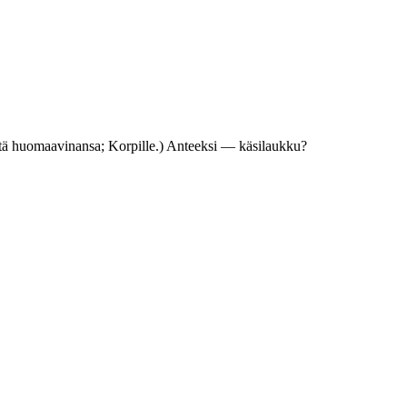
äntä huomaavinansa; Korpille.) Anteeksi — käsilaukku?