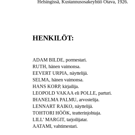
Helsingissä, Kustannusosakeyhtiö Otava, 1926.
HENKILÖT:
ADAM BILDE, pormestari.
RUTH, hänen vaimonsa.
EEVERT URPIA, näyttelijä.
SELMA, hänen vaimonsa.
HANS KORP, kirjailija.
LEOPOLD VAKAA eli POLLE, parturi.
IHANELMA PALMU, arvostelija.
LENNART RAIKO, näyttelijä.
TOHTORI HÖÖK, teatterinjohtaja.
LILL' MARGIT, tarjoilijatar.
AATAMI, vahtimestari.