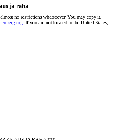
aus ja raha
 almost no restrictions whatsoever. You may copy it,
enberg.org
. If you are not located in the United States,
 RAKKAUS JA RAHA ***