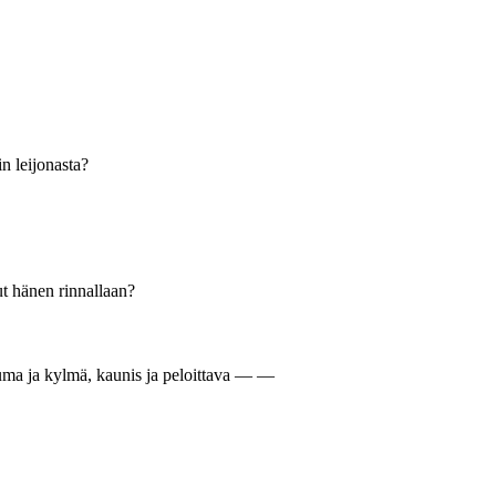
n leijonasta?
t hänen rinnallaan?
ma ja kylmä, kaunis ja peloittava — —