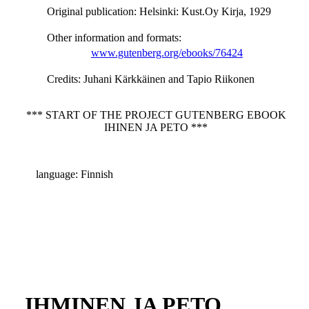
Original publication
: Helsinki: Kust.Oy Kirja, 1929
Other information and formats
:
www.gutenberg.org/ebooks/76424
Credits
: Juhani Kärkkäinen and Tapio Riikonen
*** START OF THE PROJECT GUTENBERG EBOOK
IHINEN JA PETO ***
language: Finnish
IHMINEN JA PETO