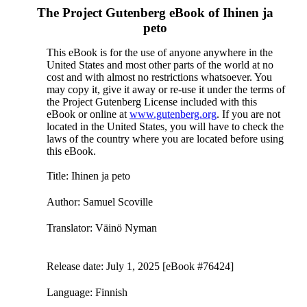
The Project Gutenberg eBook of
Ihinen ja
peto
This eBook is for the use of anyone anywhere in the
United States and most other parts of the world at no
cost and with almost no restrictions whatsoever. You
may copy it, give it away or re-use it under the terms of
the Project Gutenberg License included with this
eBook or online at
www.gutenberg.org
. If you are not
located in the United States, you will have to check the
laws of the country where you are located before using
this eBook.
Title
: Ihinen ja peto
Author
: Samuel Scoville
Translator
: Väinö Nyman
Release date
: July 1, 2025 [eBook #76424]
Language
: Finnish