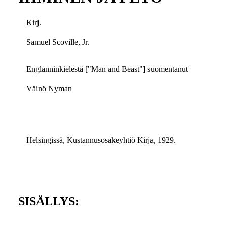
Kirj.
Samuel Scoville, Jr.
Englanninkielestä ["Man and Beast"] suomentanut
Väinö Nyman
Helsingissä, Kustannusosakeyhtiö Kirja, 1929.
SISÄLLYS: