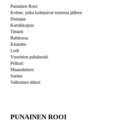
Punainen Rooi
Kolme, jotka kohtasivat toisensa jälleen
Hunajaa
Karsikkopuu
Timarti
Babirussa
Khambu
Lodi
Vuoriston pahahenki
Pelkuri
Maanalainen
Surma
Valkoinen tiikeri
PUNAINEN ROOI