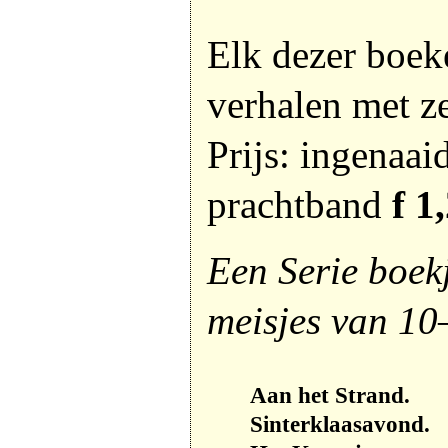
Elk dezer boek
verhalen met ze
Prijs: ingenaai
prachtband
f 1
Een Serie boek
meisjes van 10
Aan het Strand.
Sinterklaasavond.