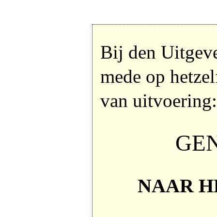
Bij den Uitgev
mede op hetzel
van uitvoering
GE
NAAR H