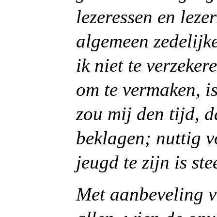
lezeressen en leze
algemeen zedelijke
ik niet te verzeker
om te vermaken, is
zou mij den tijd, 
beklagen; nuttig 
jeugd te zijn is st
Met aanbeveling v