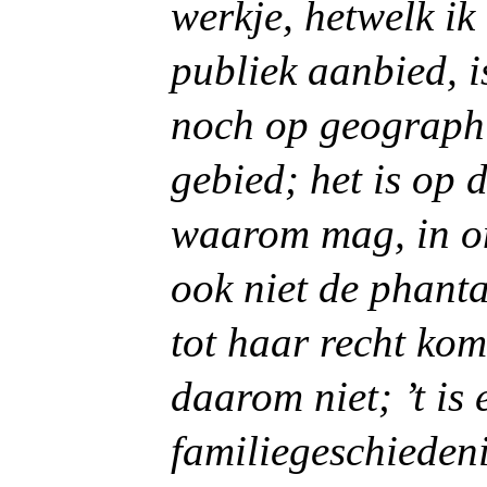
werkje, hetwelk ik
publiek aanbied, i
noch op geographi
gebied; het is op 
waarom mag, in on
ook niet de phantas
tot haar recht kom
daarom niet; ’t is
familiegeschieden