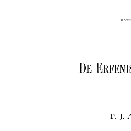
Konin