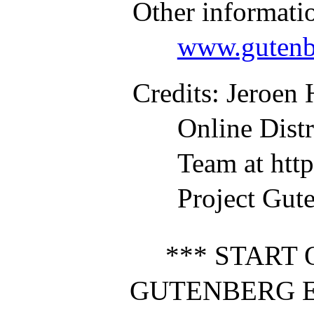
Other informati
www.gutenb
Credits
: Jeroen
Online Dist
Team at htt
Project Gut
*** START 
GUTENBERG E