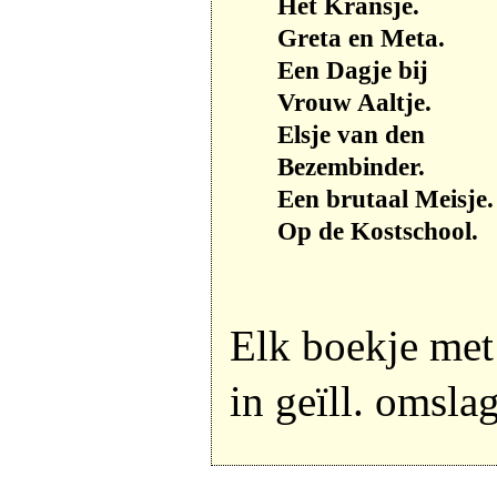
Het Kransje.
Greta en Meta.
Een Dagje bij
Vrouw Aaltje.
Elsje van den
Bezembinder.
Een brutaal Meisje.
Op de Kostschool.
Elk boekje met 
in geïll. omsla