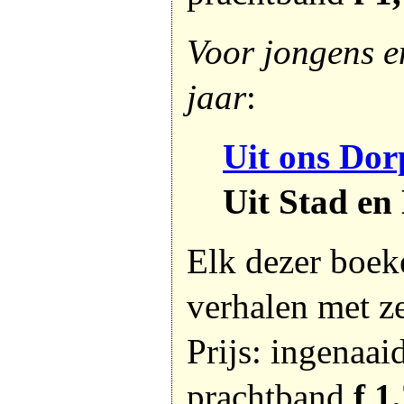
Voor jongens e
jaar
:
Uit ons Dor
Uit Stad en
Elk dezer boek
verhalen met ze
Prijs: ingenaai
prachtband
f 1