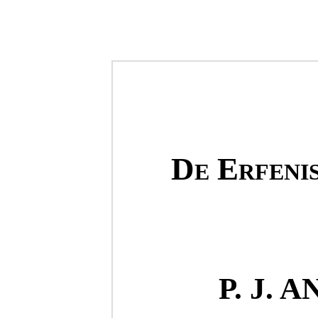
De Erfeni
P. J. 