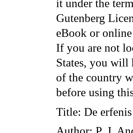
it under the term
Gutenberg Licen
eBook or online
If you are not l
States, you will
of the country w
before using thi
Title
: De erfeni
Author
: P. J. A