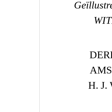
Geïllustr
WIT
DER
AMS
H. J