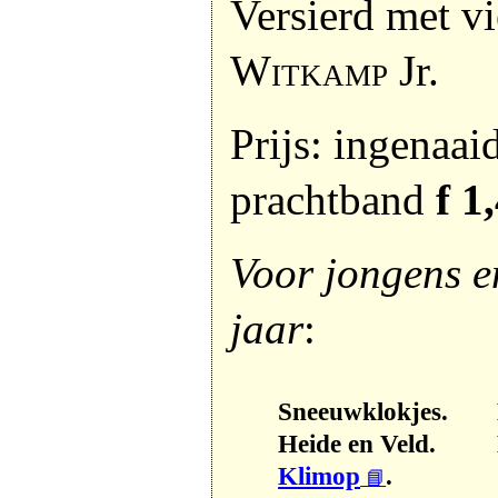
Versierd met v
Witkamp
Jr.
Prijs: ingenaai
prachtband
f 1
Voor jongens e
jaar
:
Sneeuwklokjes.
Heide en Veld.
Klimop
.