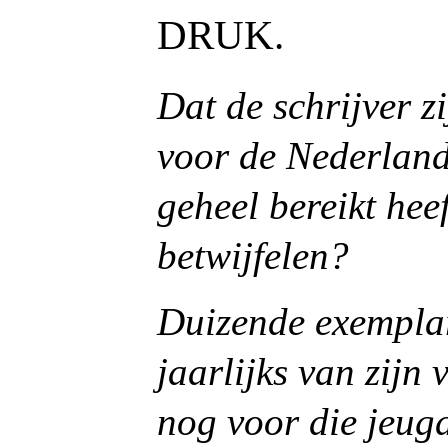
DRUK.
Dat de schrijver z
voor de Nederlands
geheel bereikt heeft
betwijfelen?
Duizende exempla
jaarlijks van zijn
nog voor die jeugd