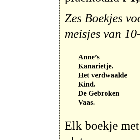
Zes Boekjes vo
meisjes van 10
Anne’s
Kanarietje.
Het verdwaalde
Kind.
De Gebroken
Vaas.
Elk boekje met