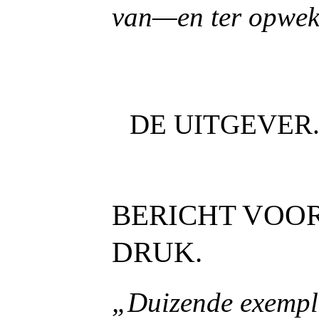
van—en ter opwekk
DE UITGEVER
BERICHT VOO
DRUK.
„Duizende exempl