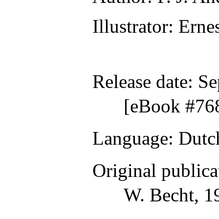
Illustrator
: Ern
Release date
: S
[eBook #76
Language
: Dutc
Original publica
W. Becht, 1