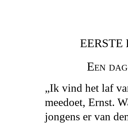
EERSTE
Een dag
„Ik vind het laf van
meedoet, Ernst. W
jongens er van de