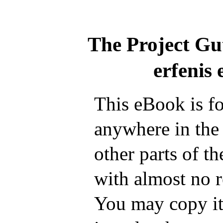
The Project Gu
erfenis
This eBook is fo
anywhere in the
other parts of t
with almost no r
You may copy it,