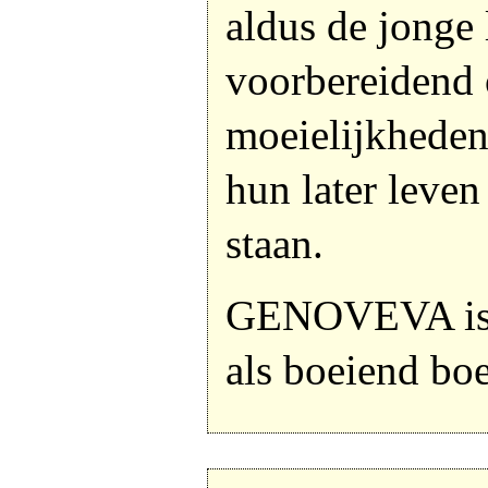
aldus de jonge 
voorbereidend 
moeielijkheden
hun later leven
staan.
GENOVEVA is 
als boeiend bo