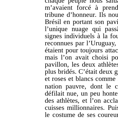
chaque peuple nous salua
m’avaient forcé à prend
tribune d’honneur. Ils nou
Brésil en portant son pavi
l’unique nuage qui pass
signes individuels à la fo
reconnues par l’Uruguay, l
étaient pour toujours atta
mais l’on avait choisi p
pavillon, les deux athlète
plus bridés. C’était deux 
et roses et blancs comme
nation pauvre, dont le c
défilait nue, un peu honte
des athlètes, et l’on accl
cuisses millionnaires. Pui
le costume de ses coureur