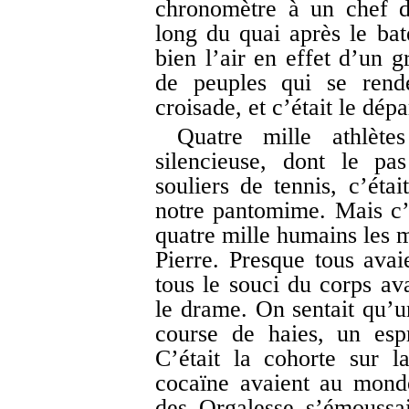
chronomètre à un chef d
long du quai après le bat
bien l’air en effet d’un 
de peuples qui se rend
croisade, et c’était le dép
Quatre mille athlèt
silencieuse, dont le pa
souliers de tennis, c’étai
notre pantomime. Mais c’é
quatre mille humains les m
Pierre. Presque tous avai
tous le souci du corps ava
le drame. On sentait qu’u
course de haies, un esp
C’était la cohorte sur la
cocaïne avaient au monde
des Orgalesse s’émoussait