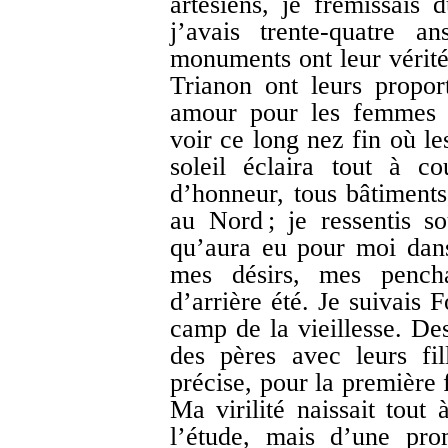
artésiens, je frémissais
j’avais trente-quatre a
monuments ont leur vérité,
Trianon ont leurs propo
amour pour les femmes m
voir ce long nez fin où le
soleil éclaira tout à c
d’honneur, tous bâtiments
au Nord ; je ressentis s
qu’aura eu pour moi dans 
mes désirs, mes pencha
d’arrière été. Je suivais 
camp de la vieillesse. De
des pères avec leurs fi
précise, pour la première f
Ma virilité naissait tout
l’étude, mais d’une p