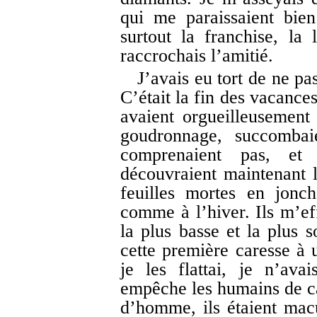
qui me paraissaient bien
surtout la franchise, la
raccrochais l’amitié.
J’avais eu tort de ne pa
C’était la fin des vacance
avaient orgueilleusement 
goudronnage, succombai
comprenaient pas, et
découvraient maintenant l
feuilles mortes en jonch
comme à l’hiver. Ils m’eff
la plus basse et la plus s
cette première caresse à
je les flattai, je n’av
empêche les humains de car
d’homme, ils étaient macul