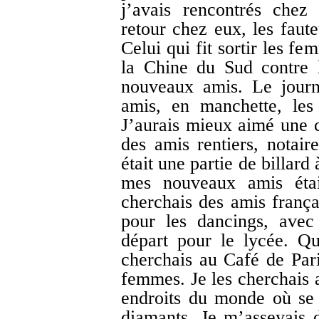
j’avais rencontrés chez
retour chez eux, les faut
Celui qui fit sortir les f
la Chine du Sud contre 
nouveaux amis. Le jour
amis, en manchette, les 
J’aurais mieux aimé une c
des amis rentiers, notaire
était une partie de billar
mes nouveaux amis étai
cherchais des amis françai
pour les dancings, avec
départ pour le lycée. Que
cherchais au Café de Pari
femmes. Je les cherchais 
endroits du monde où se t
diamants. Je m’asseyais 