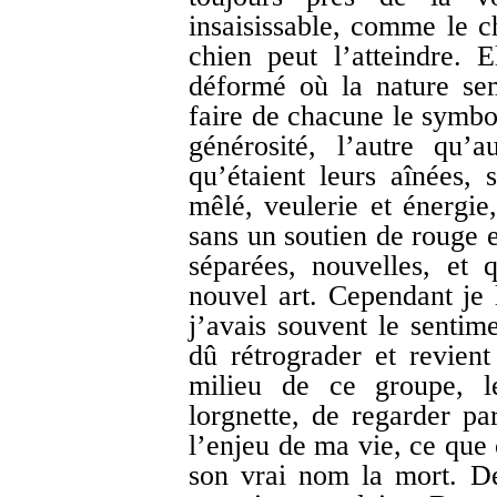
insaisissable, comme le c
chien peut l’atteindre. E
déformé où la nature se
faire de chacune le symbol
générosité, l’autre qu’
qu’étaient leurs aînées, s
mêlé, veulerie et énergie
sans un soutien de rouge e
séparées, nouvelles, et
nouvel art. Cependant je l
j’avais souvent le sentim
dû rétrograder et revient
milieu de ce groupe, le
lorgnette, de regarder par
l’enjeu de ma vie, ce que 
son vrai nom la mort. D