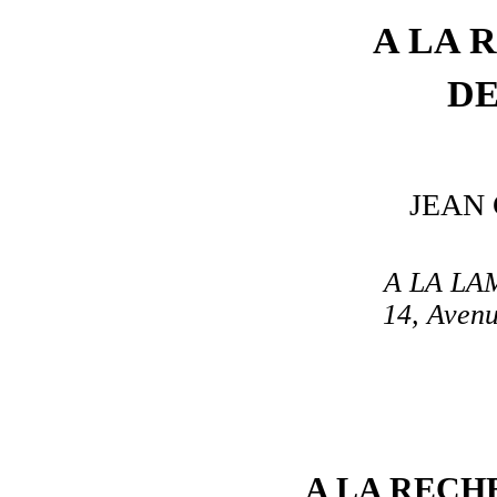
A LA 
DE
JEAN
A LA LA
14, Avenu
A LA RECH