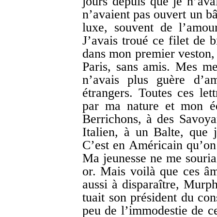
jours depuis que je n’ava
n’avaient pas ouvert un b
luxe, souvent de l’amour
J’avais troué ce filet de 
dans mon premier veston, e
Paris, sans amis. Mes mei
n’avais plus guère d’
étrangers. Toutes ces lett
par ma nature et mon éd
Berrichons, à des Savoyar
Italien, à un Balte, que 
C’est en Américain qu’on 
Ma jeunesse ne me souriai
or. Mais voilà que ces âm
aussi à disparaître, Murp
tuait son président du cons
peu de l’immodestie de ce