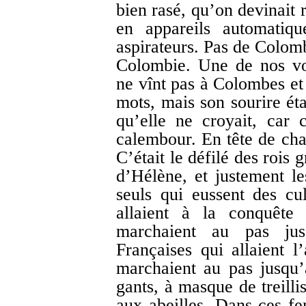
bien rasé, qu’on devinait 
en appareils automatiqu
aspirateurs. Pas de Colomb
Colombie. Une de nos voi
ne vînt pas à Colombes et 
mots, mais son sourire éta
qu’elle ne croyait, car c
calembour. En tête de cha
C’était le défilé des rois 
d’Hélène, et justement le
seuls qui eussent des cu
allaient à la conquête
marchaient au pas ju
Françaises qui allaient 
marchaient au pas jusqu
gants, à masque de treilli
aux abeilles. Dans ces 