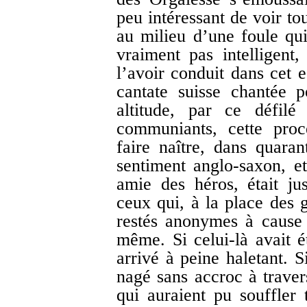
peu intéressant de voir to
au milieu d’une foule qui
vraiment pas intelligent
l’avoir conduit dans cet 
cantate suisse chantée p
altitude, par ce défilé
communiants, cette proc
faire naître, dans quaran
sentiment anglo-saxon, et
amie des héros, était ju
ceux qui, à la place des g
restés anonymes à cause 
même. Si celui-là avait ét
arrivé à peine haletant. S
nagé sans accroc à traver
qui auraient pu souffler 