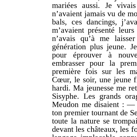
mariées aussi. Je viva
n’avaient jamais vu de mor
bals, ces dancings, j’av
m’avaient présenté leurs
n’avais qu’à me laisser
génération plus jeune. 
pour éprouver à nouv
embrasser pour la premi
première fois sur les m
Cœur, le soir, une jeune f
hardi. Ma jeunesse me r
Sisyphe. Les grands ora
Meudon me disaient : — J
ton premier tournant de S
toute la nature se trompa
devant les châteaux, les fo