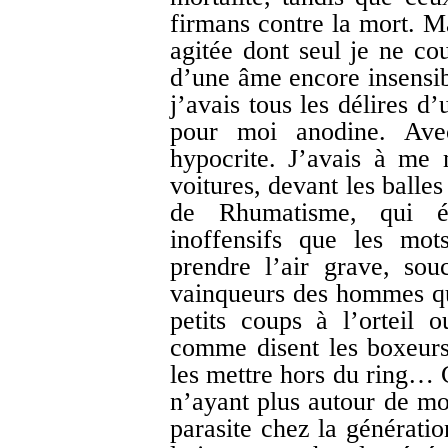
firmans contre la mort. Ma
agitée dont seul je ne cou
d’une âme encore insensibl
j’avais tous les délires d
pour moi anodine. Avec
hypocrite. J’avais à me 
voitures, devant les balle
de Rhumatisme, qui é
inoffensifs que les mot
prendre l’air grave, sou
vainqueurs des hommes qui
petits coups à l’orteil o
comme disent les boxeurs,
les mettre hors du ring… 
n’ayant plus autour de mo
parasite chez la générati