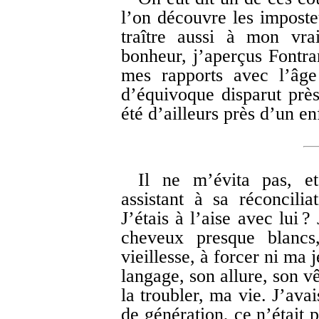
l’on découvre les imposteu
traître aussi à mon vra
bonheur, j’aperçus Fontra
mes rapports avec l’âge
d’équivoque disparut près
été d’ailleurs près d’un en
Il ne m’évita pas, et 
assistant à sa réconcili
J’étais à l’aise avec lui 
cheveux presque blancs
vieillesse, à forcer ni ma
langage, son allure, son v
la troubler, ma vie. J’av
de génération, ce n’était 