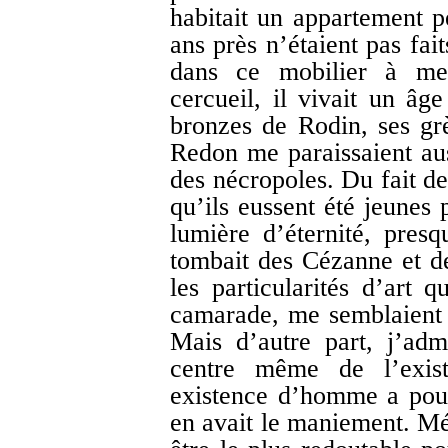
habitait un appartement pe
ans près n’étaient pas fait
dans ce mobilier à mes
cercueil, il vivait un âge
bronzes de Rodin, ses grè
Redon me paraissaient auss
des nécropoles. Du fait de
qu’ils eussent été jeunes 
lumière d’éternité, pres
tombait des Cézanne et des
les particularités d’art 
camarade, me semblaient ma
Mais d’autre part, j’adm
centre même de l’exis
existence d’homme a pour
en avait le maniement. Méd