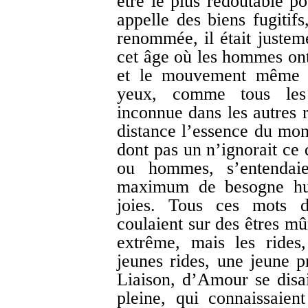
être le plus redoutable p
appelle des biens fugitifs
renommée, il était justemen
cet âge où les hommes ont 
et le mouvement même de
yeux, comme tous les 
inconnue dans les autres 
distance l’essence du mon
dont pas un n’ignorait ce 
ou hommes, s’entendaie
maximum de besogne hu
joies. Tous ces mots d
coulaient sur des êtres mû
extrême, mais les rides,
jeunes rides, une jeune p
Liaison, d’Amour se disa
pleine, qui connaissaien