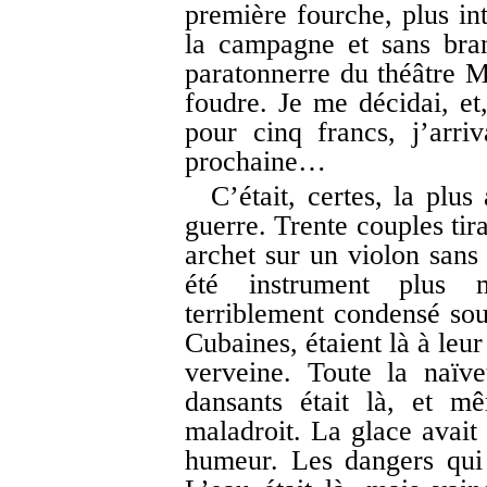
première fourche, plus int
la campagne et sans bran
paratonnerre du théâtre Ma
foudre. Je me décidai, et
pour cinq francs, j’arr
prochaine…
C’était, certes, la plu
guerre. Trente couples tir
archet sur un violon sans 
été instrument plus 
terriblement condensé sou
Cubaines, étaient là à leur
verveine. Toute la naïv
dansants était là, et m
maladroit. La glace avait
humeur. Les dangers qui é