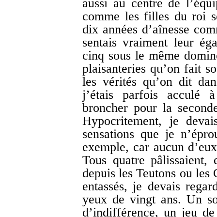
aussi au centre de l’équi
comme les filles du roi s
dix années d’aînesse com
sentais vraiment leur ég
cinq sous le même domino
plaisanteries qu’on fait s
les vérités qu’on dit dan
j’étais parfois acculé 
broncher pour la seconde
Hypocritement, je deva
sensations que je n’épro
exemple, car aucun d’eux 
Tous quatre pâlissaient,
depuis les Teutons ou les 
entassés, je devais rega
yeux de vingt ans. Un so
d’indifférence, un jeu de 