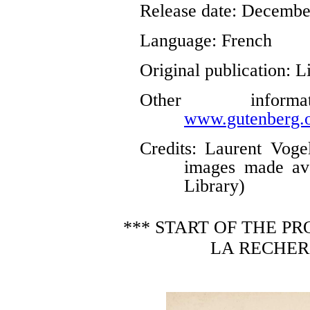
Release date
: Decembe
Language
: French
Original publication
: L
Other infor
www.gutenberg.o
Credits
: Laurent Voge
images made ava
Library)
*** START OF THE P
LA RECHER