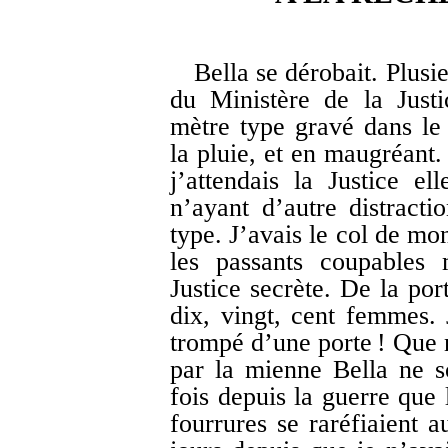
Bella se dérobait. Plusie
du Ministère de la Just
mètre type gravé dans le m
la pluie, et en maugréant.
j’attendais la Justice el
n’ayant d’autre distract
type. J’avais le col de mo
les passants coupables 
Justice secrète. De la por
dix, vingt, cent femmes. 
trompé d’une porte ! Que n
par la mienne Bella ne s
fois depuis la guerre que 
fourrures se raréfiaient a