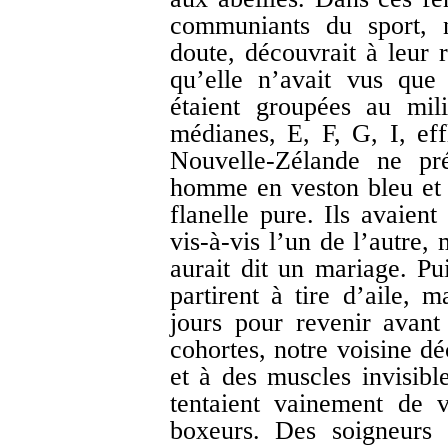
communiants du sport, n
doute, découvrait à leur 
qu’elle n’avait vus que
étaient groupées au mil
médianes, E, F, G, I, eff
Nouvelle-Zélande ne pré
homme en veston bleu et p
flanelle pure. Ils avaient
vis-à-vis l’un de l’autre,
aurait dit un mariage. Pui
partirent à tire d’aile, m
jours pour revenir avant
cohortes, notre voisine d
et à des muscles invisibl
tentaient vainement de vo
boxeurs. Des soigneurs 