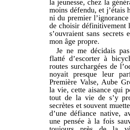
la jeunesse, chez la génér
moins défendu, et j’étais 
ni du premier l’ignorance
de choisir définitivement 
s’ouvraient sans secrets 
mon âge propre.
Je ne me décidais pas.
flatté d’escorter à bicyc
routes surchargées de l’o
noyait presque leur pa
Première Valse, Aube Gre
la vie, cette aisance qui 
tout de la vie de s’y pr
secrètes et souvent muette
d’une défiance native, 
une pensée à la fois sauv
toujours près de la vô