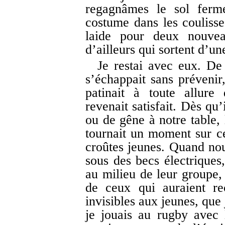
regagnâmes le sol ferm
costume dans les couliss
laide pour deux nouve
d’ailleurs qui sortent d’un
Je restai avec eux. D
s’échappait sans préveni
patinait à toute allure
revenait satisfait. Dès qu
ou de gêne à notre table, 
tournait un moment sur ce 
croûtes jeunes. Quand nous
sous des becs électriques
au milieu de leur groupe,
de ceux qui auraient re
invisibles aux jeunes, que 
je jouais au rugby avec 