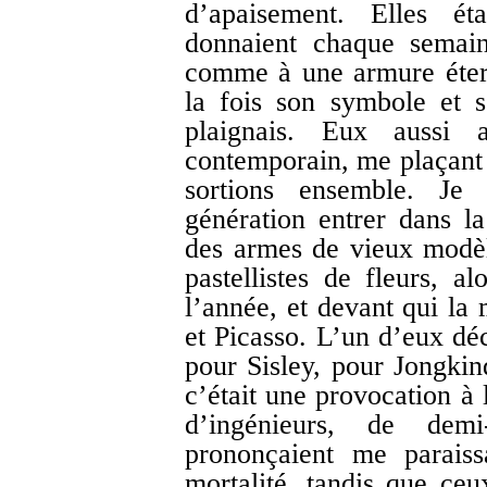
d’apaisement. Elles éta
donnaient chaque semai
comme à une armure étern
la fois son symbole et s
plaignais. Eux aussi 
contemporain, me plaçant e
sortions ensemble. Je 
génération entrer dans l
des armes de vieux modèl
pastellistes de fleurs, a
l’année, et devant qui la 
et Picasso. L’un d’eux déc
pour Sisley, pour Jongkin
c’était une provocation à
d’ingénieurs, de demi-
prononçaient me paraiss
mortalité, tandis que ce