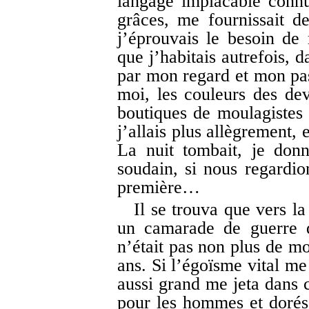
langage implacable connu
grâces, me fournissait de
j’éprouvais le besoin de
que j’habitais autrefois, 
par mon regard et mon pas,
moi, les couleurs des dev
boutiques de moulagistes
j’allais plus allègrement,
La nuit tombait, je donna
soudain, si nous regardion
première…
Il se trouva que vers l
un camarade de guerre 
n’était pas non plus de m
ans. Si l’égoïsme vital me 
aussi grand me jeta dans c
pour les hommes et doré