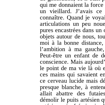
qui me donnaient la force
un vieillard. J’avais c
connaître. Quand je voyai
articulations un peu noue
pures encastrées dans un œ
objets autour de nous, tou
moi à la bonne distance, 
l’ambition à ma gauche
Peut-être un enfant de 
conscience. Mais aujourd’h
le point de ma vie là où e
ces mains qui savaient en
ce cerveau lucide mais dé
presque blanche, à ente
allait abattre des futai
démolir le puits artésien q