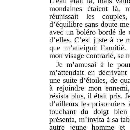
L’eau était là, mais vain
mondaines étaient là, m
réunissait les couples,
d’équilibre sans doute me 
avec un boléro bordé de c
d’elles. C’est juste à ce 
que m’atteignit l’amiti
mon visage contrarié, se mi
Je m’amusai à le pour
m’attendait en décrivant 
une suite d’étoiles, de qua
à rejoindre mon ennemi,
résista plus, il était pris.
d’ailleurs les prisonniers
touchant du doigt bien 
présenta, m’invita à sa ta
autre jeune homme et d