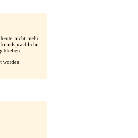
 heute nicht mehr
fremdsprachliche
geblieben.
gt worden.