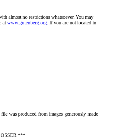
 with almost no restrictions whatsoever. You may
e at
www.gutenberg.org
. If you are not located in
is file was produced from images generously made
OSSER ***