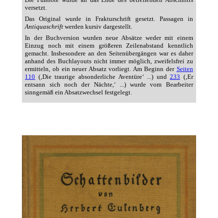
versetzt.
Das Original wurde in Frakturschrift gesetzt. Passagen in
Antiquaschrift
werden kursiv dargestellt.
In der Buchversion wurden neue Absätze weder mit einem
Einzug noch mit einem größeren Zeilenabstand kenntlich
gemacht. Insbesondere an den Seitenübergängen war es daher
anhand des Buchlayouts nicht immer möglich, zweifelsfrei zu
ermitteln, ob ein neuer Absatz vorliegt. Am Beginn der
Seiten
110
(‚Die traurige absonderliche Aventüre‘ ...) und
233
(‚Er
entsann sich noch der Nächte,‘ ...) wurde vom Bearbeiter
sinngemäß ein Absatzwechsel festgelegt.