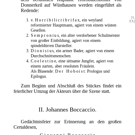
Donnerkeil auf Wüsthausen werden eingeführt als
Redende:
[S.
v.
Horribilicribrifax
, ein weyland
XX]
reformierter Hauptmann, agiert von einem wüsten
Gesellen.
Sempronius
, ein alter verdorbener Schulmeister
von großer Einbildung, agiert von einem
spindeldürren Darsteller.
Dionisius
, ein armer Bader, agiert von einem
Durchschnittsmenschen.
Coelestine
, eine sittsame Jungfer, agiert von
einem zarten, aber resoluten Fräulein.
Als Blasende:
Der Hoboist
: Prologus und
Epilogus.
Zum Beginn und Abschluß des Stückes findet ein
feierlicher Umzug der Akteurs über die Szene statt.
II. Johannes Boccaccio.
Gedächtnisfeier zur Erinnerung an den großen
Certaldesen,