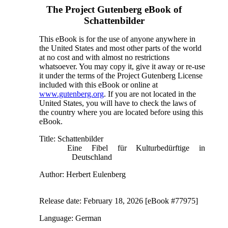
The Project Gutenberg eBook of
Schattenbilder
This eBook is for the use of anyone anywhere in
the United States and most other parts of the world
at no cost and with almost no restrictions
whatsoever. You may copy it, give it away or re-use
it under the terms of the Project Gutenberg License
included with this eBook or online at
www.gutenberg.org
. If you are not located in the
United States, you will have to check the laws of
the country where you are located before using this
eBook.
Title
: Schattenbilder
Eine Fibel für Kulturbedürftige in
Deutschland
Author
: Herbert Eulenberg
Release date
: February 18, 2026 [eBook #77975]
Language
: German