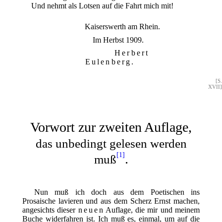
Und nehmt als Lotsen auf die Fahrt mich mit!
Kaiserswerth am Rhein.
Im Herbst 1909.
Herbert
Eulenberg.
[S.
XVII]
Vorwort zur zweiten Auflage,
das unbedingt gelesen werden
[1]
.
muß
Nun muß ich doch aus dem Poetischen ins
Prosaische lavieren und aus dem Scherz Ernst machen,
angesichts dieser
neuen
Auflage, die mir und meinem
Buche widerfahren ist. Ich muß es, einmal, um auf die