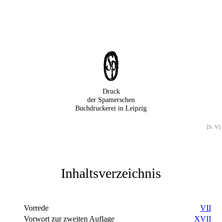
Druck
der Spamerschen
Buchdruckerei in Leipzig
[S. V]
Inhaltsverzeichnis
Vorrede
VII
Vorwort zur zweiten Auflage
XVII