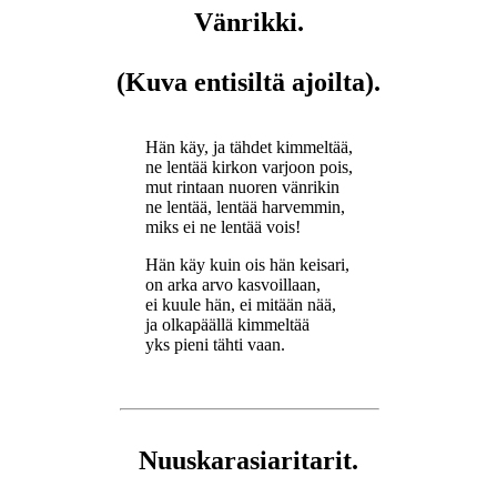
Vänrikki.
(Kuva entisiltä ajoilta).
Hän käy, ja tähdet kimmeltää,
ne lentää kirkon varjoon pois,
mut rintaan nuoren vänrikin
ne lentää, lentää harvemmin,
miks ei ne lentää vois!
Hän käy kuin ois hän keisari,
on arka arvo kasvoillaan,
ei kuule hän, ei mitään nää,
ja olkapäällä kimmeltää
yks pieni tähti vaan.
Nuuskarasiaritarit.