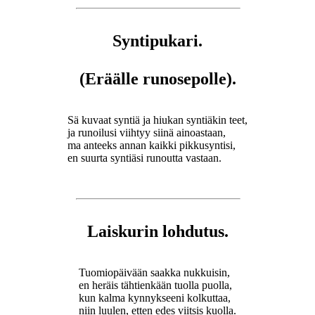
Syntipukari.
(Eräälle runosepolle).
Sä kuvaat syntiä ja hiukan syntiäkin teet,
ja runoilusi viihtyy siinä ainoastaan,
ma anteeks annan kaikki pikkusyntisi,
en suurta syntiäsi runoutta vastaan.
Laiskurin lohdutus.
Tuomiopäivään saakka nukkuisin,
en heräis tähtienkään tuolla puolla,
kun kalma kynnykseeni kolkuttaa,
niin luulen, etten edes viitsis kuolla.