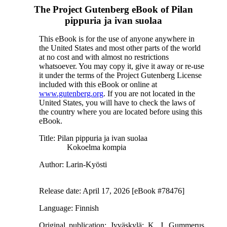
The Project Gutenberg eBook of
Pilan
pippuria ja ivan suolaa
This eBook is for the use of anyone anywhere in
the United States and most other parts of the world
at no cost and with almost no restrictions
whatsoever. You may copy it, give it away or re-use
it under the terms of the Project Gutenberg License
included with this eBook or online at
www.gutenberg.org
. If you are not located in the
United States, you will have to check the laws of
the country where you are located before using this
eBook.
Title
: Pilan pippuria ja ivan suolaa
Kokoelma kompia
Author
: Larin-Kyösti
Release date
: April 17, 2026 [eBook #78476]
Language
: Finnish
Original publication
: Jyväskylä: K. J. Gummerus