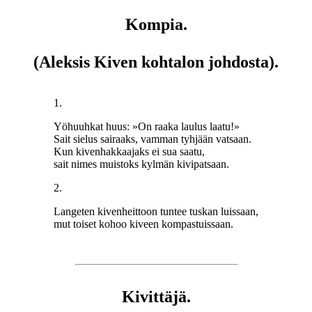
Kompia.
(Aleksis Kiven kohtalon johdosta).
1.
Yöhuuhkat huus: »On raaka laulus laatu!»
Sait sielus sairaaks, vamman tyhjään vatsaan.
Kun kivenhakkaajaks ei sua saatu,
sait nimes muistoks kylmän kivipatsaan.
2.
Langeten kivenheittoon tuntee tuskan luissaan,
mut toiset kohoo kiveen kompastuissaan.
Kivittäjä.