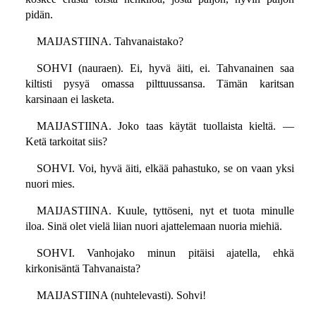
pidän.
MAIJASTIINA. Tahvanaistako?
SOHVI (nauraen). Ei, hyvä äiti, ei. Tahvanainen saa
kiltisti pysyä omassa pilttuussansa. Tämän karitsan
karsinaan ei lasketa.
MAIJASTIINA. Joko taas käytät tuollaista kieltä. —
Ketä tarkoitat siis?
SOHVI. Voi, hyvä äiti, elkää pahastuko, se on vaan yksi
nuori mies.
MAIJASTIINA. Kuule, tyttöseni, nyt et tuota minulle
iloa. Sinä olet vielä liian nuori ajattelemaan nuoria miehiä.
SOHVI. Vanhojako minun pitäisi ajatella, ehkä
kirkonisäntä Tahvanaista?
MAIJASTIINA (nuhtelevasti). Sohvi!