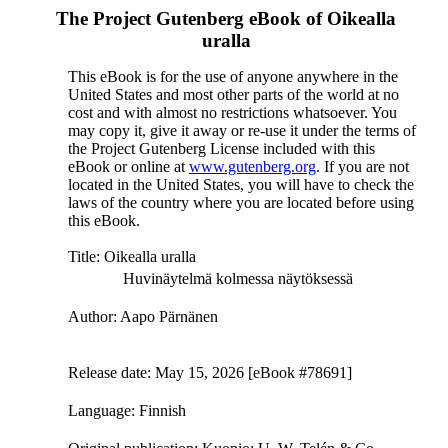
The Project Gutenberg eBook of
Oikealla
uralla
This eBook is for the use of anyone anywhere in the
United States and most other parts of the world at no
cost and with almost no restrictions whatsoever. You
may copy it, give it away or re-use it under the terms of
the Project Gutenberg License included with this
eBook or online at
www.gutenberg.org
. If you are not
located in the United States, you will have to check the
laws of the country where you are located before using
this eBook.
Title
: Oikealla uralla
Huvinäytelmä kolmessa näytöksessä
Author
: Aapo Pärnänen
Release date
: May 15, 2026 [eBook #78691]
Language
: Finnish