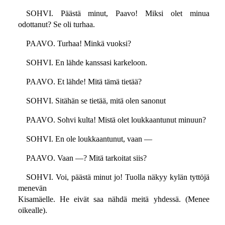
SOHVI. Päästä minut, Paavo! Miksi olet minua
odottanut? Se oli turhaa.
PAAVO. Turhaa! Minkä vuoksi?
SOHVI. En lähde kanssasi karkeloon.
PAAVO. Et lähde! Mitä tämä tietää?
SOHVI. Sitähän se tietää, mitä olen sanonut
PAAVO. Sohvi kulta! Mistä olet loukkaantunut minuun?
SOHVI. En ole loukkaantunut, vaan —
PAAVO. Vaan —? Mitä tarkoitat siis?
SOHVI. Voi, päästä minut jo! Tuolla näkyy kylän tyttöjä
menevän
Kisamäelle. He eivät saa nähdä meitä yhdessä. (Menee
oikealle).