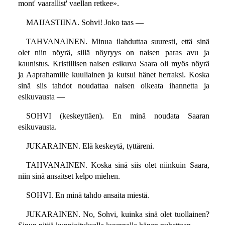
mont' vaarallist' vaellan retkee».
MAIJASTIINA. Sohvi! Joko taas —
TAHVANAINEN. Minua ilahduttaa suuresti, että sinä
olet niin nöyrä, sillä nöyryys on naisen paras avu ja
kaunistus. Kristillisen naisen esikuva Saara oli myös nöyrä
ja Aaprahamille kuuliainen ja kutsui hänet herraksi. Koska
sinä siis tahdot noudattaa naisen oikeata ihannetta ja
esikuvausta —
SOHVI (keskeyttäen). En minä noudata Saaran
esikuvausta.
JUKARAINEN. Elä keskeytä, tyttäreni.
TAHVANAINEN. Koska sinä siis olet niinkuin Saara,
niin sinä ansaitset kelpo miehen.
SOHVI. En minä tahdo ansaita miestä.
JUKARAINEN. No, Sohvi, kuinka sinä olet tuollainen?