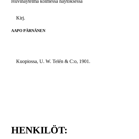
Huvinäytelmä kolmessa näytöksessä
Kirj.
AAPO PÄRNÄNEN
Kuopiossa, U. W. Telén & C:o, 1901.
HENKILÖT: