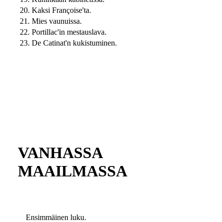
20. Kaksi Françoise'ta.
21. Mies vaunuissa.
22. Portillac'in mestauslava.
23. De Catinat'n kukistuminen.
VANHASSA
MAAILMASSA
Ensimmäinen luku.