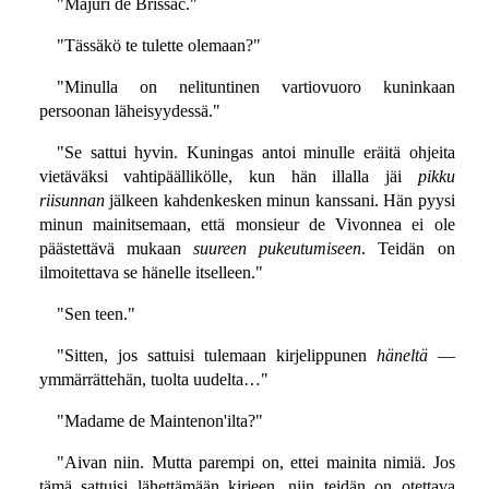
"Majuri de Brissac."
"Tässäkö te tulette olemaan?"
"Minulla on nelituntinen vartiovuoro kuninkaan
persoonan läheisyydessä."
"Se sattui hyvin. Kuningas antoi minulle eräitä ohjeita
vietäväksi vahtipäällikölle, kun hän illalla jäi
pikku
riisunnan
jälkeen kahdenkesken minun kanssani. Hän pyysi
minun mainitsemaan, että monsieur de Vivonnea ei ole
päästettävä mukaan
suureen pukeutumiseen
. Teidän on
ilmoitettava se hänelle itselleen."
"Sen teen."
"Sitten, jos sattuisi tulemaan kirjelippunen
häneltä
—
ymmärrättehän, tuolta uudelta…"
"Madame de Maintenon'ilta?"
"Aivan niin. Mutta parempi on, ettei mainita nimiä. Jos
tämä sattuisi lähettämään kirjeen, niin teidän on otettava