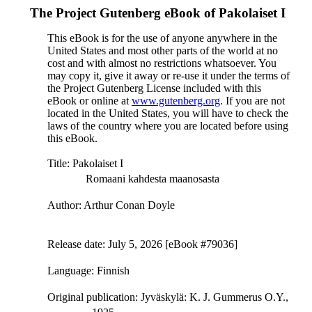
The Project Gutenberg eBook of
Pakolaiset I
This eBook is for the use of anyone anywhere in the
United States and most other parts of the world at no
cost and with almost no restrictions whatsoever. You
may copy it, give it away or re-use it under the terms of
the Project Gutenberg License included with this
eBook or online at
www.gutenberg.org
. If you are not
located in the United States, you will have to check the
laws of the country where you are located before using
this eBook.
Title
: Pakolaiset I
Romaani kahdesta maanosasta
Author
: Arthur Conan Doyle
Release date
: July 5, 2026 [eBook #79036]
Language
: Finnish
Original publication
: Jyväskylä: K. J. Gummerus O.Y.,