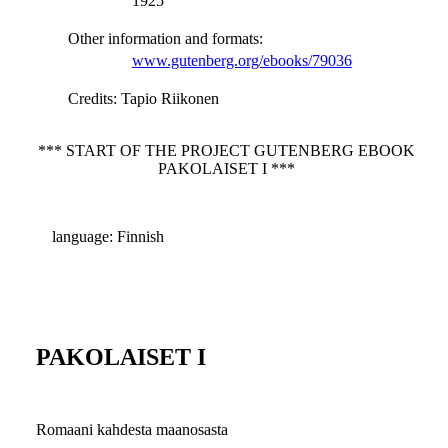
1925
Other information and formats
:
www.gutenberg.org/ebooks/79036
Credits
: Tapio Riikonen
*** START OF THE PROJECT GUTENBERG EBOOK
PAKOLAISET I ***
language: Finnish
PAKOLAISET I
Romaani kahdesta maanosasta