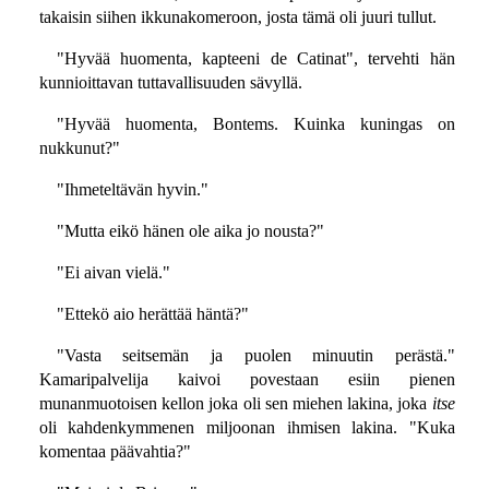
takaisin siihen ikkunakomeroon, josta tämä oli juuri tullut.
"Hyvää huomenta, kapteeni de Catinat", tervehti hän
kunnioittavan tuttavallisuuden sävyllä.
"Hyvää huomenta, Bontems. Kuinka kuningas on
nukkunut?"
"Ihmeteltävän hyvin."
"Mutta eikö hänen ole aika jo nousta?"
"Ei aivan vielä."
"Ettekö aio herättää häntä?"
"Vasta seitsemän ja puolen minuutin perästä."
Kamaripalvelija kaivoi povestaan esiin pienen
munanmuotoisen kellon joka oli sen miehen lakina, joka
itse
oli kahdenkymmenen miljoonan ihmisen lakina. "Kuka
komentaa päävahtia?"