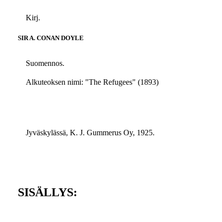
Kirj.
SIR A. CONAN DOYLE
Suomennos.
Alkuteoksen nimi: "The Refugees" (1893)
Jyväskylässä, K. J. Gummerus Oy, 1925.
SISÄLLYS: