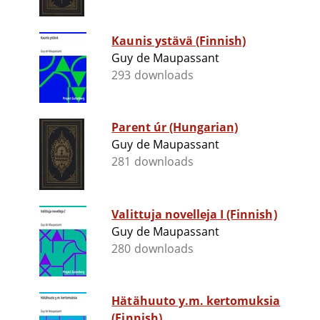
Kaunis ystävä (Finnish)
Guy de Maupassant
293 downloads
Parent úr (Hungarian)
Guy de Maupassant
281 downloads
Valittuja novelleja I (Finnish)
Guy de Maupassant
280 downloads
Hätähuuto y.m. kertomuksia
(Finnish)