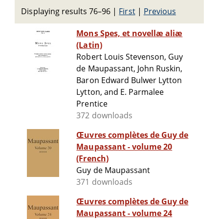
Displaying results 76–96
|
First
|
Previous
Mons Spes, et novellæ aliæ
(Latin)
Robert Louis Stevenson, Guy
de Maupassant, John Ruskin,
Baron Edward Bulwer Lytton
Lytton, and E. Parmalee
Prentice
372 downloads
Œuvres complètes de Guy de
Maupassant - volume 20
(French)
Guy de Maupassant
371 downloads
Œuvres complètes de Guy de
Maupassant - volume 24