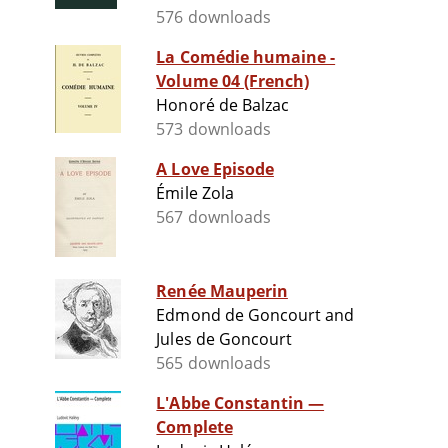
576 downloads
La Comédie humaine -
Volume 04 (French)
Honoré de Balzac
573 downloads
A Love Episode
Émile Zola
567 downloads
Renée Mauperin
Edmond de Goncourt and
Jules de Goncourt
565 downloads
L'Abbe Constantin —
Complete