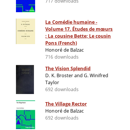
717 downloads
La Comédie humaine -
Volume 17. Études de mœurs
: La cousine Bette; Le cousin
Pons (French)
Honoré de Balzac
716 downloads
The Vision Splendid
D. K. Broster and G. Winifred
Taylor
692 downloads
The Village Rector
Honoré de Balzac
692 downloads