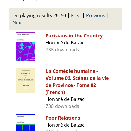
Displaying results 26–50
|
First
|
Previous
|
Next
Parisians in the Country
Honoré de Balzac
736 downloads
La Comédie humaine -
Volume 06. Scènes de la vie
de Province - Tome 02
(French)
Honoré de Balzac
736 downloads
Poor Relations
Honoré de Balzac