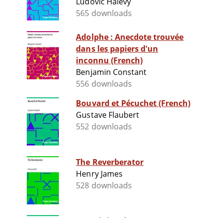
Ludovic Halévy
565 downloads
Adolphe : Anecdote trouvée
dans les papiers d'un
inconnu (French)
Benjamin Constant
556 downloads
Bouvard et Pécuchet (French)
Gustave Flaubert
552 downloads
The Reverberator
Henry James
528 downloads