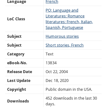
Language
French
PQ: Language and
Literatures: Romance
LoC Class
literatures: French, Italian,
Spanish, Portuguese
Subject
Humorous stories
Subject
Short stories, French
Category
Text
eBook-No.
13834
Release Date
Oct 22, 2004
Last Update
Dec 18, 2020
Copyright
Public domain in the USA.
452 downloads in the last 30
Downloads
days.