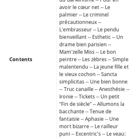
avoir le cœur net -- Le
palmier -- Le criminel
précautionneux --
L'embrasseur -- Le pendu
bienveillant -- Esthetic -- Un
drame bien parisien --
Mam'zelle Miss -- Le bon
Contents
peintre -- Les zèbres -- Simple
malentendu -- La jeune fille et
le vieux cochon -- Sancta
simplicitas -- Une bien bonne
-- Truc canaille -- Anesthésie --
Ironie -- Tickets -- Un petit
"Fin de siècle" -- Allumons la
bacchante -- Tenue de
fantaisie -- Aphasie -- Une
mort bizarre -- Le railleur
puni -- Excentric's -- Le veau: