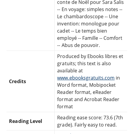
conte de Noël pour Sara Salis
-- En voyage: simples notes --
Le chambardoscope -- Une
invention: monologue pour
cadet -- Le temps bien
employé -- Famille -- Comfort
-- Abus de pouvoir.
Produced by Ebooks libres et
gratuits; this text is also
available at
www.ebooksgratuits.com
in
Credits
Word format, Mobipocket
Reader format, eReader
format and Acrobat Reader
format
Reading ease score: 73.6 (7th
Reading Level
grade). Fairly easy to read.