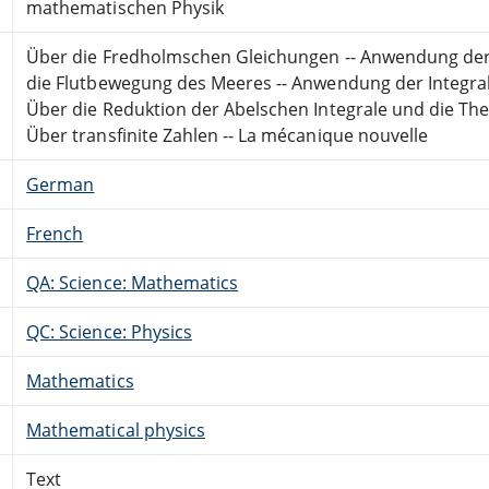
mathematischen Physik
Über die Fredholmschen Gleichungen -- Anwendung der 
die Flutbewegung des Meeres -- Anwendung der Integral
Über die Reduktion der Abelschen Integrale und die The
Über transfinite Zahlen -- La mécanique nouvelle
German
French
QA: Science: Mathematics
QC: Science: Physics
Mathematics
Mathematical physics
Text