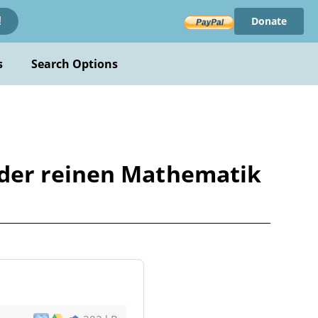
Donate
!
s
Search Options
 der reinen Mathematik