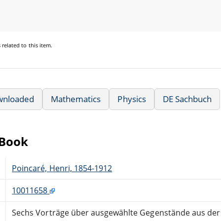
s
related to this item.
wnloaded
Mathematics
Physics
DE Sachbuch
eBook
Poincaré, Henri, 1854-1912
10011658
Sechs Vorträge über ausgewählte Gegenstände aus der