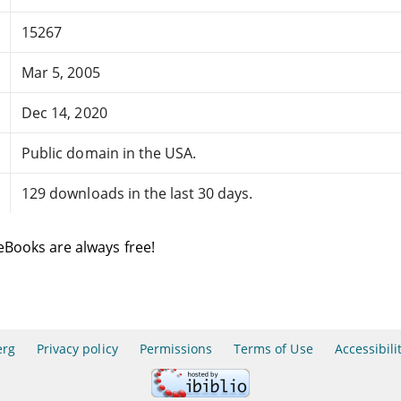
15267
Mar 5, 2005
Dec 14, 2020
Public domain in the USA.
129 downloads in the last 30 days.
eBooks are always free!
erg
Privacy policy
Permissions
Terms of Use
Accessibili