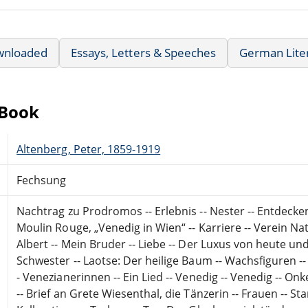
wnloaded
Essays, Letters & Speeches
German Lite
eBook
Altenberg, Peter, 1859-1919
Fechsung
Nachtrag zu Prodromos -- Erlebnis -- Nester -- Entdecken 
Moulin Rouge, „Venedig in Wien“ -- Karriere -- Verein Na
Albert -- Mein Bruder -- Liebe -- Der Luxus von heute u
Schwester -- Laotse: Der heilige Baum -- Wachsfiguren 
- Venezianerinnen -- Ein Lied -- Venedig -- Venedig -- O
-- Brief an Grete Wiesenthal, die Tänzerin -- Frauen -- Sta