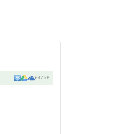
647 kB