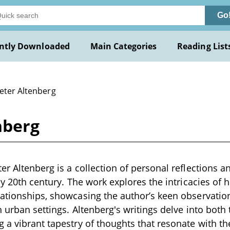
Go
ntly Downloaded
Main Categories
Reading List
Peter Altenberg
nberg
er Altenberg is a collection of personal reflections 
rly 20th century. The work explores the intricacies of
ationships, showcasing the author’s keen observations
in urban settings. Altenberg's writings delve into bot
 a vibrant tapestry of thoughts that resonate with th