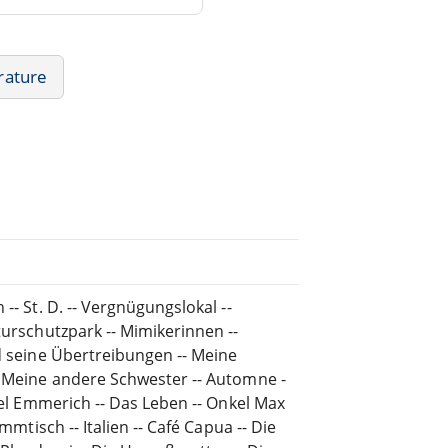
rature
-- St. D. -- Vergnügungslokal --
turschutzpark -- Mimikerinnen --
nd seine Übertreibungen -- Meine
-- Meine andere Schwester -- Automne -
nkel Emmerich -- Das Leben -- Onkel Max
mmtisch -- Italien -- Café Capua -- Die