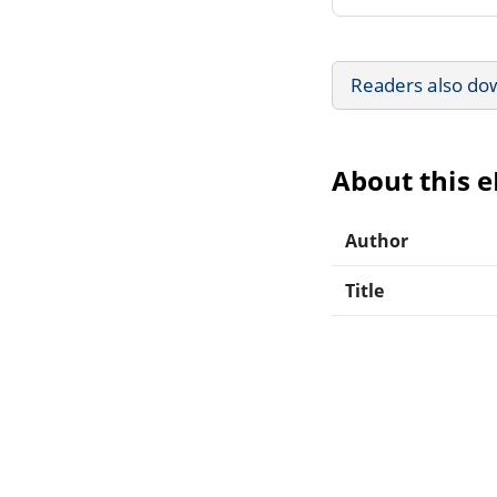
Readers also do
About this 
Author
Title