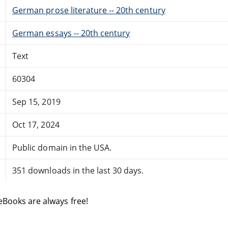
German prose literature -- 20th century
German essays -- 20th century
Text
60304
Sep 15, 2019
Oct 17, 2024
Public domain in the USA.
351 downloads in the last 30 days.
eBooks are always free!