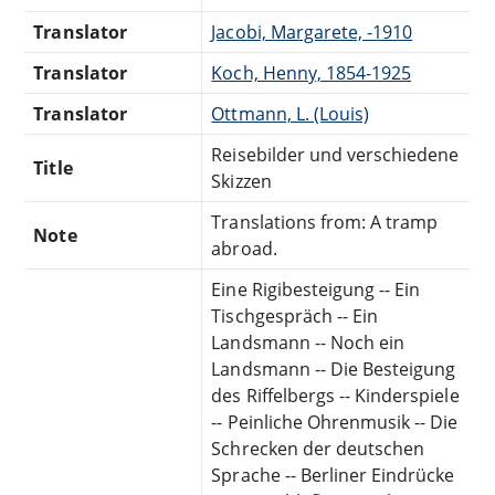
Translator
Jacobi, Margarete, -1910
Translator
Koch, Henny, 1854-1925
Translator
Ottmann, L. (Louis)
Reisebilder und verschiedene
Title
Skizzen
Translations from: A tramp
Note
abroad.
Eine Rigibesteigung -- Ein
Tischgespräch -- Ein
Landsmann -- Noch ein
Landsmann -- Die Besteigung
des Riffelbergs -- Kinderspiele
-- Peinliche Ohrenmusik -- Die
Schrecken der deutschen
Sprache -- Berliner Eindrücke