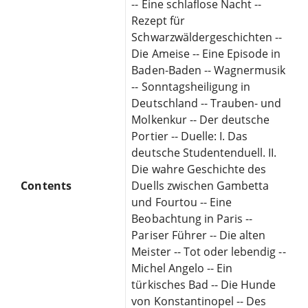
-- Eine schlaflose Nacht --
Rezept für
Schwarzwäldergeschichten --
Die Ameise -- Eine Episode in
Baden-Baden -- Wagnermusik
-- Sonntagsheiligung in
Deutschland -- Trauben- und
Molkenkur -- Der deutsche
Portier -- Duelle: I. Das
deutsche Studentenduell. II.
Die wahre Geschichte des
Contents
Duells zwischen Gambetta
und Fourtou -- Eine
Beobachtung in Paris --
Pariser Führer -- Die alten
Meister -- Tot oder lebendig --
Michel Angelo -- Ein
türkisches Bad -- Die Hunde
von Konstantinopel -- Des