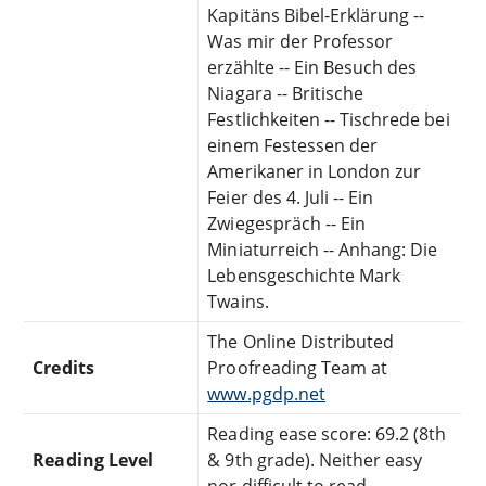
Kapitäns Bibel-Erklärung --
Was mir der Professor
erzählte -- Ein Besuch des
Niagara -- Britische
Festlichkeiten -- Tischrede bei
einem Festessen der
Amerikaner in London zur
Feier des 4. Juli -- Ein
Zwiegespräch -- Ein
Miniaturreich -- Anhang: Die
Lebensgeschichte Mark
Twains.
The Online Distributed
Credits
Proofreading Team at
www.pgdp.net
Reading ease score: 69.2 (8th
Reading Level
& 9th grade). Neither easy
nor difficult to read.