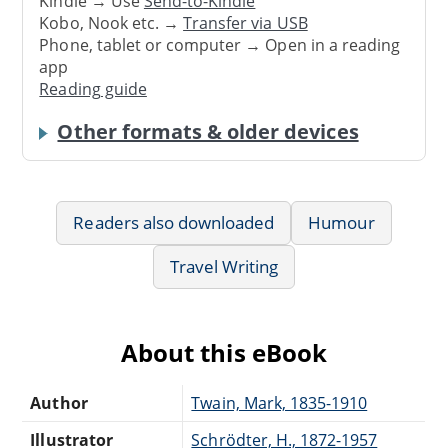
Kindle → Use
Send-to-Kindle
Kobo, Nook etc. →
Transfer via USB
Phone, tablet or computer → Open in a reading
app
Reading guide
Other formats & older devices
Readers also downloaded
Humour
Travel Writing
About this eBook
Author
Twain, Mark, 1835-1910
Illustrator
Schrödter, H., 1872-1957