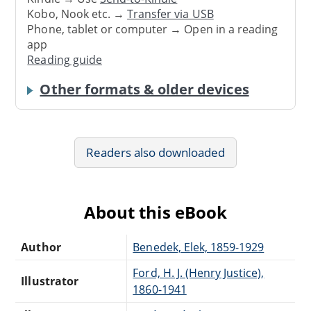
Kobo, Nook etc. →
Transfer via USB
Phone, tablet or computer → Open in a reading
app
Reading guide
Other formats & older devices
Readers also downloaded
About this eBook
Author
Benedek, Elek, 1859-1929
Ford, H. J. (Henry Justice),
Illustrator
1860-1941