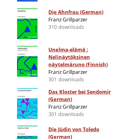
Die Ahnfrau (German)
Franz Grillparzer
310 downloads
Unelma-elämä :
Nelinäytöksinen
näytelmäruno (Finnish)
Franz Grillparzer
301 downloads
Das Kloster bei Sendomir
(German)
Franz Grillparzer
301 downloads
Die Jüdin von Toledo
(German)