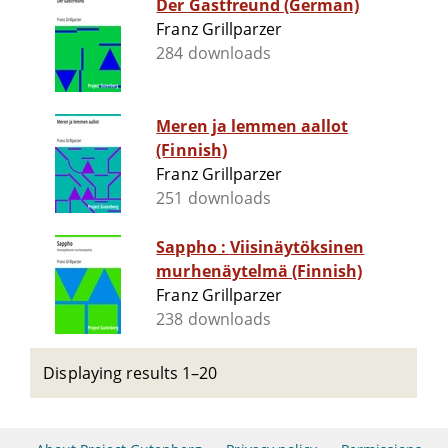
Der Gastfreund (German)
Franz Grillparzer
284 downloads
Meren ja lemmen aallot
(Finnish)
Franz Grillparzer
251 downloads
Sappho : Viisinäytöksinen
murhenäytelmä (Finnish)
Franz Grillparzer
238 downloads
Displaying results 1–20