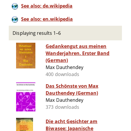
See also: de.wikipedia
See also: en.wikipedia
Displaying results 1–6
Gedankengut aus meinen
Wanderjahren. Erster Band
(German)
Max Dauthendey
400 downloads
Das Schönste von Max
Dauthendey (German)
Max Dauthendey
373 downloads
Die acht Gesichter am
Biwasee: Japanische